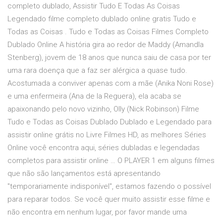
completo dublado, Assistir Tudo E Todas As Coisas
Legendado filme completo dublado online gratis Tudo e
Todas as Coisas . Tudo e Todas as Coisas Filmes Completo
Dublado Online A história gira ao redor de Maddy (Amandla
Stenberg), jovem de 18 anos que nunca saiu de casa por ter
uma rara doença que a faz ser alérgica a quase tudo.
Acostumada a conviver apenas com a mãe (Anika Noni Rose)
e uma enfermeira (Ana de la Reguera), ela acaba se
apaixonando pelo novo vizinho, Olly (Nick Robinson) Filme
Tudo e Todas as Coisas Dublado Dublado e Legendado para
assistir online grátis no Livre Filmes HD, as melhores Séries
Online você encontra aqui, séries dubladas e legendadas
completos para assistir online … O PLAYER 1 em alguns filmes
que não são lançamentos está apresentando
"temporariamente indisponível", estamos fazendo o possível
para reparar todos. Se você quer muito assistir esse filme e
não encontra em nenhum lugar, por favor mande uma