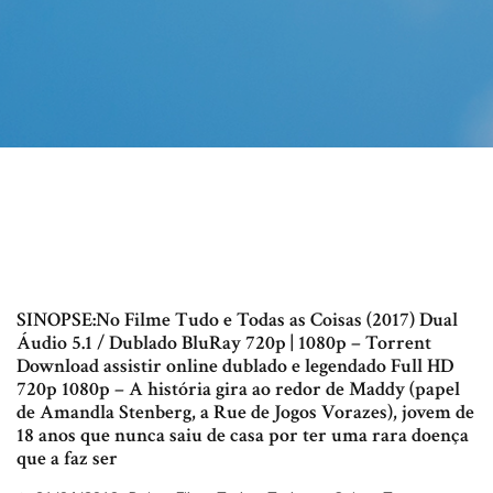
SINOPSE:No Filme Tudo e Todas as Coisas (2017) Dual
Áudio 5.1 / Dublado BluRay 720p | 1080p – Torrent
Download assistir online dublado e legendado Full HD
720p 1080p – A história gira ao redor de Maddy (papel
de Amandla Stenberg, a Rue de Jogos Vorazes), jovem de
18 anos que nunca saiu de casa por ter uma rara doença
que a faz ser