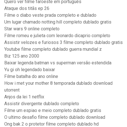
Quero ver filme faroeste em português
Ataque dos titãs ep 26
Filme o diabo veste prada completo e dublado
Um lugar chamado notting hill completo dublado gratis
Star wars 9 online completo
Filme romeu e julieta com leonardo dicaprio completo
Assistir velozes e furiosos 3 filme completo dublado gratis
Youtube filme completo dublado guerra mundial z
Biz 125 ano 2000
Baixar legenda batman vs superman versão estendida
Yu gi oh legendado baixar
Filme batalha do ano online
How i met your mother 8 temporada dublado download
utorrent
Anjos da lei 1 netflix
Assistir divergente dublado completo
Filme um espiao e meio completo dublado gratis
O ultimo desafio filme completo dublado download
Ong bak 2 o protetor filme completo dublado hd