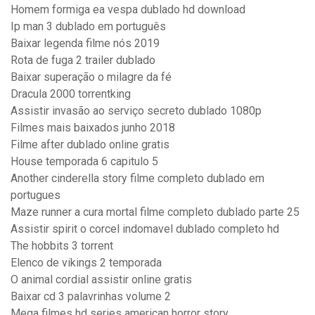
Homem formiga ea vespa dublado hd download
Ip man 3 dublado em português
Baixar legenda filme nós 2019
Rota de fuga 2 trailer dublado
Baixar superação o milagre da fé
Dracula 2000 torrentking
Assistir invasão ao serviço secreto dublado 1080p
Filmes mais baixados junho 2018
Filme after dublado online gratis
House temporada 6 capitulo 5
Another cinderella story filme completo dublado em
portugues
Maze runner a cura mortal filme completo dublado parte 25
Assistir spirit o corcel indomavel dublado completo hd
The hobbits 3 torrent
Elenco de vikings 2 temporada
O animal cordial assistir online gratis
Baixar cd 3 palavrinhas volume 2
Mega filmes hd series american horror story