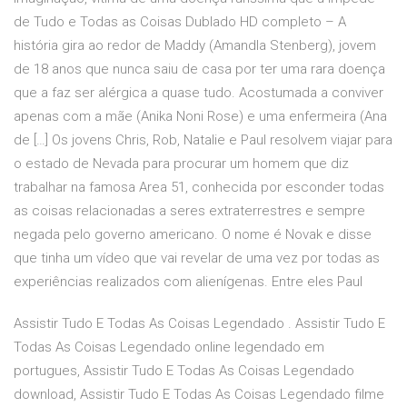
de Tudo e Todas as Coisas Dublado HD completo – A
história gira ao redor de Maddy (Amandla Stenberg), jovem
de 18 anos que nunca saiu de casa por ter uma rara doença
que a faz ser alérgica a quase tudo. Acostumada a conviver
apenas com a mãe (Anika Noni Rose) e uma enfermeira (Ana
de […] Os jovens Chris, Rob, Natalie e Paul resolvem viajar para
o estado de Nevada para procurar um homem que diz
trabalhar na famosa Area 51, conhecida por esconder todas
as coisas relacionadas a seres extraterrestres e sempre
negada pelo governo americano. O nome é Novak e disse
que tinha um vídeo que vai revelar de uma vez por todas as
experiências realizados com alienígenas. Entre eles Paul
Assistir Tudo E Todas As Coisas Legendado . Assistir Tudo E
Todas As Coisas Legendado online legendado em
portugues, Assistir Tudo E Todas As Coisas Legendado
download, Assistir Tudo E Todas As Coisas Legendado filme