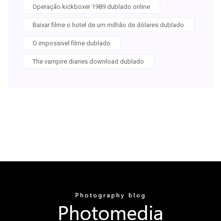
Operação kickboxer 1989 dublado online
Baixar filme o hotel de um milhão de dólares dublado
O impossivel filme dublado
The vampire diaries download dublado