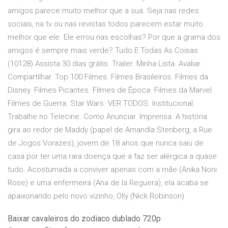
amigos parece muito melhor que a sua. Seja nas redes
sociais, na tv ou nas revistas todos parecem estar muito
melhor que ele. Ele errou nas escolhas? Por que a grama dos
amigos é sempre mais verde? Tudo E Todas As Coisas
(10128) Assista 30 dias grátis. Trailer. Minha Lista. Avaliar.
Compartilhar. Top 100 Filmes. Filmes Brasileiros. Filmes da
Disney. Filmes Picantes. Filmes de Época. Filmes da Marvel.
Filmes de Guerra. Star Wars. VER TODOS. Institucional.
Trabalhe no Telecine. Como Anunciar. Imprensa. A história
gira ao redor de Maddy (papel de Amandla Stenberg, a Rue
de Jogos Vorazes), jovem de 18 anos que nunca saiu de
casa por ter uma rara doença que a faz ser alérgica a quase
tudo. Acostumada a conviver apenas com a mãe (Anika Noni
Rose) e uma enfermeira (Ana de la Reguera), ela acaba se
apaixonando pelo novo vizinho, Olly (Nick Robinson)
Baixar cavaleiros do zodiaco dublado 720p