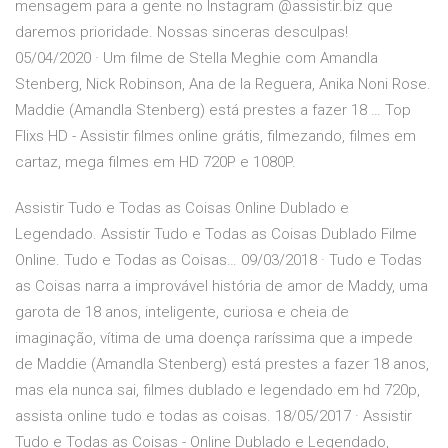
mensagem para a gente no Instagram @assistir.biz que
daremos prioridade. Nossas sinceras desculpas!
05/04/2020 · Um filme de Stella Meghie com Amandla
Stenberg, Nick Robinson, Ana de la Reguera, Anika Noni Rose.
Maddie (Amandla Stenberg) está prestes a fazer 18 … Top
Flixs HD - Assistir filmes online grátis, filmezando, filmes em
cartaz, mega filmes em HD 720P e 1080P.
Assistir Tudo e Todas as Coisas Online Dublado e
Legendado. Assistir Tudo e Todas as Coisas Dublado Filme
Online. Tudo e Todas as Coisas… 09/03/2018 · Tudo e Todas
as Coisas narra a improvável história de amor de Maddy, uma
garota de 18 anos, inteligente, curiosa e cheia de
imaginação, vítima de uma doença raríssima que a impede
de Maddie (Amandla Stenberg) está prestes a fazer 18 anos,
mas ela nunca sai, filmes dublado e legendado em hd 720p,
assista online tudo e todas as coisas. 18/05/2017 · Assistir
Tudo e Todas as Coisas - Online Dublado e Legendado,