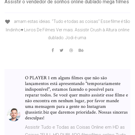
Assistir o vendedor de sonhos online dublado mega filmes
amam estas ideias. "Tudo e todas as coisas" Esse filme é tão
lindinho♥️ Livros De Filmes Ver mais. Assistir Crush à Altura online
dublado. Jodi é uma
O PLAYER 1 em alguns filmes que não são
lançamentos está apresentando "temporariamente
indisponível", estamos fazendo o possível para
reparar todos. Se você quer muito assistir esse filme e
não encontra em nenhum lugar, por favor mande
uma mensagem para a gente no Instagram
@assistir.biz que daremos prioridade. Nossas sinceras
desculpas!
Assistir Tudo e Todas as Coisas Online em HD as
Coisas ”FULL HD DUBLADO filmefilme online Tudo