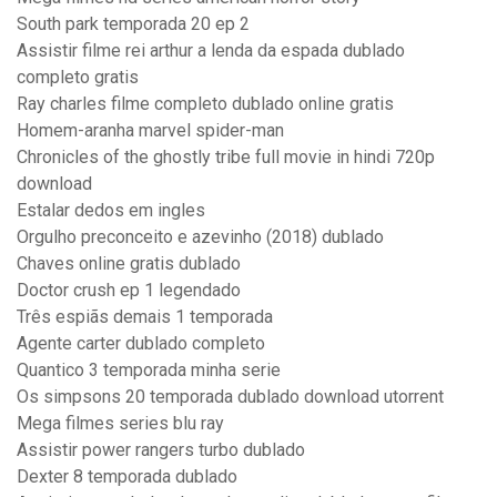
South park temporada 20 ep 2
Assistir filme rei arthur a lenda da espada dublado
completo gratis
Ray charles filme completo dublado online gratis
Homem-aranha marvel spider-man
Chronicles of the ghostly tribe full movie in hindi 720p
download
Estalar dedos em ingles
Orgulho preconceito e azevinho (2018) dublado
Chaves online gratis dublado
Doctor crush ep 1 legendado
Três espiãs demais 1 temporada
Agente carter dublado completo
Quantico 3 temporada minha serie
Os simpsons 20 temporada dublado download utorrent
Mega filmes series blu ray
Assistir power rangers turbo dublado
Dexter 8 temporada dublado