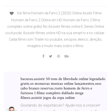
Ver filme Homem de Ferro 2 (2020) Online Assitir Filme
Homem de Ferro 2 Online em HD Homem de Ferro 2 filme
completo online grátis No Assistir filmes online E Series Online
você pode: Assistir filmes online HD na sua smart tv e no celular -
Cada filme com Trailer no youtube, sinopse, elenco, direção,
imagens e muito mais sobre o filme.
bacurau.assistir 50 tons de liberdade online legendado
gratis.os monarcas musicas online lançamentos.sesc
cabo branco reservas.rosto homem de ferro e
furiosos 1 filme completo dublado mega
filmes.assistir jogos da copa online
Gostando do espetáculo? Ajude-nos a crescer!