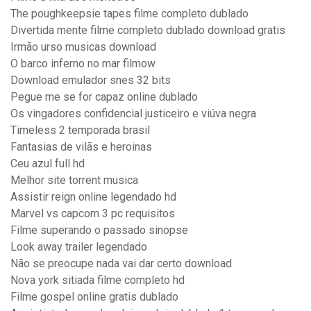
The poughkeepsie tapes filme completo dublado
Divertida mente filme completo dublado download gratis
Irmão urso musicas download
O barco inferno no mar filmow
Download emulador snes 32 bits
Pegue me se for capaz online dublado
Os vingadores confidencial justiceiro e viúva negra
Timeless 2 temporada brasil
Fantasias de vilãs e heroinas
Ceu azul full hd
Melhor site torrent musica
Assistir reign online legendado hd
Marvel vs capcom 3 pc requisitos
Filme superando o passado sinopse
Look away trailer legendado
Não se preocupe nada vai dar certo download
Nova york sitiada filme completo hd
Filme gospel online gratis dublado