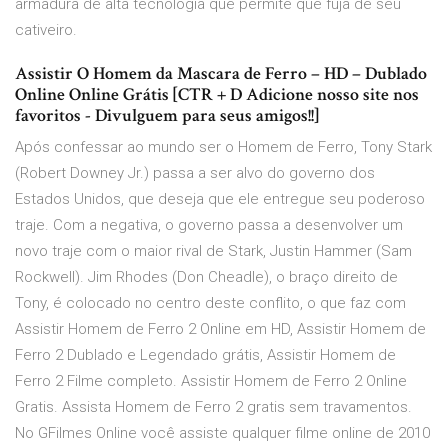
armadura de alta tecnologia que permite que fuja de seu
cativeiro.
Assistir O Homem da Mascara de Ferro – HD – Dublado
Online Online Grátis [CTR + D Adicione nosso site nos
favoritos - Divulguem para seus amigos!!]
Após confessar ao mundo ser o Homem de Ferro, Tony Stark
(Robert Downey Jr.) passa a ser alvo do governo dos
Estados Unidos, que deseja que ele entregue seu poderoso
traje. Com a negativa, o governo passa a desenvolver um
novo traje com o maior rival de Stark, Justin Hammer (Sam
Rockwell). Jim Rhodes (Don Cheadle), o braço direito de
Tony, é colocado no centro deste conflito, o que faz com
Assistir Homem de Ferro 2 Online em HD, Assistir Homem de
Ferro 2 Dublado e Legendado grátis, Assistir Homem de
Ferro 2 Filme completo. Assistir Homem de Ferro 2 Online
Gratis. Assista Homem de Ferro 2 gratis sem travamentos.
No GFilmes Online você assiste qualquer filme online de 2010