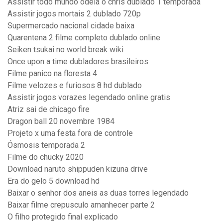
Assistir todo mundo odeia o chris dublado 1 temporada
Assistir jogos mortais 2 dublado 720p
Supermercado nacional cidade baixa
Quarentena 2 filme completo dublado online
Seiken tsukai no world break wiki
Once upon a time dubladores brasileiros
Filme panico na floresta 4
Filme velozes e furiosos 8 hd dublado
Assistir jogos vorazes legendado online gratis
Atriz sai de chicago fire
Dragon ball 20 novembre 1984
Projeto x uma festa fora de controle
Ósmosis temporada 2
Filme do chucky 2020
Download naruto shippuden kizuna drive
Era do gelo 5 download hd
Baixar o senhor dos aneis as duas torres legendado
Baixar filme crepusculo amanhecer parte 2
O filho protegido final explicado