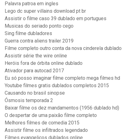
Palavra patroa em ingles
Lego dc super villains download pt br
Assistir o filme caso 39 dublado em portugues
Musicas do seriado ponto cego
Sing filme dubladores
Guerra contra aliens trailer 2019
Filme completo outro conta da nova cinderela dublado
Assistir série the wire online
Heróis fora de órbita online dublado
Ativador para autocad 2017
Eu só posso imaginar filme completo mega filmes hd
Youtube filmes gratis dublados completos 2015
Causando no brasil sinopse
Ósmosis temporada 2
Baixar filme os dez mandamentos (1956 dublado hd)
O despertar de uma paixão filme completo
Melhores filmes de comedia 2015
Assistir filme os infiltrados legendado
Filmes evangelicos dublados online