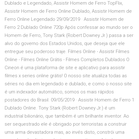
Dublado e Legendado, Assistir Homem de Ferro TopFlix,
Assistir Homem de Ferro Online Dublado, Assistir Homem de
Ferro Online Legendado 29/09/2019 · Assistir Homem de
Ferro 2 Dublado Online 720p Após confessar ao mundo ser o
Homem de Ferro, Tony Stark (Robert Downey Jr.) passa a ser
alvo do governo dos Estados Unidos, que deseja que ele
entregue seu poderoso traje. Filmes Online - Assistir Filmes
Online - Filmes Online Grátis - Filmes Completos Dublados O
Cineon é uma plataforma de site e aplicativo para assistir
filmes x series online grátis! O nosso site atualiza todas as
séries no dia em legendado e dublado, e como o nosso site
é um indexador automático, somos os mais rápidos
postadores do Brasil. 09/05/2019 · Assistir Homem de Ferro 1
Dublado Online. Tony Stark (Robert Downey Jr.) é um
industrial bilionário, que também é um brilhante inventor. Ao
ser sequestrado ele é obrigado por terroristas a construir
uma arma devastadora mas, ao invés disto, constrói uma