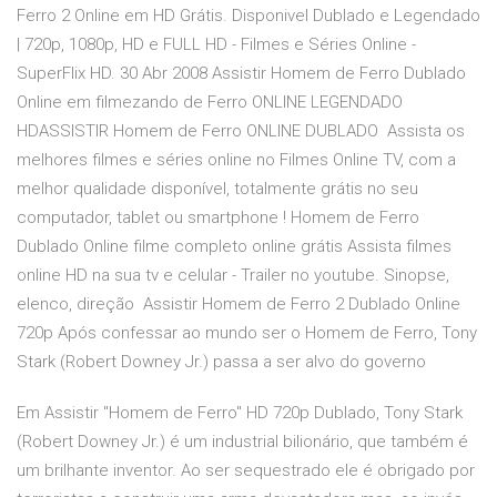
Ferro 2 Online em HD Grátis. Disponivel Dublado e Legendado
| 720p, 1080p, HD e FULL HD - Filmes e Séries Online -
SuperFlix HD. 30 Abr 2008 Assistir Homem de Ferro Dublado
Online em filmezando de Ferro ONLINE LEGENDADO
HDASSISTIR Homem de Ferro ONLINE DUBLADO Assista os
melhores filmes e séries online no Filmes Online TV, com a
melhor qualidade disponível, totalmente grátis no seu
computador, tablet ou smartphone ! Homem de Ferro
Dublado Online filme completo online grátis Assista filmes
online HD na sua tv e celular - Trailer no youtube. Sinopse,
elenco, direção Assistir Homem de Ferro 2 Dublado Online
720p Após confessar ao mundo ser o Homem de Ferro, Tony
Stark (Robert Downey Jr.) passa a ser alvo do governo
Em Assistir "Homem de Ferro" HD 720p Dublado, Tony Stark
(Robert Downey Jr.) é um industrial bilionário, que também é
um brilhante inventor. Ao ser sequestrado ele é obrigado por