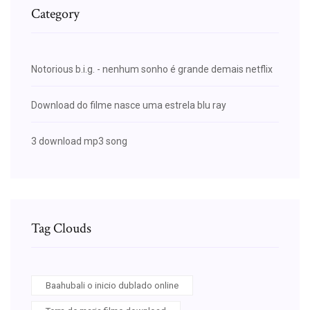
Category
Notorious b.i.g. - nenhum sonho é grande demais netflix
Download do filme nasce uma estrela blu ray
3 download mp3 song
Tag Clouds
Baahubali o inicio dublado online