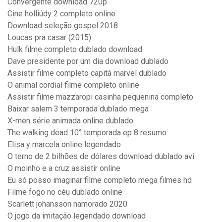
Convergente download 720p
Cine holliúdy 2 completo online
Download seleção gospel 2018
Loucas pra casar (2015)
Hulk filme completo dublado download
Dave presidente por um dia download dublado
Assistir filme completo capitã marvel dublado
O animal cordial filme completo online
Assistir filme mazzaropi casinha pequenina completo
Baixar salem 3 temporada dublado mega
X-men série animada online dublado
The walking dead 10° temporada ep 8 resumo
Elisa y marcela online legendado
O terno de 2 bilhões de dólares download dublado avi
O moinho e a cruz assistir online
Eu só posso imaginar filme completo mega filmes hd
Filme fogo no céu dublado online
Scarlett johansson namorado 2020
O jogo da imitação legendado download