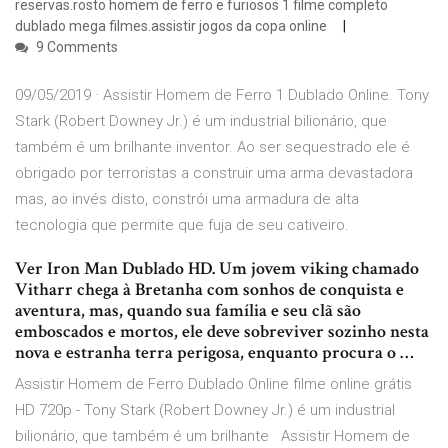
reservas.rosto homem de ferro e furiosos 1 filme completo
dublado mega filmes.assistir jogos da copa online
9 Comments
09/05/2019 · Assistir Homem de Ferro 1 Dublado Online. Tony
Stark (Robert Downey Jr.) é um industrial bilionário, que
também é um brilhante inventor. Ao ser sequestrado ele é
obrigado por terroristas a construir uma arma devastadora
mas, ao invés disto, constrói uma armadura de alta
tecnologia que permite que fuja de seu cativeiro.
Ver Iron Man Dublado HD. Um jovem viking chamado
Vitharr chega à Bretanha com sonhos de conquista e
aventura, mas, quando sua família e seu clã são
emboscados e mortos, ele deve sobreviver sozinho nesta
nova e estranha terra perigosa, enquanto procura o …
Assistir Homem de Ferro Dublado Online filme online grátis
HD 720p - Tony Stark (Robert Downey Jr.) é um industrial
bilionário, que também é um brilhante Assistir Homem de