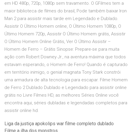
em HD 480p, 720p, 1080p sem travamento. O GFilmes tem a
maior biblioteca de filmes do brasil, Pode também baixar Iron
Man 2 para assistir mais tarde em Legendado e Dublado.
Assistir O Último Homem online, O Último Homem 1080p, O
Último Homem 720p, Assistir O Último Homem grátis, Assistir
O Último Homem Online Grátis, Ver O Último Assistir –
Homem de Ferro – Grátis Sinopse: Prepare-se para muita
ação com Robert Downey Jr., na aventura máxima que todos
estavam esperando, o Homem de Ferro! Quando é capturado
em território inimigo, o genial magnata Tony Stark constrói
uma armadura de alta tecnologia para escapar. Filme Homem
de Ferro 2 Dublado Dublado e Legendado para assistir online
grátis no Livre Filmes HD, as melhores Séries Online você
encontra aqui, séries dubladas e legendadas completos para
assistir online hd.
Liga da justiça apokolips war filme completo dublado
Filme a ilha dos monstros