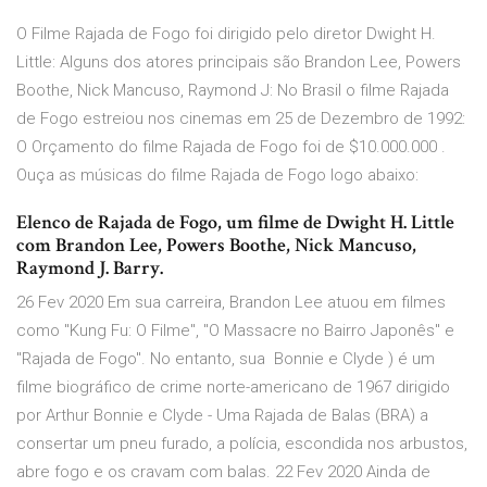
O Filme Rajada de Fogo foi dirigido pelo diretor Dwight H.
Little: Alguns dos atores principais são Brandon Lee, Powers
Boothe, Nick Mancuso, Raymond J: No Brasil o filme Rajada
de Fogo estreiou nos cinemas em 25 de Dezembro de 1992:
O Orçamento do filme Rajada de Fogo foi de $10.000.000 .
Ouça as músicas do filme Rajada de Fogo logo abaixo:
Elenco de Rajada de Fogo, um filme de Dwight H. Little
com Brandon Lee, Powers Boothe, Nick Mancuso,
Raymond J. Barry.
26 Fev 2020 Em sua carreira, Brandon Lee atuou em filmes
como "Kung Fu: O Filme", "O Massacre no Bairro Japonês" e
"Rajada de Fogo". No entanto, sua Bonnie e Clyde ) é um
filme biográfico de crime norte-americano de 1967 dirigido
por Arthur Bonnie e Clyde - Uma Rajada de Balas (BRA) a
consertar um pneu furado, a polícia, escondida nos arbustos,
abre fogo e os cravam com balas. 22 Fev 2020 Ainda de