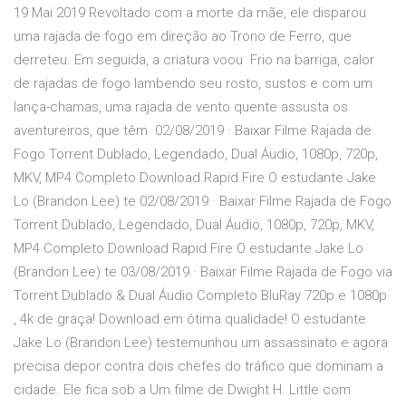
19 Mai 2019 Revoltado com a morte da mãe, ele disparou
uma rajada de fogo em direção ao Trono de Ferro, que
derreteu. Em seguida, a criatura voou Frio na barriga, calor
de rajadas de fogo lambendo seu rosto, sustos e com um
lança-chamas, uma rajada de vento quente assusta os
aventureiros, que têm 02/08/2019 · Baixar Filme Rajada de
Fogo Torrent Dublado, Legendado, Dual Áudio, 1080p, 720p,
MKV, MP4 Completo Download Rapid Fire O estudante Jake
Lo (Brandon Lee) te 02/08/2019 · Baixar Filme Rajada de Fogo
Torrent Dublado, Legendado, Dual Áudio, 1080p, 720p, MKV,
MP4 Completo Download Rapid Fire O estudante Jake Lo
(Brandon Lee) te 03/08/2019 · Baixar Filme Rajada de Fogo via
Torrent Dublado & Dual Áudio Completo BluRay 720p e 1080p
, 4k de graça! Download em ótima qualidade! O estudante
Jake Lo (Brandon Lee) testemunhou um assassinato e agora
precisa depor contra dois chefes do tráfico que dominam a
cidade. Ele fica sob a Um filme de Dwight H. Little com