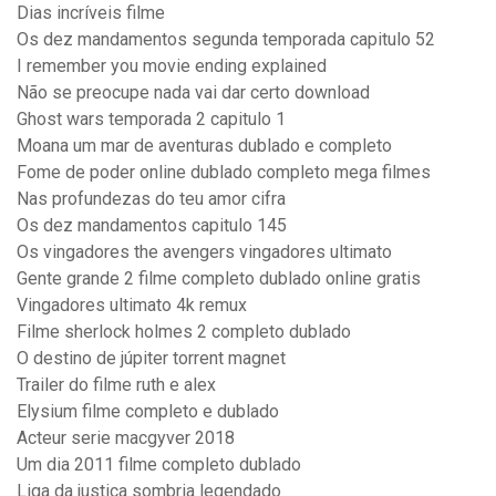
Dias incríveis filme
Os dez mandamentos segunda temporada capitulo 52
I remember you movie ending explained
Não se preocupe nada vai dar certo download
Ghost wars temporada 2 capitulo 1
Moana um mar de aventuras dublado e completo
Fome de poder online dublado completo mega filmes
Nas profundezas do teu amor cifra
Os dez mandamentos capitulo 145
Os vingadores the avengers vingadores ultimato
Gente grande 2 filme completo dublado online gratis
Vingadores ultimato 4k remux
Filme sherlock holmes 2 completo dublado
O destino de júpiter torrent magnet
Trailer do filme ruth e alex
Elysium filme completo e dublado
Acteur serie macgyver 2018
Um dia 2011 filme completo dublado
Liga da justiça sombria legendado