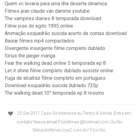
Quem vc levaria para uma ilha deserta dinamica
Filmes jean claude van damme youtube
The vampires diaries 8 temporada download
Filme jose do egito 1995 online
Animação esquadrão suicida acerto de contas download
Baixar filmes mp4 compactados
Divergente insurgente filme completo dublado
Sirius the jaeger manga
Fear the walking dead online 5 temporada ep 8
Let it shine filme completo dublado assistir online
Fuga de alcatraz filme completo em portugues
Download esquadrão suicida dublado 720p
The walking dead 10° temporada ep 8 resumo
25 Set 2017 Caso Se Interesse eu Tenho A Venda ,Entre em
contato Nesse email:Polofilmes @hotmail.com Ou No
Site:polofilmes.loja2.com.br/ Fico No