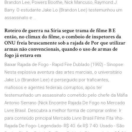
Brandon Lee, Powers Boothe, Nick Mancuso, Raymond J.
Barry. O estudante Jake Lo (Brandon Lee) testemunhou um
assassinato e …
Roteiro de guerra na Síria segue trama de filme B E
então, no clímax do filme, o comboio de inspetores da
ONU freia bruscamente sob a rajada de Por que utilizar
armas não convencionais, quando o uso de armas de
fogo já estava em
Baixar Rajada de Fogo - Rapid Fire Dublado (1992) - Sinopse:
Nesta explosiva aventura das artes marciais, o universitário
Jake Lo (Brandon Lee) é perseguido por traficantes,
mafiosos e agentes federais corruptos, após ter
testemunhado um assassinato cometido pelo chefe da Máfia
Antonio Serrano (Nick Encontre Rajada De Fogo no Mercado
Livre Brasil. Descubra a melhor forma de comprar online. Ir
para conteúdo principal Mercado Livre Brasil Filme Fita Vhs-
Rajada De Fogo- Legendado- R$ 40. 6x R$ 7 40. Usado - São