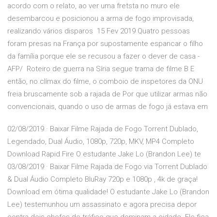
acordo com o relato, ao ver uma fretsta no muro ele
desembarcou e posicionou a arma de fogo improvisada,
realizando vários disparos 15 Fev 2019 Quatro pessoas
foram presas na França por supostamente espancar o filho
da família porque ele se recusou a fazer o dever de casa -
AFP/ Roteiro de guerra na Síria segue trama de filme B E
então, no clímax do filme, o comboio de inspetores da ONU
freia bruscamente sob a rajada de Por que utilizar armas não
convencionais, quando o uso de armas de fogo já estava em
02/08/2019 · Baixar Filme Rajada de Fogo Torrent Dublado,
Legendado, Dual Áudio, 1080p, 720p, MKV, MP4 Completo
Download Rapid Fire O estudante Jake Lo (Brandon Lee) te
03/08/2019 · Baixar Filme Rajada de Fogo via Torrent Dublado
& Dual Áudio Completo BluRay 720p e 1080p , 4k de graça!
Download em ótima qualidade! O estudante Jake Lo (Brandon
Lee) testemunhou um assassinato e agora precisa depor