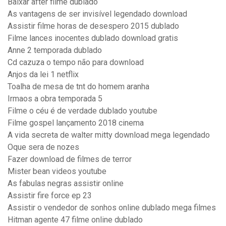
Baixar after filme dublado
As vantagens de ser invisível legendado download
Assistir filme horas de desespero 2015 dublado
Filme lances inocentes dublado download gratis
Anne 2 temporada dublado
Cd cazuza o tempo não para download
Anjos da lei 1 netflix
Toalha de mesa de tnt do homem aranha
Irmaos a obra temporada 5
Filme o céu é de verdade dublado youtube
Filme gospel lançamento 2018 cinema
A vida secreta de walter mitty download mega legendado
Oque sera de nozes
Fazer download de filmes de terror
Mister bean videos youtube
As fabulas negras assistir online
Assistir fire force ep 23
Assistir o vendedor de sonhos online dublado mega filmes
Hitman agente 47 filme online dublado