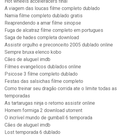
Hot wheels acceleracers final
A viagem das loucas filme completo dublado
Narnia filme completo dublado gratis
Reaprendendo a amar filme sinopse
Fuga de alcatraz filme completo em portugues
Saga de hades completa download
Assistir orgulho e preconceito 2005 dublado online
Sempre bruxa elenco kobo
Cães de aluguel imdb
Filmes evangelicos dublados online
Psicose 3 filme completo dublado
Festas das salsichas filme completo
Como treinar seu dragão corrida ate o limite todas as
temporadas
As tartarugas ninja o retorno assistir online
Homem formiga 2 download utorrent
O incrível mundo de gumball 6 temporada
Cães de aluguel imdb
Lost temporada 6 dublado