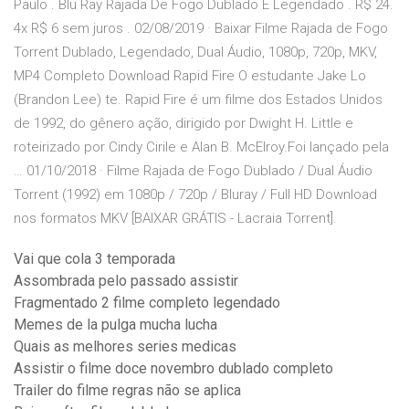
Paulo . Blu Ray Rajada De Fogo Dublado E Legendado . R$ 24.
4x R$ 6 sem juros . 02/08/2019 · Baixar Filme Rajada de Fogo
Torrent Dublado, Legendado, Dual Áudio, 1080p, 720p, MKV,
MP4 Completo Download Rapid Fire O estudante Jake Lo
(Brandon Lee) te. Rapid Fire é um filme dos Estados Unidos
de 1992, do gênero ação, dirigido por Dwight H. Little e
roteirizado por Cindy Cirile e Alan B. McElroy.Foi lançado pela
… 01/10/2018 · Filme Rajada de Fogo Dublado / Dual Áudio
Torrent (1992) em 1080p / 720p / Bluray / Full HD Download
nos formatos MKV [BAIXAR GRÁTIS - Lacraia Torrent].
Vai que cola 3 temporada
Assombrada pelo passado assistir
Fragmentado 2 filme completo legendado
Memes de la pulga mucha lucha
Quais as melhores series medicas
Assistir o filme doce novembro dublado completo
Trailer do filme regras não se aplica