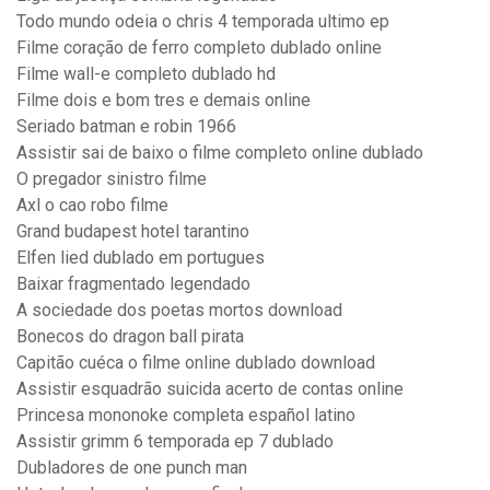
Todo mundo odeia o chris 4 temporada ultimo ep
Filme coração de ferro completo dublado online
Filme wall-e completo dublado hd
Filme dois e bom tres e demais online
Seriado batman e robin 1966
Assistir sai de baixo o filme completo online dublado
O pregador sinistro filme
Axl o cao robo filme
Grand budapest hotel tarantino
Elfen lied dublado em portugues
Baixar fragmentado legendado
A sociedade dos poetas mortos download
Bonecos do dragon ball pirata
Capitão cuéca o filme online dublado download
Assistir esquadrão suicida acerto de contas online
Princesa mononoke completa español latino
Assistir grimm 6 temporada ep 7 dublado
Dubladores de one punch man