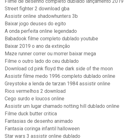
Filme de desenho completo dublado lançamento 2019
Street fighter 2 download gba
Assistir online shadowhunters 3b
Baixar jogo deuses do egito
A onda perfeita online legendado
Babadook filme completo dublado youtube
Baixar 2019 o ano da extinção
Maze runner correr ou morrer baixar mega
Filme o outro lado do ceu dublado
Download cd pink floyd the dark side of the moon
Assistir filme medo 1996 completo dublado online
Greystoke a lenda de tarzan 1984 assistir online
Rios vermelhos 2 download
Cego surdo e loucos online
Assistir um lugar chamado notting hill dublado online
Filme duck butter critica
Fantasias de desenho animado
Fantasia coringa infantil halloween
Star wars 3 assistir online dublado