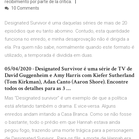
recibimiento por parte de la crítica.
10 Comments
Designated Survivor é uma daquelas séries de mais de 20
episódios que eu tanto abomino. Contudo, esta quantidade
funciona no enredo, e minha desaprovação não é dirigida a
ela. Pra quem não sabe, normalmente quando este formato é
utilizado, a temporada é dividida em duas.
05/04/2020 · Designated Survivor é uma série de TV de
David Guggenheim e Amy Harris com Kiefer Sutherland
(Tom Kirkman), Adan Canto (Aaron Shore). Encontre
todos os detalhes para as 3 …
Mas “Designated survivor” é um exemplo de que a política
está afetando também o drama. E vice-versa. Alguns
enredos andam irritando a Casa Branca. Como se não fosse
o bastante, todo o prédio em que Hannah estava ainda
pegou fogo, trazendo uma morte trágica para a personagem
de Designated Survivor.. Para os fãs, a morte de Hannah era