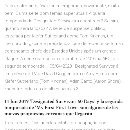
fraco, entretanto, finalizou a temporada, novamente, muito
bem. É uma série com temas super atuais A quarta
temporada do Designated Survivor irá acontecer? Se sim,
quando será lançada? A série de suspense político,
estrelada por Kiefer Sutherland como Tom Kirkman, um
membro do gabinete presidencial que de repente se torna o
comandante-chefe dos Estados Unidos após um grande
ataque. A série estreou em setembro de 2016 na ABC, e a
segunda temporada … 05/04/2020 · Designated Survivor é
uma série de TV de David Guggenheim e Amy Harris com
Kiefer Sutherland (Tom Kirkman), Adan Canto (Aaron Shore).
Encontre todos os detalhes para as 3 …
14 Jun 2019 'Designated Survivor: 60 Days' y la segunda
temporada de 'My First First Love' son algunas de las
nuevas propuestas coreanas que llegarán
Três frentes. Dois acertos. Minha preocupação com