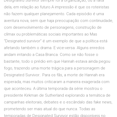
Designated Survivor sempre foi a organização, ou a falta
dela, em relação ao futuro.A impressão é que os roteiristas
não fazem qualquer planejamento. Cada episódio é uma
aventura nova, sem que haja preocupação com continuidade,
com desenvolvimento de personagens, construção de
clímax ou problemáticas sociais importantes ao Mas
“Designated survivor” é um exemplo de que a política está
afetando também o drama. E vice-versa. Alguns enredos
andam irritando a Casa Branca. Como se não fosse o
bastante, todo o prédio em que Hannah estava ainda pegou
fogo, trazendo uma morte trágica para a personagem de
Designated Survivor.. Para os fãs, a morte de Hannah era
esperada, mas muitos criticaram a maneira exagerada com
que aconteceu. A última temporada da série mostrou o
presidente Kirkman de Sutherland explorando a temática de
campanhas eleitorais, debates e o escândalo das fake news,
prometendo ser mais atual do que nunca. Todas as
temporadas de Designated Survivor estão disponíveis no