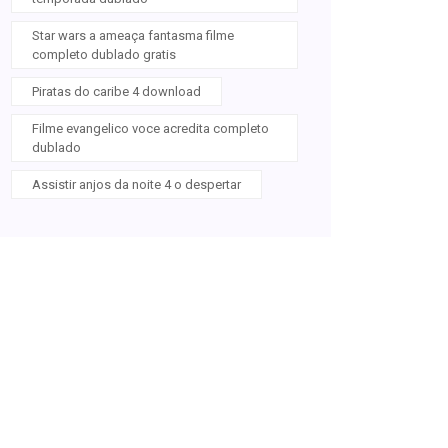
Star wars a ameaça fantasma filme
completo dublado gratis
Piratas do caribe 4 download
Filme evangelico voce acredita completo
dublado
Assistir anjos da noite 4 o despertar