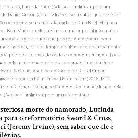
amorado, Lucinda Price (Addison Timlin) vai para um
de Daniel Grigori (Jeremy Irvine), sem saber que ele é um
não consegue se manter afastada de Cam Briel (Harrison
mor. Bem Vindo ao Mega Filmes o maior portal informativo
aqui você encontra tudo que precisa saber sobre seus
omo sinopses, trailers, tempo do filme, ano de lançamento
ocê pode ter acesso de onde e como quiser, agora ficou
izada pela misteriosa morte do namorado, Lucinda Price
Sword & Cross, onde se aproxima de Daniel Grigori
ixonado por ela há milênios. Baixar Fallen (2016) MP4
Filmes Dublado , Romance Sinopse: Responsabilizada pela
 (Addison Timlin) vai para um reformatório.
isteriosa morte do namorado, Lucinda
a para o reformatório Sword & Cross,
i (Jeremy Irvine), sem saber que ele é
lênios.