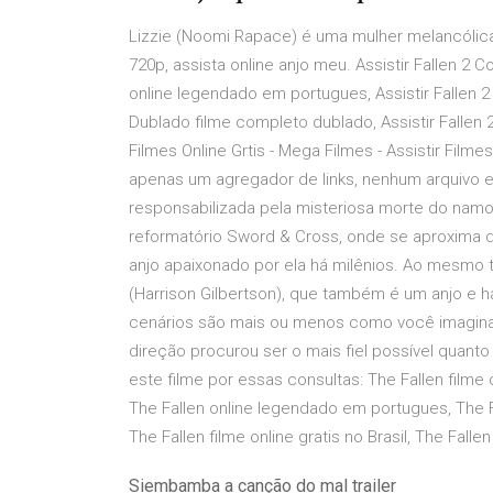
Lizzie (Noomi Rapace) é uma mulher melancólic
720p, assista online anjo meu. Assistir Fallen 2 
online legendado em portugues, Assistir Fallen 
Dublado filme completo dublado, Assistir Fallen
Filmes Online Grtis - Mega Filmes - Assistir Filme
apenas um agregador de links, nenhum arquivo
responsabilizada pela misteriosa morte do namo
reformatório Sword & Cross, onde se aproxima de
anjo apaixonado por ela há milênios. Ao mesmo 
(Harrison Gilbertson), que também é um anjo e h
cenários são mais ou menos como você imagina 
direção procurou ser o mais fiel possível quant
este filme por essas consultas: The Fallen filme
The Fallen online legendado em portugues, The Fa
The Fallen filme online gratis no Brasil, The Fal
Siembamba a canção do mal trailer