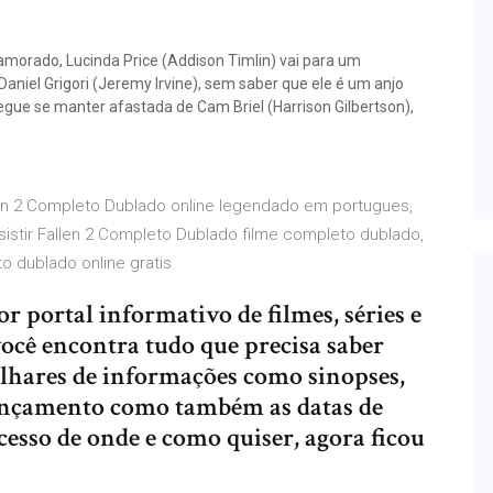
morado, Lucinda Price (Addison Timlin) vai para um
aniel Grigori (Jeremy Irvine), sem saber que ele é um anjo
gue se manter afastada de Cam Briel (Harrison Gilbertson),
allen 2 Completo Dublado online legendado em portugues,
sistir Fallen 2 Completo Dublado filme completo dublado,
o dublado online gratis
 portal informativo de filmes, séries e
ocê encontra tudo que precisa saber
milhares de informações como sinopses,
 lançamento como também as datas de
acesso de onde e como quiser, agora ficou