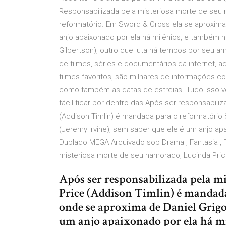
Responsabilizada pela misteriosa morte de seu n
reformatório. Em Sword & Cross ela se aproxima 
anjo apaixonado por ela há milênios, e também 
Gilbertson), outro que luta há tempos por seu a
de filmes, séries e documentários da internet, 
filmes favoritos, são milhares de informações c
como também as datas de estreias. Tudo isso v
fácil ficar por dentro das Após ser responsabil
(Addison Timlin) é mandada para o reformatório 
(Jeremy Irvine), sem saber que ele é um anjo apa
Dublado MEGA Arquivado sob Drama , Fantasia , 
misteriosa morte de seu namorado, Lucinda Price
Após ser responsabilizada pela m
Price (Addison Timlin) é mandad
onde se aproxima de Daniel Grigor
um anjo apaixonado por ela há mi