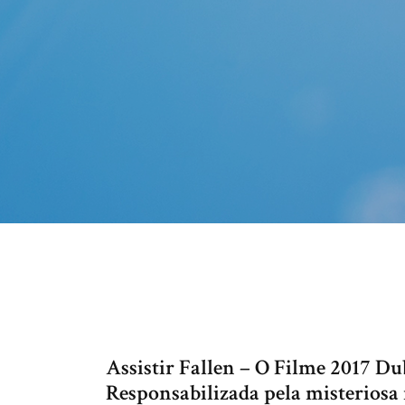
Assistir Fallen – O Filme 2017 D
Responsabilizada pela misteriosa