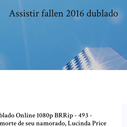
Assistir fallen 2016 dublado
ublado Online 1080p BRRip - 493 -
 morte de seu namorado, Lucinda Price