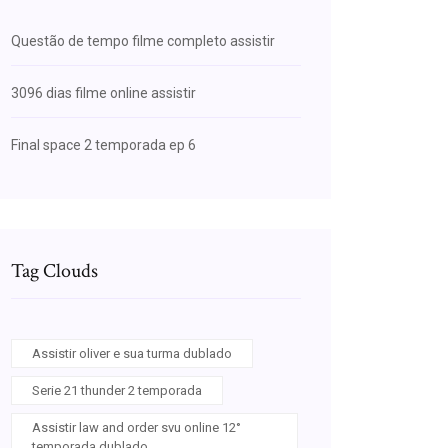
Questão de tempo filme completo assistir
3096 dias filme online assistir
Final space 2 temporada ep 6
Tag Clouds
Assistir oliver e sua turma dublado
Serie 21 thunder 2 temporada
Assistir law and order svu online 12°
temporada dublado