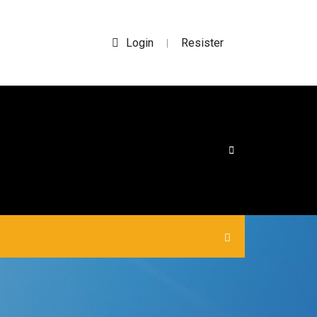
Login
Resister
|