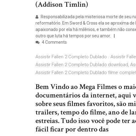
(Addison Timlin)
Responsabilizada pela misteriosa morte de seu na
reformatório. Em Sword & Cross ela se aproxima de D
apaixonado por ela há milênios, e também não conse
outro que luta há tempos por seu amor.
4 Comments
Assistir Fallen 2 Completo Dublado . Assistir F
Assistir Fallen 2 Completo Dublado download, As
Assistir Fallen 2 Completo Dublado filme complet
Bem Vindo ao Mega Filmes o maior
documentários da internet, aqui v
sobre seus filmes favoritos, são 
trailers, tempo do filme, ano de
estreias. Tudo isso você pode ter 
fácil ficar por dentro das