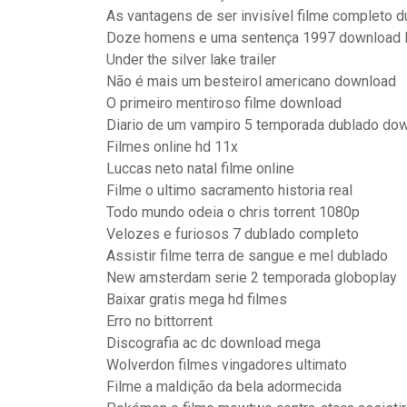
As vantagens de ser invisível filme completo d
Doze homens e uma sentença 1997 download 
Under the silver lake trailer
Não é mais um besteirol americano download
O primeiro mentiroso filme download
Diario de um vampiro 5 temporada dublado do
Filmes online hd 11x
Luccas neto natal filme online
Filme o ultimo sacramento historia real
Todo mundo odeia o chris torrent 1080p
Velozes e furiosos 7 dublado completo
Assistir filme terra de sangue e mel dublado
New amsterdam serie 2 temporada globoplay
Baixar gratis mega hd filmes
Erro no bittorrent
Discografia ac dc download mega
Wolverdon filmes vingadores ultimato
Filme a maldição da bela adormecida