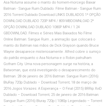
Asa Noturna assume o manto do homem-morcego Baixar
Batman - Sangue Ruim Dublado. Filme Batman - Sangue Ruim
2016 Torrent Dublado Download LINKS DUBLADOS 1ª OPÇÃO
DOWNLOAD DUBLADO 720P MP4 / 809 MBDOWNLOAD 2ª
OPÇÃO DOWNLOAD DUBLADO 1080P MP4 / 1.24
GBDOWNLOAD. Filmes e Séries Mais Baixados No Filme
Online Batman: Sangue Ruim , a animação que colocará o
manto do Batman nas mãos de Dick Grayson quando Bruce
Wayne desaparece misteriosamente. Alfred cobre o sumiço
do patrão enquanto o Asa Noturna e o Robin patrulham
Gotham City. Uma nova personagem surge na história, a
Batwoman, que está investigando o desaparecimento do
Batman. 28 de janeiro de 2016 Batman: Sangue Ruim (2016)
BluRay 720p Dublado – Download Torrent; 18 de março de
2016 Jogos Vorazes: A Esperança – O Final (2015) BRRip XviD
Dublado – Download Torrent; 25 de janeiro de 2016 Batman:
Sangue Ruim (2016) Bluray 720p | 1080p Legendado – Torrent