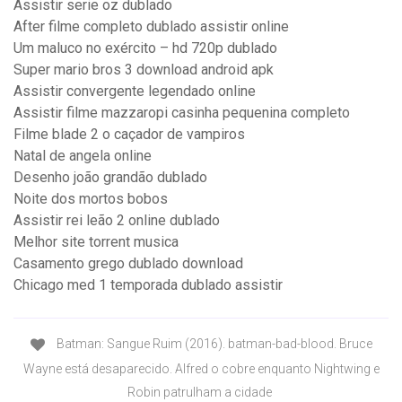
Assistir serie oz dublado
After filme completo dublado assistir online
Um maluco no exército – hd 720p dublado
Super mario bros 3 download android apk
Assistir convergente legendado online
Assistir filme mazzaropi casinha pequenina completo
Filme blade 2 o caçador de vampiros
Natal de angela online
Desenho joão grandão dublado
Noite dos mortos bobos
Assistir rei leão 2 online dublado
Melhor site torrent musica
Casamento grego dublado download
Chicago med 1 temporada dublado assistir
Batman: Sangue Ruim (2016). batman-bad-blood. Bruce
Wayne está desaparecido. Alfred o cobre enquanto Nightwing e
Robin patrulham a cidade