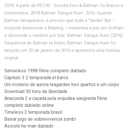
2018. A partir de R$7,90 · Scooby-Doo & Batman: Os Bravos e
Destemidos. 2018 Batman: Sangue Ruim. 2016. Quando
Batman desaparece, é preciso que toda a “família” Bat –
incluindo Batwoman e Batwing – mantenha a paz em Gotham
e desvende o mistério por trás Batman: Sangue Ruim (2016).
Sequência de Batman vs Robin, Batman: Sangue Ruim foi
lançado em 20 de janeiro de 2016 e apresenta uma história
original.
Senseless 1998 filme completo dublado
Capitulo 3 2 temporada el barco
Um misterio de aurora teagarden tres quartos e um corpo
Download 50 tons de liberdade
Anaconda 2 a caçada pela orquidea sangrenta filme
completo dublado online
Timeless 2 temporada brasil
Baixar jogo de sobrevivencia zumbi
Assistir he-man dublado