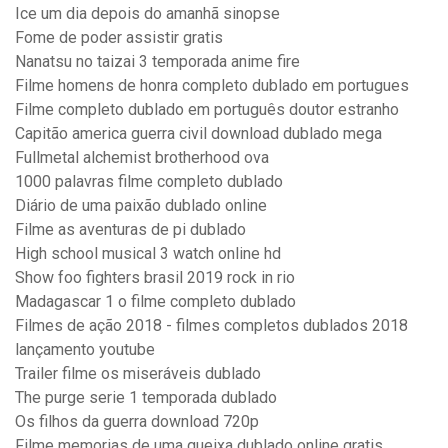
Ice um dia depois do amanhã sinopse
Fome de poder assistir gratis
Nanatsu no taizai 3 temporada anime fire
Filme homens de honra completo dublado em portugues
Filme completo dublado em português doutor estranho
Capitão america guerra civil download dublado mega
Fullmetal alchemist brotherhood ova
1000 palavras filme completo dublado
Diário de uma paixão dublado online
Filme as aventuras de pi dublado
High school musical 3 watch online hd
Show foo fighters brasil 2019 rock in rio
Madagascar 1 o filme completo dublado
Filmes de ação 2018 - filmes completos dublados 2018
lançamento youtube
Trailer filme os miseráveis dublado
The purge serie 1 temporada dublado
Os filhos da guerra download 720p
Filme memorias de uma gueixa dublado online gratis