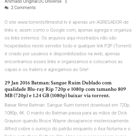
Animado Original DC Universe.
2 Comments
O site www.torrentsfilmeshd.tv é apenas um AGREGADOR de
links e, assim como o Google.com, apenas agrega e organiza
os links externos. Os arquivos aqui mostrados não são
hospedados neste servidor todo e qualquer link P2P (Torrent)
é criado por usuários e disponibilizados na web, apenas
encontramos esses links e organizamos e colocamos as
capas e os trailers e agregamos ao Site!
29 Jan 2016 Batman: Sangue Ruim Dublado com
qualidade Blu-ray Rip 720p e 1080p com tamanho 809
MB (720p) e 1.24 GB (1080p) baixar via torrent.
Baixar filme Batman: Sangue Ruim torrent download em 720p,
1080p, 4K. O manto do Batman passa para as mãos de Dick
Grayson quando Bruce Wayne desaparece misteriosamente.
Alfred cobre o sumiço do patrão enquanto o Asa Noturna e o