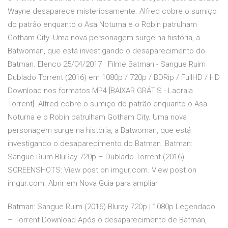
Wayne desaparece misteriosamente. Alfred cobre o sumiço
do patrão enquanto o Asa Noturna e o Robin patrulham
Gotham City. Uma nova personagem surge na história, a
Batwoman, que está investigando o desaparecimento do
Batman. Elenco 25/04/2017 · Filme Batman - Sangue Ruim
Dublado Torrent (2016) em 1080p / 720p / BDRip / FullHD / HD
Download nos formatos MP4 [BAIXAR GRÁTIS - Lacraia
Torrent]. Alfred cobre o sumiço do patrão enquanto o Asa
Noturna e o Robin patrulham Gotham City. Uma nova
personagem surge na história, a Batwoman, que está
investigando o desaparecimento do Batman. Batman:
Sangue Ruim BluRay 720p – Dublado Torrent (2016)
SCREENSHOTS: View post on imgur.com. View post on
imgur.com. Abrir em Nova Guia para ampliar
Batman: Sangue Ruim (2016) Bluray 720p | 1080p Legendado
– Torrent Download Após o desaparecimento de Batman,