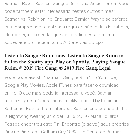
Batman. Baixar Batman: Sangue Ruim Dual Áudio Torrent Você
pode também estar interessado nestes outros filmes:
Batman vs. Robin online. Enquanto Damian Wayne se esforça
para compreender e aplicar a regra de não matar de Batman,
ele começa a acreditar que seu destino está em uma
sociedade conhecida como A Corte das Corujas.
Listen to Sangue Ruim now. Listen to Sangue Ruim in
full in the Spotify app. Play on Spotify. Playing. Sangue
Ruim. © 2019 Fire Gang; ℗ 2019 Fire Gang. Legal
Você pode assistir "Batman: Sangue Ruim" no YouTube,
Google Play Movies, Apple iTunes para fazer o download
online. O que mais poderia interessar a você. Batman
apparently resurfaces and is quickly noticed by Robin and
Katherine. Both of them intercept Batman and deduce that it
is Nightwing wearing an older Jul 6, 2019 - Maria Eduarda
Pessoa encontrou este Pin. Encontre (e salve!) seus próprios
Pins no Pinterest. Gotham City 1889: Um Conto de Batman.