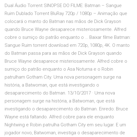
Dual Áudio Torrent SINOPSE DO FILME: Batman – Sangue
Ruim Dublado Torrent BluRay 720p / 1080p – Animação que
colocará o manto do Batman nas mãos de Dick Grayson
quando Bruce Wayne desaparece misteriosamente. Alfred
cobre o sumiço do patrão enquanto o … Baixar filme Batman:
Sangue Ruim torrent download em 720p, 1080p, 4K. O manto
do Batman passa para as mãos de Dick Grayson quando
Bruce Wayne desaparece misteriosamente. Alfred cobre o
sumiço do patrão enquanto o Asa Noturna e o Robin
patrulham Gotham City. Uma nova personagem surge na
história, a Batwoman, que está investigando o
desaparecimento do Batman. 13/10/2017 · Uma nova
personagem surge na história, a Batwoman, que está
investigando o desaparecimento do Batman. Enredo: Bruce
Wayne está faltando. Alfred cobre para ele enquanto
Nightwing e Robin patrulha Gotham City em seu lugar. E um
jogador novo, Batwoman, investiga o desaparecimento de