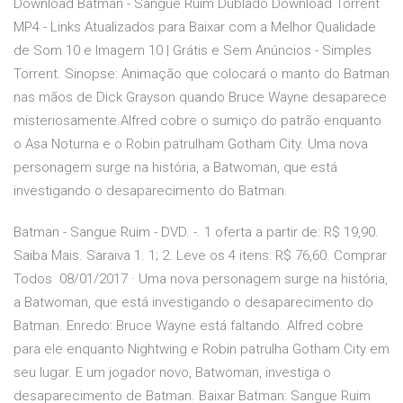
Download Batman - Sangue Ruim Dublado Download Torrent
MP4 - Links Atualizados para Baixar com a Melhor Qualidade
de Som 10 e Imagem 10 | Grátis e Sem Anúncios - Simples
Torrent. Sinopse: Animação que colocará o manto do Batman
nas mãos de Dick Grayson quando Bruce Wayne desaparece
misteriosamente.Alfred cobre o sumiço do patrão enquanto
o Asa Noturna e o Robin patrulham Gotham City. Uma nova
personagem surge na história, a Batwoman, que está
investigando o desaparecimento do Batman.
Batman - Sangue Ruim - DVD. -. 1 oferta a partir de: R$ 19,90.
Saiba Mais. Saraiva 1. 1; 2. Leve os 4 itens: R$ 76,60. Comprar
Todos 08/01/2017 · Uma nova personagem surge na história,
a Batwoman, que está investigando o desaparecimento do
Batman. Enredo: Bruce Wayne está faltando. Alfred cobre
para ele enquanto Nightwing e Robin patrulha Gotham City em
seu lugar. E um jogador novo, Batwoman, investiga o
desaparecimento de Batman. Baixar Batman: Sangue Ruim