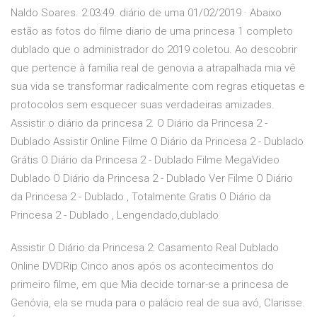
Naldo Soares. 2:03:49. diário de uma 01/02/2019 · Abaixo
estão as fotos do filme diario de uma princesa 1 completo
dublado que o administrador do 2019 coletou. Ao descobrir
que pertence à família real de genovia a atrapalhada mia vê
sua vida se transformar radicalmente com regras etiquetas e
protocolos sem esquecer suas verdadeiras amizades.
Assistir o diário da princesa 2. O Diário da Princesa 2 -
Dublado Assistir Online Filme O Diário da Princesa 2 - Dublado
Grátis O Diário da Princesa 2 - Dublado Filme MegaVideo
Dublado O Diário da Princesa 2 - Dublado Ver Filme O Diário
da Princesa 2 - Dublado , Totalmente Gratis O Diário da
Princesa 2 - Dublado , Lengendado,dublado
Assistir O Diário da Princesa 2: Casamento Real Dublado
Online DVDRip Cinco anos após os acontecimentos do
primeiro filme, em que Mia decide tornar-se a princesa de
Genóvia, ela se muda para o palácio real de sua avó, Clarisse.