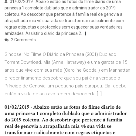
01/02/2019 · Abaixo estão as fotos do filme diario de uma
princesa 1 completo dublado que o administrador do 2019
coletou. Ao descobrir que pertence à família real de genovia a
atrapalhada mia vê sua vida se transformar radicalmente com
regras etiquetas e protocolos sem esquecer suas verdadeiras
amizades. Assistir o diário da princesa 2.
2 Comments
Sinopse: No Filme O Diário da Princesa (2001) Dublado –
Torrent Download. Mia (Anne Hathaway) é uma garota de 15
anos que vive com sua mãe (Caroline Goodall) em Manhattan
e repentinamente descobre que seu pai é na verdade o
Príncipe de Genovia, um pequeno país europeu. Ela recebe
então a visita de sua avó recém-descoberta […]
01/02/2019 · Abaixo estão as fotos do filme diario de
uma princesa 1 completo dublado que o administrador
do 2019 coletou. Ao descobrir que pertence à família
real de genovia a atrapalhada mia vê sua vida se
transformar radicalmente com regras etiquetas e