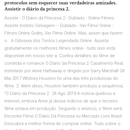
protocolos sem esquecer suas verdadeiras amizades.
Assistir o diário da princesa 2.
Assistir - O Diário da Princesa 2 - Dublado - Online Filmes
Assistir Instinto Selvagem – Dublado - Ver Filme Online -
Filmes Online Grátis, Ver Filme Online. Mas, assim que fazem
o… A Odisseia dos Tontos Legendado Online. Assista
gratuitamente os melhores filmes online - tudo isso está
disponível em nosso site a Confira detalhes do filme de
comédia e romance O Diário da Princesa 2: Casamento Real,
estrelado por Anne Hathaway e dirigido por Garry Marshall! 24
Mai 2017 Whitney Houston foi uma das três produtoras do
filme. 2. Além disso, Houston também produziu a sequência,
"O Diário da Princesa 2: 24 Ago 2019 A notícia quebrou a
internet, embora Anne já desse indícios de que o terceiro
filme estava em produção. Segundo o anúncio, o filme será
Encontre Filme O Diário Da Princesa no Mercado Livre Brasil.
Descubra a melhor forma de comprar online. Tudo sobre o