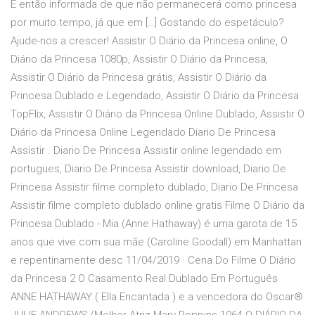
É então informada de que não permanecerá como princesa
por muito tempo, já que em […] Gostando do espetáculo?
Ajude-nos a crescer! Assistir O Diário da Princesa online, O
Diário da Princesa 1080p, Assistir O Diário da Princesa,
Assistir O Diário da Princesa grátis, Assistir O Diário da
Princesa Dublado e Legendado, Assistir O Diário da Princesa
TopFlix, Assistir O Diário da Princesa Online Dublado, Assistir O
Diário da Princesa Online Legendado Diario De Princesa
Assistir . Diario De Princesa Assistir online legendado em
portugues, Diario De Princesa Assistir download, Diario De
Princesa Assistir filme completo dublado, Diario De Princesa
Assistir filme completo dublado online gratis Filme O Diário da
Princesa Dublado - Mia (Anne Hathaway) é uma garota de 15
anos que vive com sua mãe (Caroline Goodall) em Manhattan
e repentinamente desc 11/04/2019 · Cena Do Filme O Diário
da Princesa 2 O Casamento Real Dublado Em Português
ANNE HATHAWAY ( Ella Encantada ) e a vencedora do Oscar®