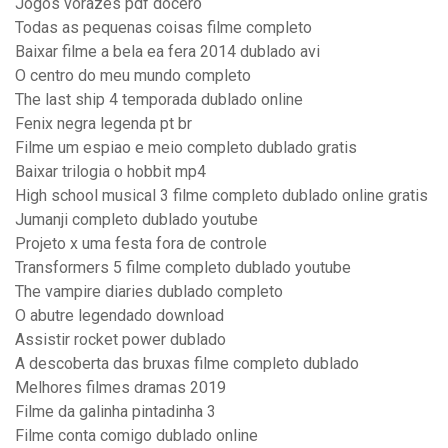
Jogos vorazes pdf docero
Todas as pequenas coisas filme completo
Baixar filme a bela ea fera 2014 dublado avi
O centro do meu mundo completo
The last ship 4 temporada dublado online
Fenix negra legenda pt br
Filme um espiao e meio completo dublado gratis
Baixar trilogia o hobbit mp4
High school musical 3 filme completo dublado online gratis
Jumanji completo dublado youtube
Projeto x uma festa fora de controle
Transformers 5 filme completo dublado youtube
The vampire diaries dublado completo
O abutre legendado download
Assistir rocket power dublado
A descoberta das bruxas filme completo dublado
Melhores filmes dramas 2019
Filme da galinha pintadinha 3
Filme conta comigo dublado online