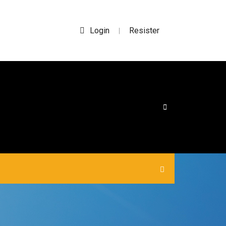
Login
Resister
|