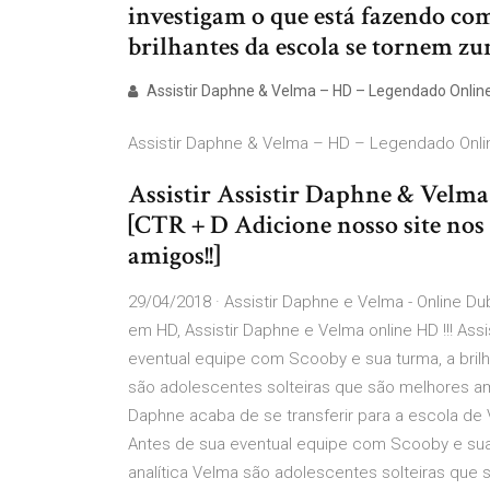
investigam o que está fazendo co
brilhantes da escola se tornem zu
Assistir Daphne & Velma – HD – Legendado Online
Assistir Daphne & Velma – HD – Legendado Onlin
Assistir Assistir Daphne & Velm
[CTR + D Adicione nosso site nos
amigos!!]
29/04/2018 · Assistir Daphne e Velma - Online 
em HD, Assistir Daphne e Velma online HD !!! As
eventual equipe com Scooby e sua turma, a brilh
são adolescentes solteiras que são melhores a
Daphne acaba de se transferir para a escola de 
Antes de sua eventual equipe com Scooby e sua t
analítica Velma são adolescentes solteiras qu