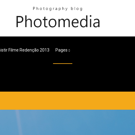
istir Filme Redenção 2013
Pages