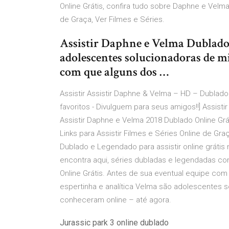
Online Grátis, confira tudo sobre Daphne e Velma
de Graça, Ver Filmes e Séries.
Assistir Daphne e Velma Dublad
adolescentes solucionadoras de mi
com que alguns dos …
Assistir Assistir Daphne & Velma – HD – Dublado 
favoritos - Divulguem para seus amigos!!] Assis
Assistir Daphne e Velma 2018 Dublado Online Grá
Links para Assistir Filmes e Séries Online de Gr
Dublado e Legendado para assistir online grátis 
encontra aqui, séries dubladas e legendadas com
Online Grátis. Antes de sua eventual equipe com
espertinha e analítica Velma são adolescentes 
conheceram online – até agora.
Jurassic park 3 online dublado