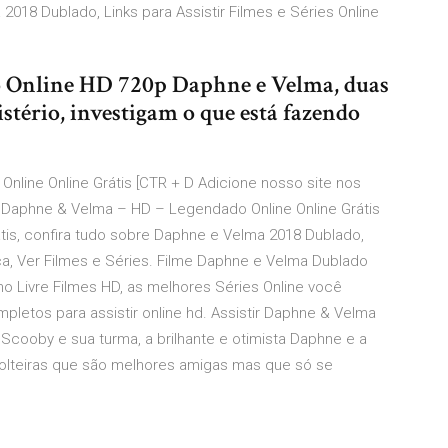
 2018 Dublado, Links para Assistir Filmes e Séries Online
o Online HD 720p Daphne e Velma, duas
stério, investigam o que está fazendo
Online Online Grátis [CTR + D Adicione nosso site nos
tir Daphne & Velma – HD – Legendado Online Online Grátis
tis, confira tudo sobre Daphne e Velma 2018 Dublado,
aça, Ver Filmes e Séries. Filme Daphne e Velma Dublado
no Livre Filmes HD, as melhores Séries Online você
pletos para assistir online hd. Assistir Daphne & Velma
 Scooby e sua turma, a brilhante e otimista Daphne e a
solteiras que são melhores amigas mas que só se