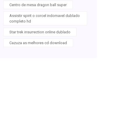
Centro de mesa dragon ball super
Assistir spirit o corcel indomavel dublado
completo hd
Star trek insurrection online dublado
Cazuza as melhores cd download