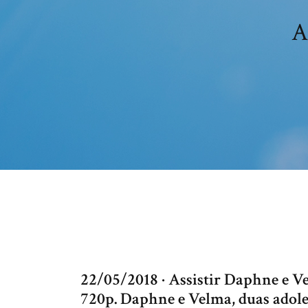
A
22/05/2018 · Assistir Daphne e 
720p. Daphne e Velma, duas adole