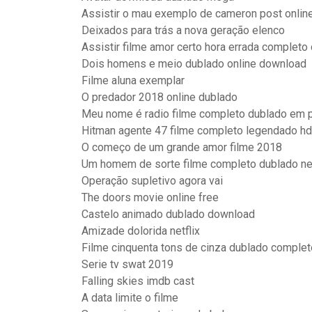
Assistir o mau exemplo de cameron post onlin
Deixados para trás a nova geração elenco
Assistir filme amor certo hora errada completo
Dois homens e meio dublado online download
Filme aluna exemplar
O predador 2018 online dublado
Meu nome é radio filme completo dublado em 
Hitman agente 47 filme completo legendado hd
O começo de um grande amor filme 2018
Um homem de sorte filme completo dublado net
Operação supletivo agora vai
The doors movie online free
Castelo animado dublado download
Amizade dolorida netflix
Filme cinquenta tons de cinza dublado complet
Serie tv swat 2019
Falling skies imdb cast
A data limite o filme