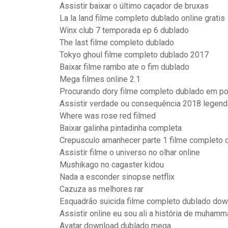
Assistir baixar o último caçador de bruxas
La la land filme completo dublado online gratis
Winx club 7 temporada ep 6 dublado
The last filme completo dublado
Tokyo ghoul filme completo dublado 2017
Baixar filme rambo ate o fim dublado
Mega filmes online 2.1
Procurando dory filme completo dublado em p
Assistir verdade ou consequência 2018 legen
Where was rose red filmed
Baixar galinha pintadinha completa
Crepusculo amanhecer parte 1 filme completo d
Assistir filme o universo no olhar online
Mushikago no cagaster kidou
Nada a esconder sinopse netflix
Cazuza as melhores rar
Esquadrão suicida filme completo dublado dow
Assistir online eu sou ali a história de muhamm
Avatar download dublado mega