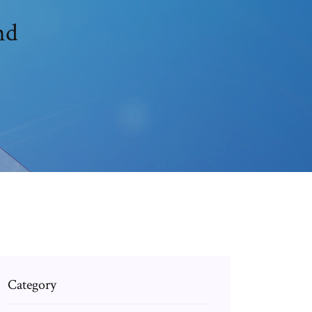
hd
Category