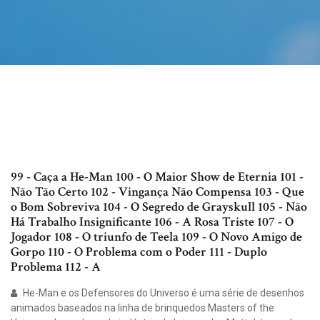
99 - Caça a He-Man 100 - O Maior Show de Eternia 101 -
Não Tão Certo 102 - Vingança Não Compensa 103 - Que
o Bom Sobreviva 104 - O Segredo de Grayskull 105 - Não
Há Trabalho Insignificante 106 - A Rosa Triste 107 - O
Jogador 108 - O triunfo de Teela 109 - O Novo Amigo de
Gorpo 110 - O Problema com o Poder 111 - Duplo
Problema 112 - A
He-Man e os Defensores do Universo é uma série de desenhos
animados baseados na linha de brinquedos Masters of the