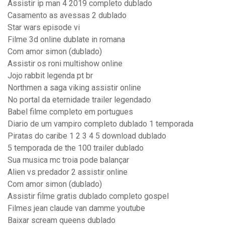
Assistir ip man 4 2019 completo dublado
Casamento as avessas 2 dublado
Star wars episode vi
Filme 3d online dublate in romana
Com amor simon (dublado)
Assistir os roni multishow online
Jojo rabbit legenda pt br
Northmen a saga viking assistir online
No portal da eternidade trailer legendado
Babel filme completo em portugues
Diario de um vampiro completo dublado 1 temporada
Piratas do caribe 1 2 3 4 5 download dublado
5 temporada de the 100 trailer dublado
Sua musica mc troia pode balançar
Alien vs predador 2 assistir online
Com amor simon (dublado)
Assistir filme gratis dublado completo gospel
Filmes jean claude van damme youtube
Baixar scream queens dublado