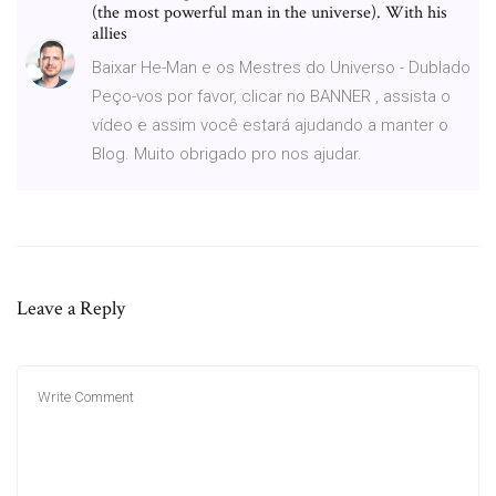
(the most powerful man in the universe). With his
allies
Baixar He-Man e os Mestres do Universo - Dublado
Peço-vos por favor, clicar no BANNER , assista o
vídeo e assim você estará ajudando a manter o
Blog. Muito obrigado pro nos ajudar.
Leave a Reply