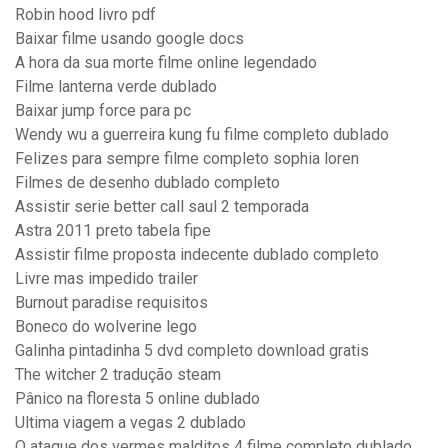
Robin hood livro pdf
Baixar filme usando google docs
A hora da sua morte filme online legendado
Filme lanterna verde dublado
Baixar jump force para pc
Wendy wu a guerreira kung fu filme completo dublado
Felizes para sempre filme completo sophia loren
Filmes de desenho dublado completo
Assistir serie better call saul 2 temporada
Astra 2011 preto tabela fipe
Assistir filme proposta indecente dublado completo
Livre mas impedido trailer
Burnout paradise requisitos
Boneco do wolverine lego
Galinha pintadinha 5 dvd completo download gratis
The witcher 2 tradução steam
Pânico na floresta 5 online dublado
Ultima viagem a vegas 2 dublado
O ataque dos vermes malditos 4 filme completo dublado