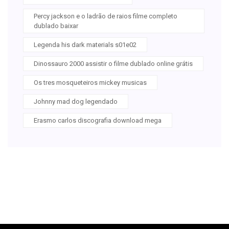
Percy jackson e o ladrão de raios filme completo
dublado baixar
Legenda his dark materials s01e02
Dinossauro 2000 assistir o filme dublado online grátis
Os tres mosqueteiros mickey musicas
Johnny mad dog legendado
Erasmo carlos discografia download mega