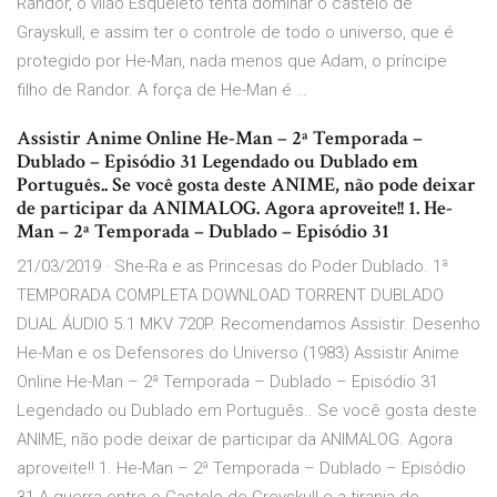
Randor, o vilão Esqueleto tenta dominar o castelo de
Grayskull, e assim ter o controle de todo o universo, que é
protegido por He-Man, nada menos que Adam, o príncipe
filho de Randor. A força de He-Man é …
Assistir Anime Online He-Man – 2ª Temporada –
Dublado – Episódio 31 Legendado ou Dublado em
Português.. Se você gosta deste ANIME, não pode deixar
de participar da ANIMALOG. Agora aproveite!! 1. He-
Man – 2ª Temporada – Dublado – Episódio 31
21/03/2019 · She-Ra e as Princesas do Poder Dublado. 1ª
TEMPORADA COMPLETA DOWNLOAD TORRENT DUBLADO
DUAL ÁUDIO 5.1 MKV 720P. Recomendamos Assistir. Desenho
He-Man e os Defensores do Universo (1983) Assistir Anime
Online He-Man – 2ª Temporada – Dublado – Episódio 31
Legendado ou Dublado em Português.. Se você gosta deste
ANIME, não pode deixar de participar da ANIMALOG. Agora
aproveite!! 1. He-Man – 2ª Temporada – Dublado – Episódio