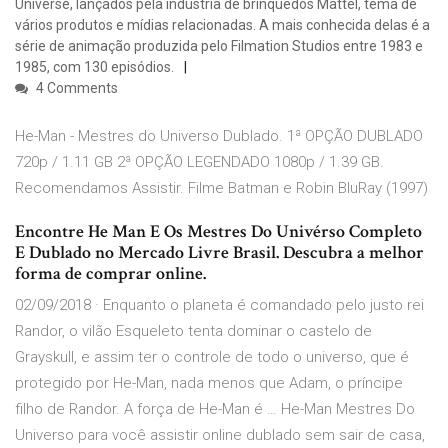
Universe, lançados pela indústria de brinquedos Mattel, tema de
vários produtos e mídias relacionadas. A mais conhecida delas é a
série de animação produzida pelo Filmation Studios entre 1983 e
1985, com 130 episódios.
4 Comments
He-Man - Mestres do Universo Dublado. 1ª OPÇÃO DUBLADO
720p / 1.11 GB 2ª OPÇÃO LEGENDADO 1080p / 1.39 GB.
Recomendamos Assistir. Filme Batman e Robin BluRay (1997)
Encontre He Man E Os Mestres Do Univérso Completo
E Dublado no Mercado Livre Brasil. Descubra a melhor
forma de comprar online.
02/09/2018 · Enquanto o planeta é comandado pelo justo rei
Randor, o vilão Esqueleto tenta dominar o castelo de
Grayskull, e assim ter o controle de todo o universo, que é
protegido por He-Man, nada menos que Adam, o príncipe
filho de Randor. A força de He-Man é … He-Man Mestres Do
Universo para você assistir online dublado sem sair de casa,