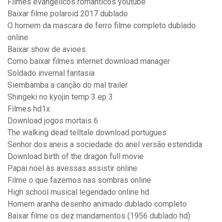
Filmes evangelicos romanticos youtube
Baixar filme polaroid 2017 dublado
O homem da mascara de ferro filme completo dublado
online
Baixar show de avioes
Como baixar filmes internet download manager
Soldado invernal fantasia
Siembamba a canção do mal trailer
Shingeki no kyojin temp 3 ep 3
Filmes hd1x
Download jogos mortais 6
The walking dead telltale download portugues
Senhor dos aneis a sociedade do anel versão estendida
Download birth of the dragon full movie
Papai noel às avessas assistir online
Filme o que fazemos nas sombras online
High school musical legendado online hd
Homem aranha desenho animado dublado completo
Baixar filme os dez mandamentos (1956 dublado hd)