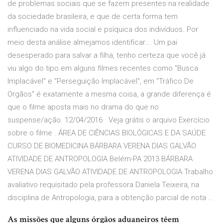
de problemas sociais que se fazem presentes na realidade
da sociedade brasileira, e que de certa forma tem
influenciado na vida social e psíquica dos indivíduos. Por
meio desta análise almejamos identificar…. Um pai
desesperado para salvar a filha, tenho certeza que você já
viu algo do tipo em alguns filmes recentes como "Busca
Implacável" e "Perseguição Implacável", em "Tráfico De
Orgãos" é exatamente a mesma coisa, a grande diferença é
que o filme aposta mais no drama do que no
suspense/ação. 12/04/2016 · Veja grátis o arquivo Exercício
sobre o filme . ÁREA DE CIÊNCIAS BIOLÓGICAS E DA SAÚDE
CURSO DE BIOMEDICINA BÁRBARA VERENA DIAS GALVÃO
ATIVIDADE DE ANTROPOLOGIA Belém-PA 2013 BÁRBARA
VERENA DIAS GALVÃO ATIVIDADE DE ANTROPOLOGIA Trabalho
avaliativo requisitado pela professora Daniela Teixeira, na
disciplina de Antropologia, para a obtenção parcial de nota …
As missões que alguns órgãos aduaneiros têem