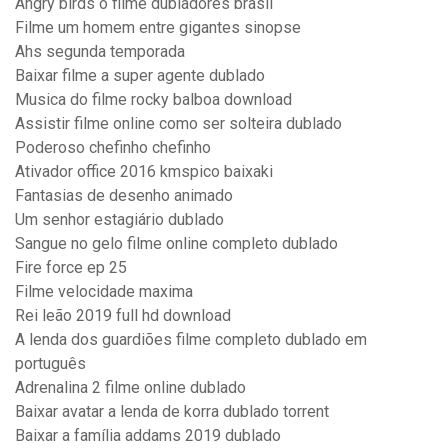
Angry birds o filme dubladores brasil
Filme um homem entre gigantes sinopse
Ahs segunda temporada
Baixar filme a super agente dublado
Musica do filme rocky balboa download
Assistir filme online como ser solteira dublado
Poderoso chefinho chefinho
Ativador office 2016 kmspico baixaki
Fantasias de desenho animado
Um senhor estagiário dublado
Sangue no gelo filme online completo dublado
Fire force ep 25
Filme velocidade maxima
Rei leão 2019 full hd download
A lenda dos guardiões filme completo dublado em
português
Adrenalina 2 filme online dublado
Baixar avatar a lenda de korra dublado torrent
Baixar a família addams 2019 dublado