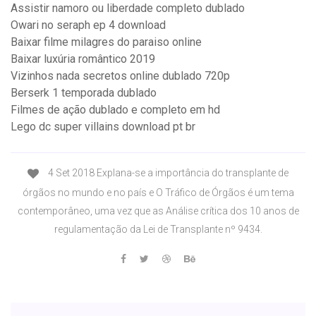
Assistir namoro ou liberdade completo dublado
Owari no seraph ep 4 download
Baixar filme milagres do paraiso online
Baixar luxúria romântico 2019
Vizinhos nada secretos online dublado 720p
Berserk 1 temporada dublado
Filmes de ação dublado e completo em hd
Lego dc super villains download pt br
4 Set 2018 Explana-se a importância do transplante de
órgãos no mundo e no país e O Tráfico de Órgãos é um tema
contemporâneo, uma vez que as Análise crítica dos 10 anos de
regulamentação da Lei de Transplante nº 9434.