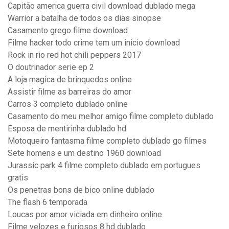
Capitão america guerra civil download dublado mega
Warrior a batalha de todos os dias sinopse
Casamento grego filme download
Filme hacker todo crime tem um inicio download
Rock in rio red hot chili peppers 2017
O doutrinador serie ep 2
A loja magica de brinquedos online
Assistir filme as barreiras do amor
Carros 3 completo dublado online
Casamento do meu melhor amigo filme completo dublado
Esposa de mentirinha dublado hd
Motoqueiro fantasma filme completo dublado go filmes
Sete homens e um destino 1960 download
Jurassic park 4 filme completo dublado em portugues
gratis
Os penetras bons de bico online dublado
The flash 6 temporada
Loucas por amor viciada em dinheiro online
Filme velozes e furiosos 8 hd dublado