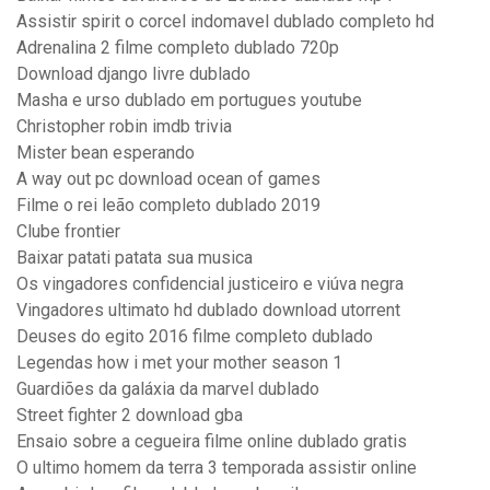
Assistir spirit o corcel indomavel dublado completo hd
Adrenalina 2 filme completo dublado 720p
Download django livre dublado
Masha e urso dublado em portugues youtube
Christopher robin imdb trivia
Mister bean esperando
A way out pc download ocean of games
Filme o rei leão completo dublado 2019
Clube frontier
Baixar patati patata sua musica
Os vingadores confidencial justiceiro e viúva negra
Vingadores ultimato hd dublado download utorrent
Deuses do egito 2016 filme completo dublado
Legendas how i met your mother season 1
Guardiões da galáxia da marvel dublado
Street fighter 2 download gba
Ensaio sobre a cegueira filme online dublado gratis
O ultimo homem da terra 3 temporada assistir online