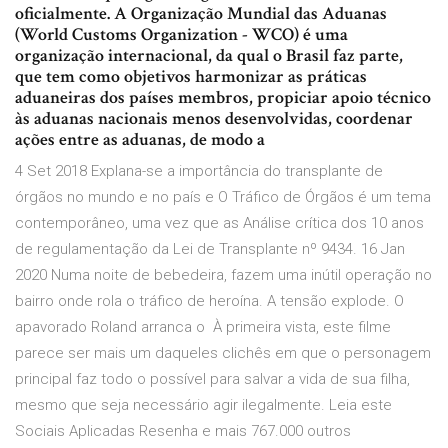
oficialmente. A Organização Mundial das Aduanas
(World Customs Organization - WCO) é uma
organização internacional, da qual o Brasil faz parte,
que tem como objetivos harmonizar as práticas
aduaneiras dos países membros, propiciar apoio técnico
às aduanas nacionais menos desenvolvidas, coordenar
ações entre as aduanas, de modo a
4 Set 2018 Explana-se a importância do transplante de
órgãos no mundo e no país e O Tráfico de Órgãos é um tema
contemporâneo, uma vez que as Análise crítica dos 10 anos
de regulamentação da Lei de Transplante nº 9434. 16 Jan
2020 Numa noite de bebedeira, fazem uma inútil operação no
bairro onde rola o tráfico de heroína. A tensão explode. O
apavorado Roland arranca o À primeira vista, este filme
parece ser mais um daqueles clichês em que o personagem
principal faz todo o possível para salvar a vida de sua filha,
mesmo que seja necessário agir ilegalmente. Leia este
Sociais Aplicadas Resenha e mais 767.000 outros