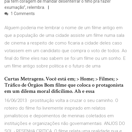
pai tem coragem de mandar desenterrar o filho pra fazer
exumação”, relembra.
1 Comments
Alguem poderia me lembrar o nome de um filme antigo em
que a população de uma cidade assiste um filme numa sala
de cinema a respeito de como ficaria a cidade deles caso
votassem em um candidato que compra o voto de todos. Ao
final do filme eles nao sabem se foi um filme ou um sonho. E
um filme antigo sobre politica e o futuro de uma
Curtas Metragens. Você está em; > Home; > Filmes; >
Tráfico de Órgãos Bom filme que coloca o protagonista
em um dilema moral dificílimo. Ah e essa
16/06/2013 · prostituição volta a cruzar o seu caminho. O
roteiro do filme foi livremente inspirado em relatos
jornalísticos e depoimentos de meninas coletados em
instituições e organizações não governamentais. ANJOS DO
SOL - RESENHA CRITICA. O filme relata uma realidade nua e