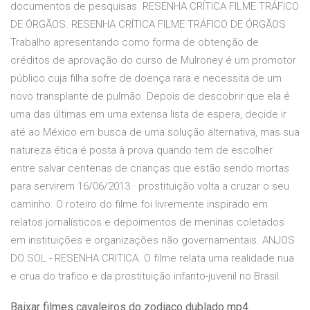
documentos de pesquisas. RESENHA CRÍTICA FILME TRÁFICO
DE ÓRGÃOS. RESENHA CRÍTICA FILME TRÁFICO DE ÓRGÃOS
Trabalho apresentando como forma de obtenção de
créditos de aprovação do curso de Mulroney é um promotor
público cuja filha sofre de doença rara e necessita de um
novo transplante de pulmão. Depois de descobrir que ela é
uma das últimas em uma extensa lista de espera, decide ir
até ao México em busca de uma solução alternativa, mas sua
natureza ética é posta à prova quando tem de escolher
entre salvar centenas de crianças que estão sendo mortas
para servirem 16/06/2013 · prostituição volta a cruzar o seu
caminho. O roteiro do filme foi livremente inspirado em
relatos jornalísticos e depoimentos de meninas coletados
em instituições e organizações não governamentais. ANJOS
DO SOL - RESENHA CRITICA. O filme relata uma realidade nua
e crua do trafico e da prostituição infanto-juvenil no Brasil.
Baixar filmes cavaleiros do zodiaco dublado mp4