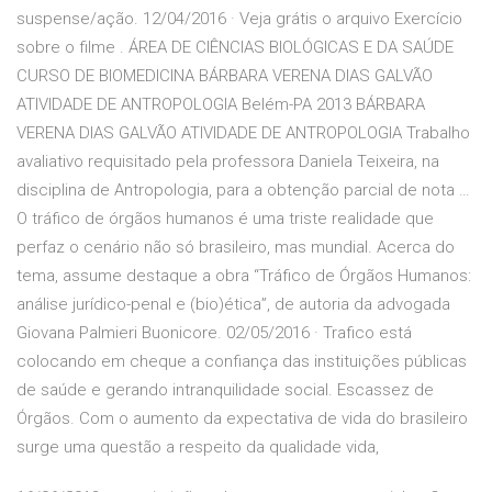
suspense/ação. 12/04/2016 · Veja grátis o arquivo Exercício
sobre o filme . ÁREA DE CIÊNCIAS BIOLÓGICAS E DA SAÚDE
CURSO DE BIOMEDICINA BÁRBARA VERENA DIAS GALVÃO
ATIVIDADE DE ANTROPOLOGIA Belém-PA 2013 BÁRBARA
VERENA DIAS GALVÃO ATIVIDADE DE ANTROPOLOGIA Trabalho
avaliativo requisitado pela professora Daniela Teixeira, na
disciplina de Antropologia, para a obtenção parcial de nota …
O tráfico de órgãos humanos é uma triste realidade que
perfaz o cenário não só brasileiro, mas mundial. Acerca do
tema, assume destaque a obra “Tráfico de Órgãos Humanos:
análise jurídico-penal e (bio)ética”, de autoria da advogada
Giovana Palmieri Buonicore. 02/05/2016 · Trafico está
colocando em cheque a confiança das instituições públicas
de saúde e gerando intranquilidade social. Escassez de
Órgãos. Com o aumento da expectativa de vida do brasileiro
surge uma questão a respeito da qualidade vida,