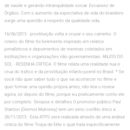
de saúde e gerando intranquilidade social. Escassez de
Órgãos. Com o aumento da expectativa de vida do brasileiro
surge uma questão a respeito da qualidade vida,
16/06/2013 · prostituição volta a cruzar o seu caminho. O
roteiro do filme foi livremente inspirado em relatos
jornalísticos e depoimentos de meninas coletados em
instituições e organizações não governamentais. ANJOS DO
SOL - RESENHA CRITICA. O filme relata uma realidade nua e
crua do trafico e da prostituição infanto-juvenil no Brasil. * Se
você não quer saber tudo o que vai acontecer no filme e
quer formar uma opinião própria antes, não leia o review
agora, só depois do filme, porque eu praticamente conto ele
por completo. Sinopse e detalhes O promotor público Paul
Stanton (Dermot Mulroney) tem um sério conflito ético a …
26/11/2013 · Esta ATPS será realizada através de uma análise
critica do filme Tropa de Elite o qual trata especificamente