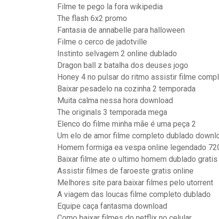
Filme te pego la fora wikipedia
The flash 6x2 promo
Fantasia de annabelle para halloween
Filme o cerco de jadotville
Instinto selvagem 2 online dublado
Dragon ball z batalha dos deuses jogo
Honey 4 no pulsar do ritmo assistir filme comp
Baixar pesadelo na cozinha 2 temporada
Muita calma nessa hora download
The originals 3 temporada mega
Elenco do filme minha mãe é uma peça 2
Um elo de amor filme completo dublado downl
Homem formiga ea vespa online legendado 72
Baixar filme ate o ultimo homem dublado gratis
Assistir filmes de faroeste gratis online
Melhores site para baixar filmes pelo utorrent
A viagem das loucas filme completo dublado
Equipe caça fantasma download
Como baixar filmes do netflix no celular