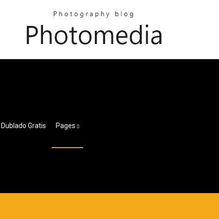
 Dublado Gratis
Pages