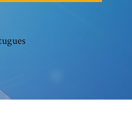
tugues