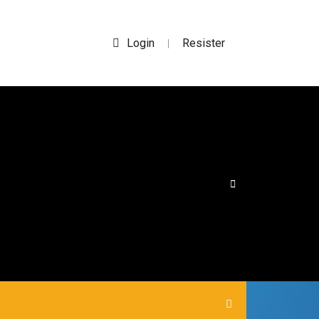
Login
Resister
|