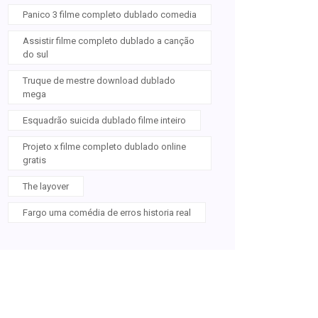
Panico 3 filme completo dublado comedia
Assistir filme completo dublado a canção
do sul
Truque de mestre download dublado
mega
Esquadrão suicida dublado filme inteiro
Projeto x filme completo dublado online
gratis
The layover
Fargo uma comédia de erros historia real