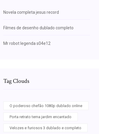
Novela completa jesus record
Filmes de desenho dublado completo
Mr robot legenda s04e12
Tag Clouds
O poderoso chefão 1080p dublado online
Porta retrato tema jardim encantado
Velozes e furiosos 3 dublado e completo