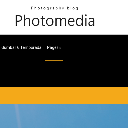
De Gumball 6 Temporada
Pages