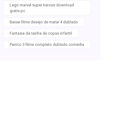
Lego marvel super heroes download
gratis pc
Baixar filme desejo de matar 4 dublado
Fantasia da rainha de copas infantil
Panico 3 filme completo dublado comedia