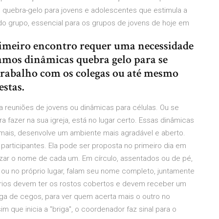
quebra-gelo para jovens e adolescentes que estimula a
o grupo, essencial para os grupos de jovens de hoje em
rimeiro encontro requer uma necessidade
amos dinâmicas quebra gelo para se
 trabalho com os colegas ou até mesmo
estas.
 reuniões de jovens ou dinâmicas para células. Ou se
 fazer na sua igreja, está no lugar certo. Essas dinâmicas
emais, desenvolve um ambiente mais agradável e aberto.
participantes. Ela pode ser proposta no primeiro dia em
zar o nome de cada um. Em círculo, assentados ou de pé,
 ou no próprio lugar, falam seu nome completo, juntamente
ários devem ter os rostos cobertos e devem receber um
iga de cegos, para ver quem acerta mais o outro no
m que inicia a "briga", o coordenador faz sinal para o