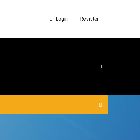
Login
Resister
|