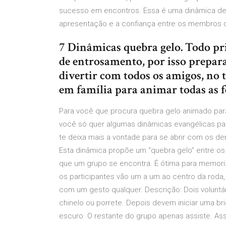
sucesso em encontros. Essa é uma dinâmica de 
apresentação e a confiança entre os membros d
7 Dinâmicas quebra gelo. Todo p
de entrosamento, por isso prepar
divertir com todos os amigos, no
em família para animar todas as f
Para você que procura quebra gelo animado para
você só quer algumas dinâmicas evangélicas para
te deixa mais a vontade para se abrir com os d
Esta dinâmica propõe um “quebra gelo” entre os 
que um grupo se encontra. É ótima para memori
os participantes vão um a um ao centro da roda,
com um gesto qualquer. Descrição: Dois volunt
chinelo ou porrete. Depois devem iniciar uma br
escuro. O restante do grupo apenas assiste. Assi