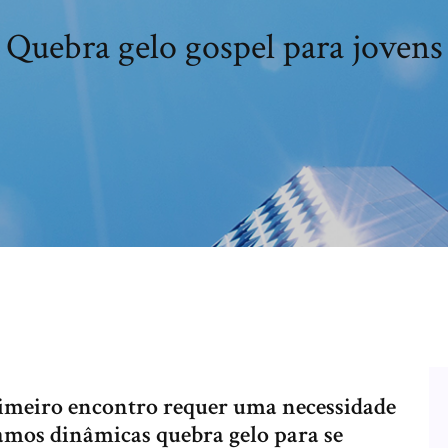
Quebra gelo gospel para jovens
rimeiro encontro requer uma necessidade
amos dinâmicas quebra gelo para se