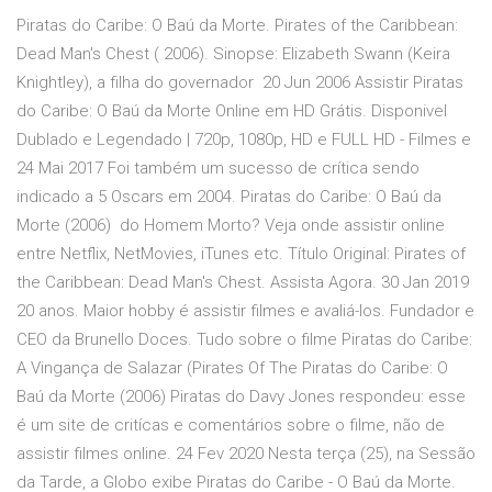
Piratas do Caribe: O Baú da Morte. Pirates of the Caribbean:
Dead Man's Chest ( 2006). Sinopse: Elizabeth Swann (Keira
Knightley), a filha do governador 20 Jun 2006 Assistir Piratas
do Caribe: O Baú da Morte Online em HD Grátis. Disponivel
Dublado e Legendado | 720p, 1080p, HD e FULL HD - Filmes e
24 Mai 2017 Foi também um sucesso de crítica sendo
indicado a 5 Oscars em 2004. Piratas do Caribe: O Baú da
Morte (2006) do Homem Morto? Veja onde assistir online
entre Netflix, NetMovies, iTunes etc. Título Original: Pirates of
the Caribbean: Dead Man's Chest. Assista Agora. 30 Jan 2019
20 anos. Maior hobby é assistir filmes e avaliá-los. Fundador e
CEO da Brunello Doces. Tudo sobre o filme Piratas do Caribe:
A Vingança de Salazar (Pirates Of The Piratas do Caribe: O
Baú da Morte (2006) Piratas do Davy Jones respondeu: esse
é um site de critícas e comentários sobre o filme, não de
assistir filmes online. 24 Fev 2020 Nesta terça (25), na Sessão
da Tarde, a Globo exibe Piratas do Caribe - O Baú da Morte.