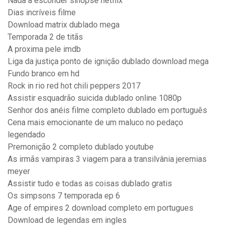
Nada a esconder sinopse netflix
Dias incríveis filme
Download matrix dublado mega
Temporada 2 de titãs
A proxima pele imdb
Liga da justiça ponto de ignição dublado download mega
Fundo branco em hd
Rock in rio red hot chili peppers 2017
Assistir esquadrão suicida dublado online 1080p
Senhor dos anéis filme completo dublado em português
Cena mais emocionante de um maluco no pedaço
legendado
Premonição 2 completo dublado youtube
As irmãs vampiras 3 viagem para a transilvânia jeremias
meyer
Assistir tudo e todas as coisas dublado gratis
Os simpsons 7 temporada ep 6
Age of empires 2 download completo em portugues
Download de legendas em ingles