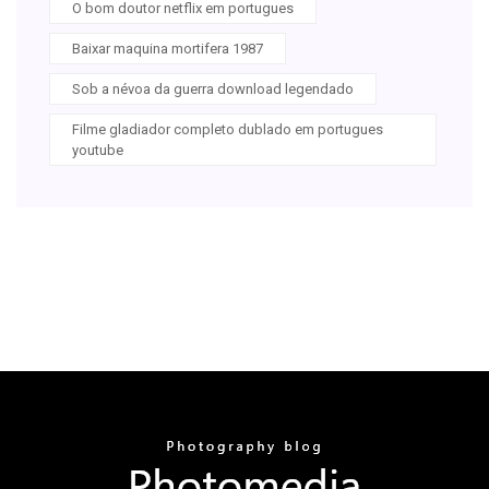
O bom doutor netflix em portugues
Baixar maquina mortifera 1987
Sob a névoa da guerra download legendado
Filme gladiador completo dublado em portugues
youtube