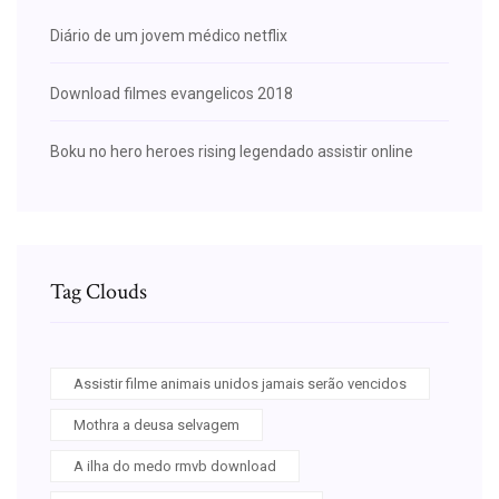
Diário de um jovem médico netflix
Download filmes evangelicos 2018
Boku no hero heroes rising legendado assistir online
Tag Clouds
Assistir filme animais unidos jamais serão vencidos
Mothra a deusa selvagem
A ilha do medo rmvb download