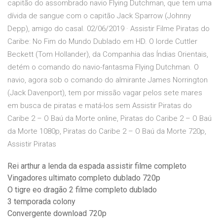
capitão do assombrado navio Flying Dutchman, que tem uma
dívida de sangue com o capitão Jack Sparrow (Johnny
Depp), amigo do casal. 02/06/2019 · Assistir Filme Piratas do
Caribe: No Fim do Mundo Dublado em HD. O lorde Cuttler
Beckett (Tom Hollander), da Companhia das Índias Orientais,
detém o comando do navio-fantasma Flying Dutchman. O
navio, agora sob o comando do almirante James Norrington
(Jack Davenport), tem por missão vagar pelos sete mares
em busca de piratas e matá-los sem Assistir Piratas do
Caribe 2 – O Baú da Morte online, Piratas do Caribe 2 – O Baú
da Morte 1080p, Piratas do Caribe 2 – O Baú da Morte 720p,
Assistir Piratas
Rei arthur a lenda da espada assistir filme completo
Vingadores ultimato completo dublado 720p
O tigre eo dragão 2 filme completo dublado
3 temporada colony
Convergente download 720p