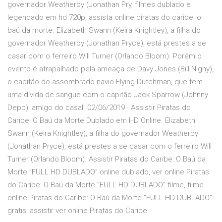
governador Weatherby (Jonathan Pry, filmes dublado e
legendado em hd 720p, assista online piratas do caribe: o
baú da morte. Elizabeth Swann (Keira Knightley), a filha do
governador Weatherby (Jonathan Pryce), está prestes a se
casar com o ferreiro Will Turner (Orlando Bloom). Porém o
evento é atrapalhado pela ameaça de Davy Jones (Bill Nighy),
o capitão do assombrado navio Flying Dutchman, que tem
uma dívida de sangue com o capitão Jack Sparrow (Johnny
Depp), amigo do casal. 02/06/2019 · Assistir Piratas do
Caribe: O Baú da Morte Dublado em HD Online. Elizabeth
Swann (Keira Knightley), a filha do governador Weatherby
(Jonathan Pryce), está prestes a se casar com o ferreiro Will
Turner (Orlando Bloom). Assistir Piratas do Caribe: O Baú da
Morte ”FULL HD DUBLADO” online dublado, ver online Piratas
do Caribe: O Baú da Morte ”FULL HD DUBLADO” filme, filme
online Piratas do Caribe: O Baú da Morte ”FULL HD DUBLADO”
gratis, assistir ver online Piratas do Caribe: