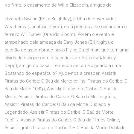
No filme, o casamento de Will e Elizabeth, amigos de
Elizabeth Swann (Keira Knightley), a filha do governador
Weatherby (Jonathan Pryce), está prestes a se casar com o
ferreiro Will Turner (Orlando Bloom). Porém o evento é
atrapalhado pela ameaça de Davy Jones (Bill Nighy), o
capitão do assombrado navio Flying Dutchman, que tem uma
dívida de sangue com o capitão Jack Sparrow (Johnny
Depp), amigo do casal. Temendo ser amaldiçoado a uma
Gostando do espetáculo? Ajude-nos a crescer! Assistir
Piratas do Caribe: O Baú da Morte online, Piratas do Caribe: O
Baú da Morte 1080p, Assistir Piratas do Caribe: O Baú da
Morte, Assistir Piratas do Caribe: O Baú da Morte grátis,
Assistir Piratas do Caribe: O Baú da Morte Dublado e
Legendado, Assistir Piratas do Caribe: O Baú da Morte
TopFlix, Assistir Piratas do Caribe: O Baú da Filmes Online,
Assistir grátis Piratas do Caribe 2 – O Baú da Morte Dublado