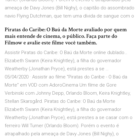
ameaça de Davy Jones (Bill Nighy), o capitão do assombrado
navio Flying Dutchman, que tem uma dívida de sangue com o
Piratas do Caribe: O Baú da Morte avaliado por quem
mais entende de cinema, o público. Faça parte do
Filmow e avalie este filme você também.
Assistir Piratas do Caribe: O Baú da Morte online dublado…
Elizabeth Swann (Keira Knightley), a filha do governador
Weatherby (Jonathan Pryce), está prestes a se …
05/04/2020 · Assistir ao filme "Piratas do Caribe - O Baú da
Morte" em VOD com AdoroCinema Um filme de Gore
Verbinski com Johnny Depp, Orlando Bloom, Keira Knightley,
Stellan Skarsgård. Piratas do Caribe: O Baú da Morte
Elizabeth Swann (Keira Knightley), a filha do governador
Weatherby (Jonathan Pryce), está prestes a se casar com o
ferreiro Will Turner (Orlando Bloom). Porém o evento é
atrapalhado pela ameaça de Davy Jones (Bill Nighy), o