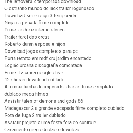
The leftovers 2 temporada download
O estranho mundo de jack trailer legendado
Download serie reign 3 temporada
Ninja da pesada filme completo
Filme lar doce inferno elenco
Trailer farol das orcas
Roberto duran esposa e hijos
Download jogos completos para pc
Porta retrato em mdf cru jardim encantado
Legião urbana discografia comentada
Filme it a coisa google drive
127 horas download dublado
A mumia tumba do imperador dragão filme completo
dublado mega filmes
Assistir tales of demons and gods 86
Madagascar 2 a grande escapada filme completo dublado
Rota de fuga 2 trailer dublado
Assistir projeto x uma festa fora do controle
Casamento grego dublado download