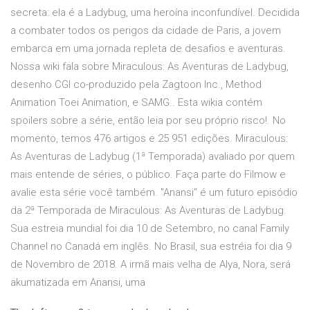
secreta: ela é a Ladybug, uma heroína inconfundível. Decidida
a combater todos os perigos da cidade de Paris, a jovem
embarca em uma jornada repleta de desafios e aventuras.
Nossa wiki fala sobre Miraculous: As Aventuras de Ladybug,
desenho CGI co-produzido pela Zagtoon Inc., Method
Animation Toei Animation, e SAMG.. Esta wikia contém
spoilers sobre a série, então leia por seu próprio risco!. No
momento, temos 476 artigos e 25 951 edições. Miraculous:
As Aventuras de Ladybug (1ª Temporada) avaliado por quem
mais entende de séries, o público. Faça parte do Filmow e
avalie esta série você também. "Anansi" é um futuro episódio
da 2ª Temporada de Miraculous: As Aventuras de Ladybug.
Sua estreia mundial foi dia 10 de Setembro, no canal Family
Channel no Canadá em inglês. No Brasil, sua estréia foi dia 9
de Novembro de 2018. A irmã mais velha de Alya, Nora, será
akumatizada em Anansi, uma