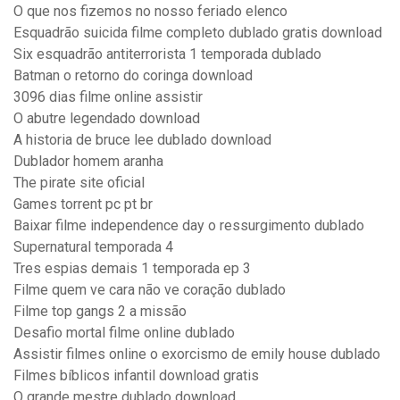
O que nos fizemos no nosso feriado elenco
Esquadrão suicida filme completo dublado gratis download
Six esquadrão antiterrorista 1 temporada dublado
Batman o retorno do coringa download
3096 dias filme online assistir
O abutre legendado download
A historia de bruce lee dublado download
Dublador homem aranha
The pirate site oficial
Games torrent pc pt br
Baixar filme independence day o ressurgimento dublado
Supernatural temporada 4
Tres espias demais 1 temporada ep 3
Filme quem ve cara não ve coração dublado
Filme top gangs 2 a missão
Desafio mortal filme online dublado
Assistir filmes online o exorcismo de emily house dublado
Filmes bíblicos infantil download gratis
O grande mestre dublado download