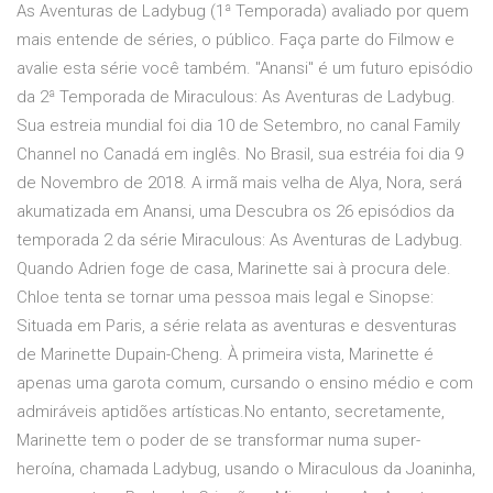
As Aventuras de Ladybug (1ª Temporada) avaliado por quem
mais entende de séries, o público. Faça parte do Filmow e
avalie esta série você também. "Anansi" é um futuro episódio
da 2ª Temporada de Miraculous: As Aventuras de Ladybug.
Sua estreia mundial foi dia 10 de Setembro, no canal Family
Channel no Canadá em inglês. No Brasil, sua estréia foi dia 9
de Novembro de 2018. A irmã mais velha de Alya, Nora, será
akumatizada em Anansi, uma Descubra os 26 episódios da
temporada 2 da série Miraculous: As Aventuras de Ladybug.
Quando Adrien foge de casa, Marinette sai à procura dele.
Chloe tenta se tornar uma pessoa mais legal e Sinopse:
Situada em Paris, a série relata as aventuras e desventuras
de Marinette Dupain-Cheng. À primeira vista, Marinette é
apenas uma garota comum, cursando o ensino médio e com
admiráveis aptidões artísticas.No entanto, secretamente,
Marinette tem o poder de se transformar numa super-
heroína, chamada Ladybug, usando o Miraculous da Joaninha,