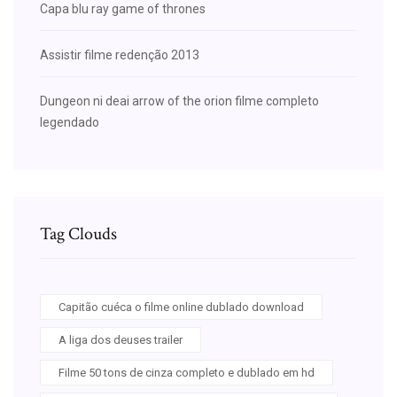
Capa blu ray game of thrones
Assistir filme redenção 2013
Dungeon ni deai arrow of the orion filme completo
legendado
Tag Clouds
Capitão cuéca o filme online dublado download
A liga dos deuses trailer
Filme 50 tons de cinza completo e dublado em hd