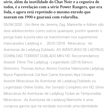
série, além da inutilidade do Chat Noir e a cegueira de
todos, é a revelação com a série Power Rangers, que era
foda, e agora está repetindo o mesmo enredo que
usavam em 1900 e guaraná com rolarolha.
05/04/2020 · Um filme de Jeremy Zag. Marinette e Adrien são
dois adolescentes como outros quaisquer, porém quando o
perigo bate à porta eles se transformam nos superheróis
mascarados Ladybug e … 20/01/2018 · Miraculous - As
Aventuras de Ladybug Dublado. AS AVENTURAS DE LADYBUG
DOWNLOAD TORRENT DUBLADO MKV HD. Recomendamos
Assistir. Filme The Ladybug - Legendado (2019) Elenco
Diretores: Thomas Astruc Atores Cristina Valenzuela Ladybug
Bryce Papenbrook Cat Noir Carrie Keranen Alya Césaire
Assistir Miraculous As Aventuras de Ladybug Dublado ou
Legendado Online Grátis, Ver Seriado Completo em HD, Série
Miraculous As Aventuras de Ladybug Todas as Temporadas .
Miraculous - As Aventuras de Ladybug Marinette é uma
corajosa garota que na verdade esconde uma identidade