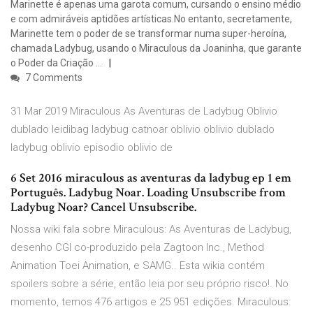
Marinette é apenas uma garota comum, cursando o ensino médio
e com admiráveis aptidões artísticas.No entanto, secretamente,
Marinette tem o poder de se transformar numa super-heroína,
chamada Ladybug, usando o Miraculous da Joaninha, que garante
o Poder da Criação …
7 Comments
31 Mar 2019 Miraculous As Aventuras de Ladybug Oblivio
dublado leidibag ladybug catnoar oblivio oblivio dublado
ladybug oblivio episodio oblivio de
6 Set 2016 miraculous as aventuras da ladybug ep 1 em
Português. Ladybug Noar. Loading Unsubscribe from
Ladybug Noar? Cancel Unsubscribe.
Nossa wiki fala sobre Miraculous: As Aventuras de Ladybug,
desenho CGI co-produzido pela Zagtoon Inc., Method
Animation Toei Animation, e SAMG.. Esta wikia contém
spoilers sobre a série, então leia por seu próprio risco!. No
momento, temos 476 artigos e 25 951 edições. Miraculous: