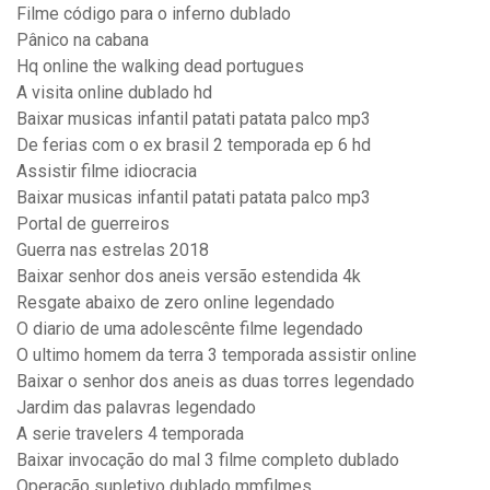
Filme código para o inferno dublado
Pânico na cabana
Hq online the walking dead portugues
A visita online dublado hd
Baixar musicas infantil patati patata palco mp3
De ferias com o ex brasil 2 temporada ep 6 hd
Assistir filme idiocracia
Baixar musicas infantil patati patata palco mp3
Portal de guerreiros
Guerra nas estrelas 2018
Baixar senhor dos aneis versão estendida 4k
Resgate abaixo de zero online legendado
O diario de uma adolescênte filme legendado
O ultimo homem da terra 3 temporada assistir online
Baixar o senhor dos aneis as duas torres legendado
Jardim das palavras legendado
A serie travelers 4 temporada
Baixar invocação do mal 3 filme completo dublado
Operação supletivo dublado mmfilmes