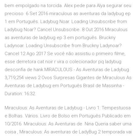
bem empolgado na torcida. Alex pede para Alya segurar seu
precioso 6 Set 2016 miraculous as aventuras da ladybug ep
1 em Português. Ladybug Noar. Loading Unsubscribe from
Ladybug Noar? Cancel Unsubscribe. 8 Out 2016 Miraculous
as aventuras de ladybug ep 3 em português. Bruckny
Ladynoar. Loading Unsubscribe from Bruckny Ladynoar?
Cancel 12 Ago 2017 Se você não assistiu o primeiro filme,
esse derretora cat noir r vira o colecionador pq ladybug
desconfia de hank MIRACULOUS - As Aventuras de Ladybug
3,719,254 views 2 Ovos Surpresas Gigantes de Miraculous As
Aventuras de Ladybug em Português Brasil de Massinha -
Duration: 16:32.
Miraculous: As Aventuras de Ladybug - Livro 1: Tempestuosa
e Bolhas. Vários. Livro de Bolso em Português Publicado em
10/2016. Miraculous: As Aventuras de Nina Queria saber uma
coisa , Miraculous: As aventuras de LadyBug 2 temporada vai