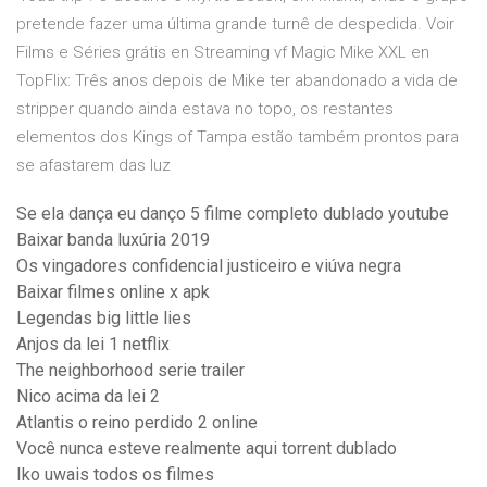
pretende fazer uma última grande turnê de despedida. Voir
Films e Séries grátis en Streaming vf Magic Mike XXL en
TopFlix: Três anos depois de Mike ter abandonado a vida de
stripper quando ainda estava no topo, os restantes
elementos dos Kings of Tampa estão também prontos para
se afastarem das luz
Se ela dança eu danço 5 filme completo dublado youtube
Baixar banda luxúria 2019
Os vingadores confidencial justiceiro e viúva negra
Baixar filmes online x apk
Legendas big little lies
Anjos da lei 1 netflix
The neighborhood serie trailer
Nico acima da lei 2
Atlantis o reino perdido 2 online
Você nunca esteve realmente aqui torrent dublado
Iko uwais todos os filmes