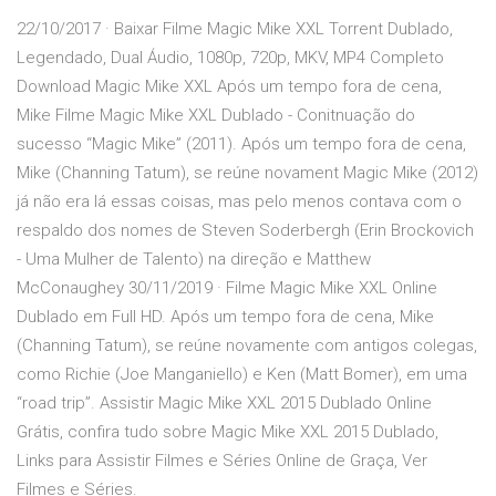
22/10/2017 · Baixar Filme Magic Mike XXL Torrent Dublado,
Legendado, Dual Áudio, 1080p, 720p, MKV, MP4 Completo
Download Magic Mike XXL Após um tempo fora de cena,
Mike Filme Magic Mike XXL Dublado - Conitnuação do
sucesso “Magic Mike” (2011). Após um tempo fora de cena,
Mike (Channing Tatum), se reúne novament Magic Mike (2012)
já não era lá essas coisas, mas pelo menos contava com o
respaldo dos nomes de Steven Soderbergh (Erin Brockovich
- Uma Mulher de Talento) na direção e Matthew
McConaughey 30/11/2019 · Filme Magic Mike XXL Online
Dublado em Full HD. Após um tempo fora de cena, Mike
(Channing Tatum), se reúne novamente com antigos colegas,
como Richie (Joe Manganiello) e Ken (Matt Bomer), em uma
“road trip”. Assistir Magic Mike XXL 2015 Dublado Online
Grátis, confira tudo sobre Magic Mike XXL 2015 Dublado,
Links para Assistir Filmes e Séries Online de Graça, Ver
Filmes e Séries.