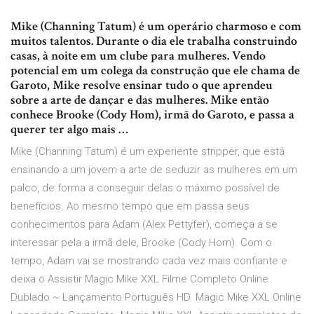
Mike (Channing Tatum) é um operário charmoso e com
muitos talentos. Durante o dia ele trabalha construindo
casas, à noite em um clube para mulheres. Vendo
potencial em um colega da construção que ele chama de
Garoto, Mike resolve ensinar tudo o que aprendeu
sobre a arte de dançar e das mulheres. Mike então
conhece Brooke (Cody Hom), irmã do Garoto, e passa a
querer ter algo mais …
Mike (Channing Tatum) é um experiente stripper, que está
ensinando a um jovem a arte de seduzir as mulheres em um
palco, de forma a conseguir delas o máximo possível de
benefícios. Ao mesmo tempo que em passa seus
conhecimentos para Adam (Alex Pettyfer), começa a se
interessar pela a irmã dele, Brooke (Cody Horn). Com o
tempo, Adam vai se mostrando cada vez mais confiante e
deixa o Assistir Magic Mike XXL Filme Completo Online
Dublado ~ Lançamento Português HD. Magic Mike XXL Online