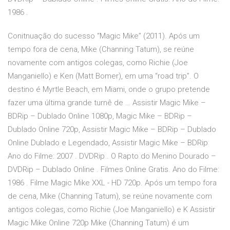
1986 .
Conitnuação do sucesso “Magic Mike” (2011). Após um
tempo fora de cena, Mike (Channing Tatum), se reúne
novamente com antigos colegas, como Richie (Joe
Manganiello) e Ken (Matt Bomer), em uma “road trip”. O
destino é Myrtle Beach, em Miami, onde o grupo pretende
fazer uma última grande turnê de … Assistir Magic Mike –
BDRip – Dublado Online 1080p, Magic Mike – BDRip –
Dublado Online 720p, Assistir Magic Mike – BDRip – Dublado
Online Dublado e Legendado, Assistir Magic Mike – BDRip
Ano do Filme: 2007 . DVDRip . O Rapto do Menino Dourado –
DVDRip – Dublado Online . Filmes Online Gratis. Ano do Filme:
1986 . Filme Magic Mike XXL - HD 720p. Após um tempo fora
de cena, Mike (Channing Tatum), se reúne novamente com
antigos colegas, como Richie (Joe Manganiello) e K Assistir
Magic Mike Online 720p Mike (Channing Tatum) é um