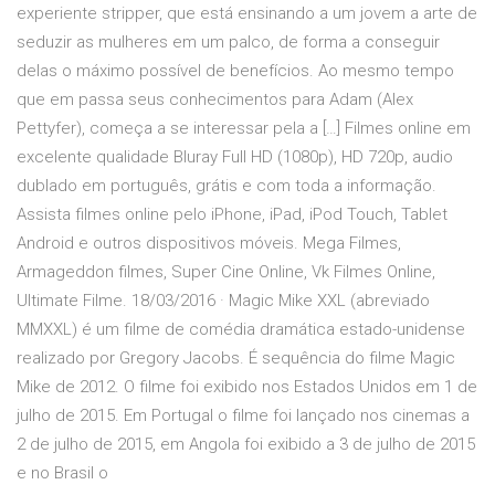
experiente stripper, que está ensinando a um jovem a arte de
seduzir as mulheres em um palco, de forma a conseguir
delas o máximo possível de benefícios. Ao mesmo tempo
que em passa seus conhecimentos para Adam (Alex
Pettyfer), começa a se interessar pela a […] Filmes online em
excelente qualidade Bluray Full HD (1080p), HD 720p, audio
dublado em português, grátis e com toda a informação.
Assista filmes online pelo iPhone, iPad, iPod Touch, Tablet
Android e outros dispositivos móveis. Mega Filmes,
Armageddon filmes, Super Cine Online, Vk Filmes Online,
Ultimate Filme. 18/03/2016 · Magic Mike XXL (abreviado
MMXXL) é um filme de comédia dramática estado-unidense
realizado por Gregory Jacobs. É sequência do filme Magic
Mike de 2012. O filme foi exibido nos Estados Unidos em 1 de
julho de 2015. Em Portugal o filme foi lançado nos cinemas a
2 de julho de 2015, em Angola foi exibido a 3 de julho de 2015
e no Brasil o