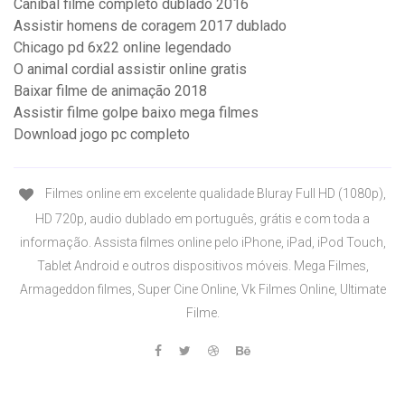
Canibal filme completo dublado 2016
Assistir homens de coragem 2017 dublado
Chicago pd 6x22 online legendado
O animal cordial assistir online gratis
Baixar filme de animação 2018
Assistir filme golpe baixo mega filmes
Download jogo pc completo
Filmes online em excelente qualidade Bluray Full HD (1080p),
HD 720p, audio dublado em português, grátis e com toda a
informação. Assista filmes online pelo iPhone, iPad, iPod Touch,
Tablet Android e outros dispositivos móveis. Mega Filmes,
Armageddon filmes, Super Cine Online, Vk Filmes Online, Ultimate
Filme.