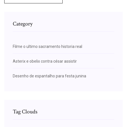
Category
Filme o ultimo sacramento historia real
Asterix e obelix contra césar assistir
Desenho de espantalho para festa junina
Tag Clouds