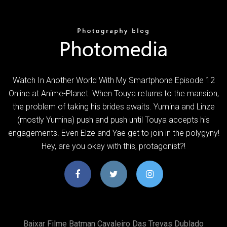
Watch In Another World With My Smartphone Episode 12
Online at Anime-Planet. When Touya returns to the mansion,
the problem of taking his brides awaits. Yumina and Linze
(mostly Yumina) push and push until Touya accepts his
engagements. Even Elze and Yae get to join in the polygyny!
Hey, are you okay with this, protagonist?!
Baixar Filme Batman Cavaleiro Das Trevas Dublado