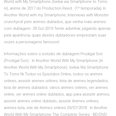
World with My Smartphone (Isekai wa Smartphone to Tomo
ni), anime de 2017 do Production Reed, (1ª temporada); In
Another World with my Smartphone; Interviews with Monster
crunchyroll pelo animes dublados, que venha mais animes
com dublagem. 29 Out 2019 Tente adivinhar, julgando apenas
pela aparência, quais destes dubladores emprestam suas
vozes a personagens famosos!
Informações sobre o estúdio de dublagem Prodigal Son
(Prodigal Son) · In Another World With My Smartphone (In
Another World With My Smartphone) Isekai Wa Smartphone
To Tomo Ni Todos os Episódios Online, todos os animes
onlines, assisitr animes onlines, lista de animes legendados,
lista de animes dublados, vários animes onlines, ver animes
online, ver animes online dublados, app para assisitir animes,
assistir animes online dublado, assistir Animes onlines,
animes lista, site de Animes onlines 03/07/2018 · In Another
World With My Smartphone The Complete Series - BD/DVD