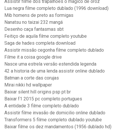
Assistir filme dos trapalhoes o magico de oroz
Lua negra filme completo dublado (1996 download)
Mib homens de preto as formigas
Nanatsu no taizai 232 mangá
Desenho caça fantasmas sbt
Feitiço de aquila filme completo youtube
Saga de hades completa download
Assistir missão cegonha filme completo dublado
Filme it a coisa google drive
Nasce uma estrela versão estendida legenda
42 a historia de uma lenda assistir online dublado
Batman a corte das corujas
Mirai nikki hd wallpaper
Baixar silent hill origins psp pt br
Baixar f1 2015 pc completo portugues
A entidade 3 filme completo dublado
Assistir filme invasão de domicilio online dublado
Transformers 5 filme completo dublado youtube
Baixar filme os dez mandamentos (1956 dublado hd)