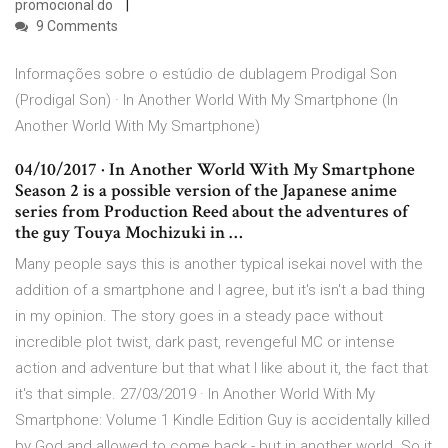
promocional do
9 Comments
Informações sobre o estúdio de dublagem Prodigal Son
(Prodigal Son) · In Another World With My Smartphone (In
Another World With My Smartphone)
04/10/2017 · In Another World With My Smartphone
Season 2 is a possible version of the Japanese anime
series from Production Reed about the adventures of
the guy Touya Mochizuki in …
Many people says this is another typical isekai novel with the
addition of a smartphone and I agree, but it's isn't a bad thing
in my opinion. The story goes in a steady pace without
incredible plot twist, dark past, revengeful MC or intense
action and adventure but that what I like about it, the fact that
it's that simple. 27/03/2019 · In Another World With My
Smartphone: Volume 1 Kindle Edition Guy is accidentally killed
by God and allowed to come back - but in another world. So it