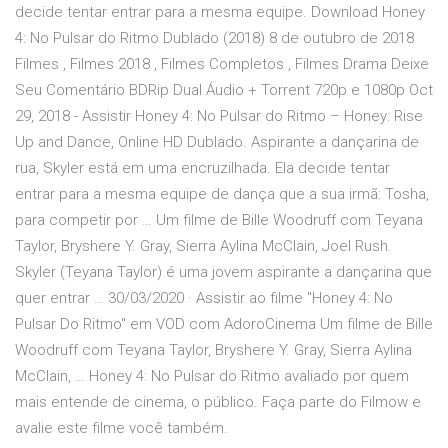
decide tentar entrar para a mesma equipe. Download Honey
4: No Pulsar do Ritmo Dublado (2018) 8 de outubro de 2018
Filmes , Filmes 2018 , Filmes Completos , Filmes Drama Deixe
Seu Comentário BDRip Dual Áudio + Torrent 720p e 1080p Oct
29, 2018 - Assistir Honey 4: No Pulsar do Ritmo – Honey: Rise
Up and Dance, Online HD Dublado. Aspirante a dançarina de
rua, Skyler está em uma encruzilhada. Ela decide tentar
entrar para a mesma equipe de dança que a sua irmã: Tosha,
para competir por … Um filme de Bille Woodruff com Teyana
Taylor, Bryshere Y. Gray, Sierra Aylina McClain, Joel Rush.
Skyler (Teyana Taylor) é uma jovem aspirante a dançarina que
quer entrar … 30/03/2020 · Assistir ao filme "Honey 4: No
Pulsar Do Ritmo" em VOD com AdoroCinema Um filme de Bille
Woodruff com Teyana Taylor, Bryshere Y. Gray, Sierra Aylina
McClain, … Honey 4: No Pulsar do Ritmo avaliado por quem
mais entende de cinema, o público. Faça parte do Filmow e
avalie este filme você também.