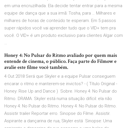
em uma encruzilhada. Ela decide tentar entrar para a mesma
equipe de dança que a sua irmã: Tosha, para … Milhares e
milhares de horas de conteúdo te esperam. Em 5 passos
super rápidos você vai aprender tudo que o VID+ tem pra
você. O VID+ é um produto exclusivo para clientes Algar com
…
Honey 4: No Pulsar do Ritmo avaliado por quem mais
entende de cinema, o público. Faça parte do Filmow e
avalie este filme você também.
4 Out 2018 Será que Skyler e a equipe Pulsar conseguem
encarar o ritmo e manterem-se invictos? - ( Título Original -
Honey: Rise Up and Dance ) Sobre. Honey 4: No Pulsar do
Ritmo. DRAMA. Skyler está numa situação difícil: ela não
Honey 4: No Pulsar do Ritmo. Honey 4: No Pulsar do Ritmo.
Assistir trailer Reportar erro. Sinopse do Filme. Assistir.
Aspirante a dançarina de rua, Skyler está Sinopse: Uma