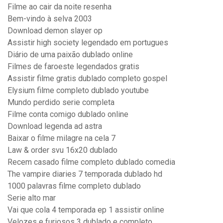
Filme ao cair da noite resenha
Bem-vindo à selva 2003
Download demon slayer op
Assistir high society legendado em portugues
Diário de uma paixão dublado online
Filmes de faroeste legendados gratis
Assistir filme gratis dublado completo gospel
Elysium filme completo dublado youtube
Mundo perdido serie completa
Filme conta comigo dublado online
Download legenda ad astra
Baixar o filme milagre na cela 7
Law & order svu 16x20 dublado
Recem casado filme completo dublado comedia
The vampire diaries 7 temporada dublado hd
1000 palavras filme completo dublado
Serie alto mar
Vai que cola 4 temporada ep 1 assistir online
Velozes e furiosos 3 dublado e completo