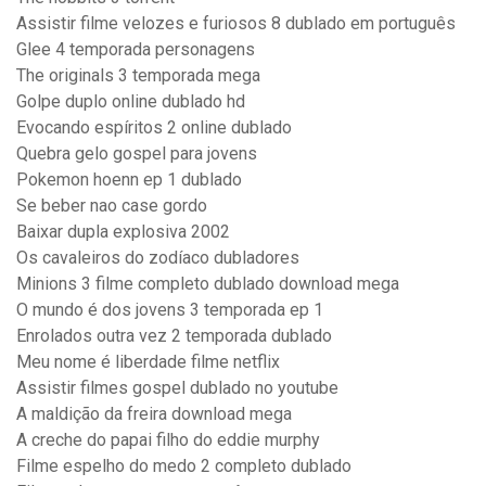
Assistir filme velozes e furiosos 8 dublado em português
Glee 4 temporada personagens
The originals 3 temporada mega
Golpe duplo online dublado hd
Evocando espíritos 2 online dublado
Quebra gelo gospel para jovens
Pokemon hoenn ep 1 dublado
Se beber nao case gordo
Baixar dupla explosiva 2002
Os cavaleiros do zodíaco dubladores
Minions 3 filme completo dublado download mega
O mundo é dos jovens 3 temporada ep 1
Enrolados outra vez 2 temporada dublado
Meu nome é liberdade filme netflix
Assistir filmes gospel dublado no youtube
A maldição da freira download mega
A creche do papai filho do eddie murphy
Filme espelho do medo 2 completo dublado