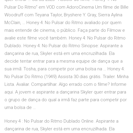
Pulsar Do Ritmo" em VOD com AdoroCinema Um filme de Bille
Woodruff com Teyana Taylor, Bryshere Y. Gray, Sierra Aylina
McClain, … Honey 4: No Pulsar do Ritmo avaliado por quem
mais entende de cinema, o público. Faça parte do Filmow e
avalie este filme você também. Honey 4: No Pulsar do Ritmo
Dublado. Honey 4: No Pulsar do Ritmo Sinopse: Aspirante a
dançarina de rua, Skyler está em uma encruzilhada. Ela
decide tentar entrar para a mesma equipe de dança que a
sua irmã: Tosha, para competir por uma bolsa na … Honey 4:
No Pulsar Do Ritmo (1949) Assista 30 dias grátis. Trailer. Minha
Lista. Avaliar. Compartilhar. Algo errado com o filme? Informe
aqui. A jovem e aspirante a dançarina Skyler quer entrar para
o grupo de dança do qual a irmã faz parte para competir por
uma bolsa de …
Honey 4 : No Pulsar do Ritmo Dublado Online. Aspirante a
dançarina de rua, Skyler está em uma encruzilhada. Ela