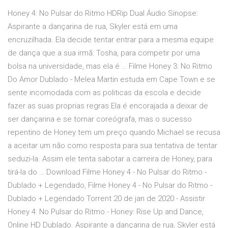
Honey 4: No Pulsar do Ritmo HDRip Dual Áudio Sinopse:
Aspirante a dançarina de rua, Skyler está em uma
encruzilhada. Ela decide tentar entrar para a mesma equipe
de dança que a sua irmã: Tosha, para competir por uma
bolsa na universidade, mas ela é … Filme Honey 3: No Ritmo
Do Amor Dublado - Melea Martin estuda em Cape Town e se
sente incomodada com as politicas da escola e decide
fazer as suas proprias regras Ela é encorajada a deixar de
ser dançarina e se tornar coreógrafa, mas o sucesso
repentino de Honey tem um preço quando Michael se recusa
a aceitar um não como resposta para sua tentativa de tentar
seduzi-la. Assim ele tenta sabotar a carreira de Honey, para
tirá-la do … Download Filme Honey 4 - No Pulsar do Ritmo -
Dublado + Legendado, Filme Honey 4 - No Pulsar do Ritmo -
Dublado + Legendado Torrent 20 de jan de 2020 - Assistir
Honey 4: No Pulsar do Ritmo - Honey: Rise Up and Dance,
Online HD Dublado. Aspirante a dançarina de rua, Skyler está