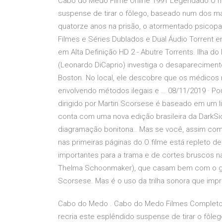
Cabo do Medo Filme Online 1991 Legendado O m
suspense de tirar o fôlego, baseado num dos ma
quatorze anos na prisão, o atormentado psicopa
Filmes e Séries Dublados e Dual Áudio Torrent 
em Alta Definição HD 2 - Abutre Torrents. Ilha d
(Leonardo DiCaprio) investiga o desaparecimento
Boston. No local, ele descobre que os médicos 
envolvendo métodos ilegais e … 08/11/2019 · 
dirigido por Martin Scorsese é baseado em um l
conta com uma nova edição brasileira da DarkSid
diagramação bonitona.. Mas se você, assim como e
nas primeiras páginas do O filme está repleto 
importantes para a trama e de cortes bruscos n
Thelma Schoonmaker), que casam bem com o gêne
Scorsese. Mas é o uso da trilha sonora que impr
Cabo do Medo . Cabo do Medo Filmes Completo 
recria este esplêndido suspense de tirar o fôle