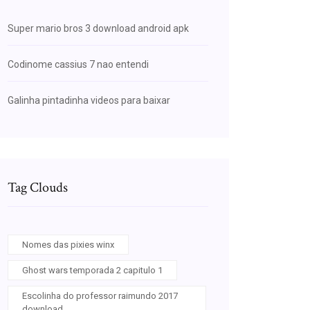
Super mario bros 3 download android apk
Codinome cassius 7 nao entendi
Galinha pintadinha videos para baixar
Tag Clouds
Nomes das pixies winx
Ghost wars temporada 2 capitulo 1
Escolinha do professor raimundo 2017
download