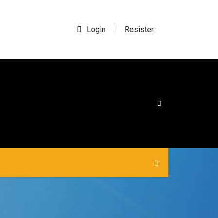
Login
Resister
|