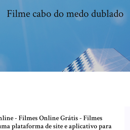
Filme cabo do medo dublado
nline - Filmes Online Grátis - Filmes
a plataforma de site e aplicativo para