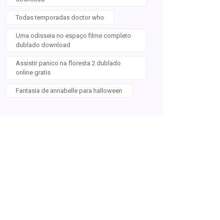
Todas temporadas doctor who
Uma odisseia no espaço filme completo
dublado download
Assistir panico na floresta 2 dublado
online gratis
Fantasia de annabelle para halloween