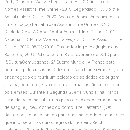
Roth, Christoph Waltz e Legendado HD. O Cântico dos
Nomes Assistir Filme Online - 2019. Legendado HD. Dolittle
Assistir Filme Online - 2020. Aves de Rapina: Arlequina e sua
Emancipação Fantabulosa Assistir Filme Online - 2020.
Dublado CAM. A Good Doctor Assistir Filme Online - 2019.
Nacional HD. Minha Mãe é uma Peça 3: O Filme Assistir Filme
Online - 2019. 08/02/2010 · Bastardos Inglórios (Inglourious
Basterds) 2009. Publicado em 8 de fevereiro de 2010 por
@CulturaComLegenda. 2ª Guerra Mundial. A França está
ocupada pelos nazistas. O tenente Aldo Raine (Brad Pitt) é o
encarregado de reunir um pelotão de soldados de origem
judaica, com o objetivo de realizar uma missão suicida contra
os alemães. Durante a Segunda Guerra Mundial, na França
invadida pelos nazistas, um grupo de soldados americanos
de sangue judeu, conhecido como ‘The Basterds’ (‘Os
Bastardos’), é selecionado para espalhar medo para aqueles
que impuseram as duras regras do Terceiro Reich.