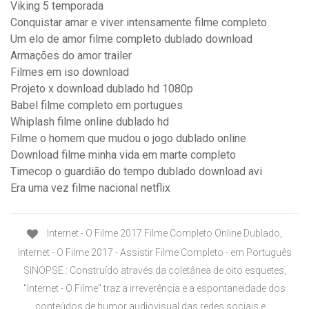
Viking 5 temporada
Conquistar amar e viver intensamente filme completo
Um elo de amor filme completo dublado download
Armações do amor trailer
Filmes em iso download
Projeto x download dublado hd 1080p
Babel filme completo em portugues
Whiplash filme online dublado hd
Filme o homem que mudou o jogo dublado online
Download filme minha vida em marte completo
Timecop o guardião do tempo dublado download avi
Era uma vez filme nacional netflix
Internet - O Filme 2017 Filme Completo Online Dublado,
Internet - O Filme 2017 - Assistir Filme Completo - em Português
SINOPSE : Construído através da coletânea de oito esquetes,
"Internet - O Filme" traz a irreverência e a espontaneidade dos
conteúdos de humor audiovisual das redes sociais e …