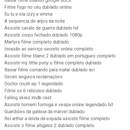
Baixar filme usando google docs
Filme fogo no céu dublado online
Eu tu e ela izzy e emma
A sequencia de anjos da noite
Assistir cavalo de guerra dublado hd
Assistir corpo fechado dublado 1080p
Martyrs filme completo dublado
Invasão ao serviço secreto online completo
Assistir filme titanic 2 dublado em portugues completo
Assistir my little pony o filme completo dublado
Baixar filme comando para matar dublado avi
Seven seguros reclamações
Doctor crush ep 1 legendado
Filme os 6 ridículos dublado
Falling skies imdb cast
Assistir homem formiga e vespa online legendado hd
Guardiões da galáxia da marvel dublado
Rei arthur a lenda da espada assistir filme completo
Assistir o filme alligator 2 dublado completo