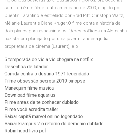
Inglourious Basterds (bra: Bastardos Inglórios; prt: Sacanas
sem Lei) é um filme teuto-americano de 2009, dirigido por
Quentin Tarantino e estrelado por Brad Pitt, Christoph Waltz,
Mélanie Laurent e Diane Kruger.O filme conta a história de
dois planos para assassinar os líderes políticos da Alemanha
nazista, um planejado por uma jovem francesa judia
proprietária de cinema (Laurent), e o
5 temporada de vis a vis chegara na netflix
Desenhos de lutador
Corrida contra o destino 1971 legendado
Filme obsessão secreta 2019 sinopse
Manequim filme musica
Download filme aquarius
Filme antes de te conhecer dublado
Filme você acredita trailer
Baixar capitã marvel online legendado
Baixar krampus 2 o retorno do demônio dublado
Robin hood livro pdf