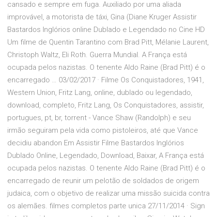
cansado e sempre em fuga. Auxiliado por uma aliada
improvável, a motorista de táxi, Gina (Diane Kruger Assistir
Bastardos Inglórios online Dublado e Legendado no Cine HD
Um filme de Quentin Tarantino com Brad Pitt, Mélanie Laurent,
Christoph Waltz, Eli Roth. Guerra Mundial. A França está
ocupada pelos nazistas. O tenente Aldo Raine (Brad Pitt) é o
encarregado … 03/02/2017 · Filme Os Conquistadores, 1941,
Western Union, Fritz Lang, online, dublado ou legendado,
download, completo, Fritz Lang, Os Conquistadores, assistir,
portugues, pt, br, torrent - Vance Shaw (Randolph) e seu
irmão seguiram pela vida como pistoleiros, até que Vance
decidiu abandon Em Assistir Filme Bastardos Inglórios
Dublado Online, Legendado, Download, Baixar, A França está
ocupada pelos nazistas. O tenente Aldo Raine (Brad Pitt) é o
encarregado de reunir um pelotão de soldados de origem
judaica, com o objetivo de realizar uma missão suicida contra
os alemães. filmes completos parte unica 27/11/2014 · Sign