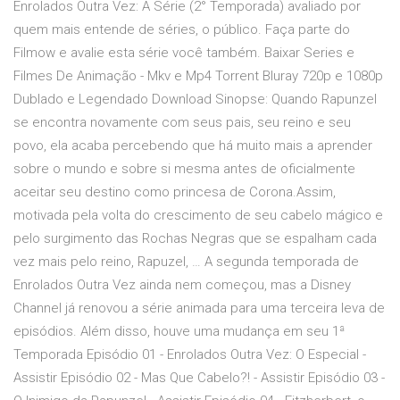
Enrolados Outra Vez: A Série (2° Temporada) avaliado por
quem mais entende de séries, o público. Faça parte do
Filmow e avalie esta série você também. Baixar Series e
Filmes De Animação - Mkv e Mp4 Torrent Bluray 720p e 1080p
Dublado e Legendado Download Sinopse: Quando Rapunzel
se encontra novamente com seus pais, seu reino e seu
povo, ela acaba percebendo que há muito mais a aprender
sobre o mundo e sobre si mesma antes de oficialmente
aceitar seu destino como princesa de Corona.Assim,
motivada pela volta do crescimento de seu cabelo mágico e
pelo surgimento das Rochas Negras que se espalham cada
vez mais pelo reino, Rapuzel, … A segunda temporada de
Enrolados Outra Vez ainda nem começou, mas a Disney
Channel já renovou a série animada para uma terceira leva de
episódios. Além disso, houve uma mudança em seu 1ª
Temporada Episódio 01 - Enrolados Outra Vez: O Especial -
Assistir Episódio 02 - Mas Que Cabelo?! - Assistir Episódio 03 -