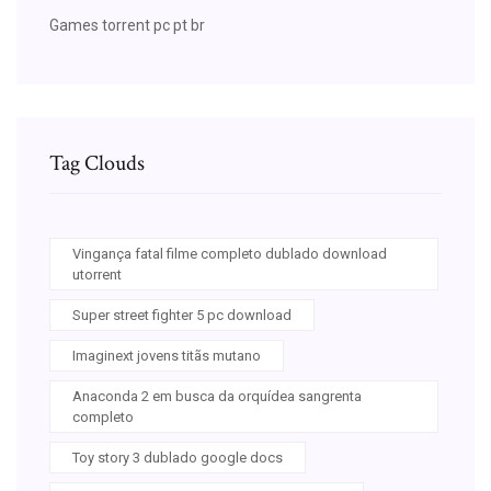
Games torrent pc pt br
Tag Clouds
Vingança fatal filme completo dublado download
utorrent
Super street fighter 5 pc download
Imaginext jovens titãs mutano
Anaconda 2 em busca da orquídea sangrenta
completo
Toy story 3 dublado google docs