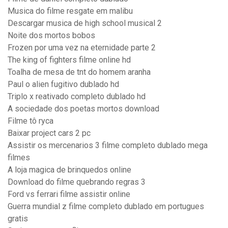
Musica do filme resgate em malibu
Descargar musica de high school musical 2
Noite dos mortos bobos
Frozen por uma vez na eternidade parte 2
The king of fighters filme online hd
Toalha de mesa de tnt do homem aranha
Paul o alien fugitivo dublado hd
Triplo x reativado completo dublado hd
A sociedade dos poetas mortos download
Filme tô ryca
Baixar project cars 2 pc
Assistir os mercenarios 3 filme completo dublado mega
filmes
A loja magica de brinquedos online
Download do filme quebrando regras 3
Ford vs ferrari filme assistir online
Guerra mundial z filme completo dublado em portugues
gratis