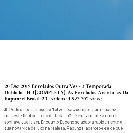
20 Dez 2019 Enrolados Outra Vez - 2 Temporada
Dublada - HD [COMPLETA]. As Enroladas Aventuras Da
Rapunzel Brasil; 204 videos; 4,597,707 views
Pode ser o começo de 'felizes para sempre' para Rapunzel,
mas este final de conto de fadas não é exatamente o que ela
sonhava que ia ser. Enquanto Eugene se adapta rapidamente à
sua nova vida de luxo na realeza, Rapunzel apercebe-se de que