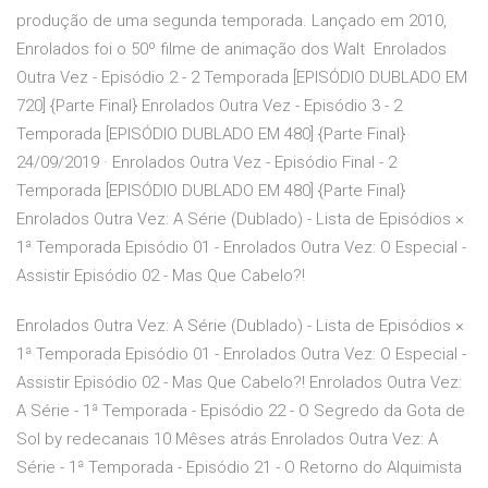
produção de uma segunda temporada. Lançado em 2010,
Enrolados foi o 50º filme de animação dos Walt Enrolados
Outra Vez - Episódio 2 - 2 Temporada [EPISÓDIO DUBLADO EM
720] {Parte Final} Enrolados Outra Vez - Episódio 3 - 2
Temporada [EPISÓDIO DUBLADO EM 480] {Parte Final}
24/09/2019 · Enrolados Outra Vez - Episódio Final - 2
Temporada [EPISÓDIO DUBLADO EM 480] {Parte Final}
Enrolados Outra Vez: A Série (Dublado) - Lista de Episódios ×
1ª Temporada Episódio 01 - Enrolados Outra Vez: O Especial -
Assistir Episódio 02 - Mas Que Cabelo?!
Enrolados Outra Vez: A Série (Dublado) - Lista de Episódios ×
1ª Temporada Episódio 01 - Enrolados Outra Vez: O Especial -
Assistir Episódio 02 - Mas Que Cabelo?! Enrolados Outra Vez:
A Série - 1ª Temporada - Episódio 22 - O Segredo da Gota de
Sol by redecanais 10 Mêses atrás Enrolados Outra Vez: A
Série - 1ª Temporada - Episódio 21 - O Retorno do Alquimista