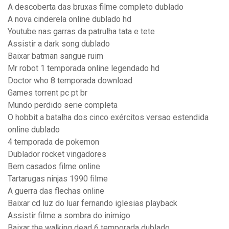
A descoberta das bruxas filme completo dublado
A nova cinderela online dublado hd
Youtube nas garras da patrulha tata e tete
Assistir a dark song dublado
Baixar batman sangue ruim
Mr robot 1 temporada online legendado hd
Doctor who 8 temporada download
Games torrent pc pt br
Mundo perdido serie completa
O hobbit a batalha dos cinco exércitos versao estendida
online dublado
4 temporada de pokemon
Dublador rocket vingadores
Bem casados filme online
Tartarugas ninjas 1990 filme
A guerra das flechas online
Baixar cd luz do luar fernando iglesias playback
Assistir filme a sombra do inimigo
Baixar the walking dead 6 temporada dublado