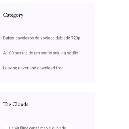
Category
Baixar cavaleiros do zodiaco dublado 720p
A 100 passos de um sonho saiu da netflix
Leaving neverland download free
Tag Clouds
Baixar filme capitã marvel dublado