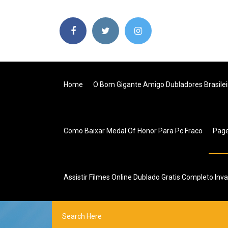
Home
O Bom Gigante Amigo Dubladores Brasilei
Como Baixar Medal Of Honor Para Pc Fraco
Pag
Assistir Filmes Online Dublado Gratis Completo Inv