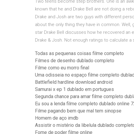
Two teens become step brothers. One is an awk
known that he and Drake Bell are not doing a reb
Drake and Josh are two guys with different perso
about the only thing they have in common. Well,
star Drake Bell discusses how he recovered an e
Drake & Josh. Not enough ratings to calculate
Todas as pequenas coisas filme completo
Filmes de desenho dublado completo
Filme como eu morro final
Uma odisseia no espaço filme completo dubla
Battlefield hardline download android
Samurai x ep 1 dublado em portugues
Segunda chance para amar filme completo dubl
Eu sou a lenda filme completo dublado online 
Filme pagando bem que mal tem sinopse
Homem de aço imdb
Assistir o mistério da libelula dublado complet
Fome de poder filme online