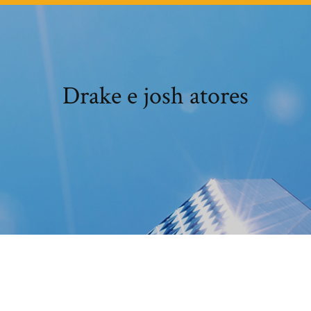
Drake e josh atores