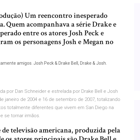
produção) Um reencontro inesperado
sa. Quem acompanhava a série Drake e
perado entre os atores Josh Peck e
aram os personagens Josh e Megan no
mente amigos. Josh Peck & Drake Bell, Drake & Josh.
da por Dan Schneider e estrelada por Drake Bell e Josh
e janeiro de 2004 e 16 de setembro de 2007, totalizando
otos totalmente diferentes que vivem em San Diego na
ue se tornar irmãos.
 de televisão americana, produzida pela
e os atores principais são Drake Bell e