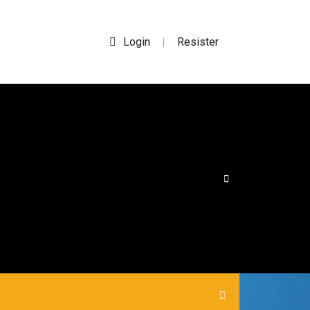
Login
Resister
|