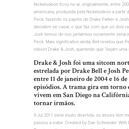
Nickelodeon ficou no ar, originalmente, entre 20
americana, produzida pela Nickelodeon a partir d
Peck, fazendo os papéis de Drake Parker e Josh 
decidem se casar, o que faz com que os dois 
Josh temos de nos juntarmos novamente seria inc
Peck. Mais significativo ainda, Bell revelou que 
reboot Drake & Josh, querendo que “sejam uma
Drake & Josh foi uma sitcom nor
estrelada por Drake Bell e Josh P
entre 11 de janeiro de 2004 e 16 d
episódios. A trama gira em torno 
vivem em San Diego na Califórnia, 
tornar irmãos.
9 Jul 2011 série muito divertida, os atores tem m
passou a exibir. Created by Dan Schneider. With 