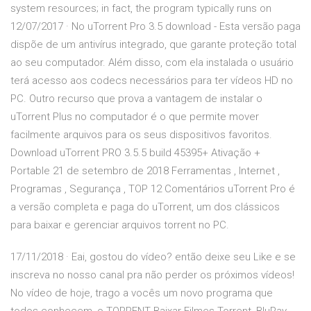
system resources; in fact, the program typically runs on
12/07/2017 · No uTorrent Pro 3.5 download - Esta versão paga
dispõe de um antivírus integrado, que garante proteção total
ao seu computador. Além disso, com ela instalada o usuário
terá acesso aos codecs necessários para ter vídeos HD no
PC. Outro recurso que prova a vantagem de instalar o
uTorrent Plus no computador é o que permite mover
facilmente arquivos para os seus dispositivos favoritos.
Download uTorrent PRO 3.5.5 build 45395+ Ativação +
Portable 21 de setembro de 2018 Ferramentas , Internet ,
Programas , Segurança , TOP 12 Comentários uTorrent Pro é
a versão completa e paga do uTorrent, um dos clássicos
para baixar e gerenciar arquivos torrent no PC.
17/11/2018 · Eai, gostou do vídeo? então deixe seu Like e se
inscreva no nosso canal pra não perder os próximos vídeos!
No vídeo de hoje, trago a vocês um novo programa que