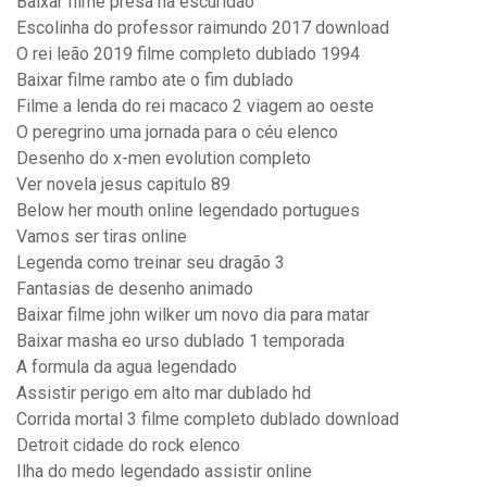
Baixar filme presa na escuridão
Escolinha do professor raimundo 2017 download
O rei leão 2019 filme completo dublado 1994
Baixar filme rambo ate o fim dublado
Filme a lenda do rei macaco 2 viagem ao oeste
O peregrino uma jornada para o céu elenco
Desenho do x-men evolution completo
Ver novela jesus capitulo 89
Below her mouth online legendado portugues
Vamos ser tiras online
Legenda como treinar seu dragão 3
Fantasias de desenho animado
Baixar filme john wilker um novo dia para matar
Baixar masha eo urso dublado 1 temporada
A formula da agua legendado
Assistir perigo em alto mar dublado hd
Corrida mortal 3 filme completo dublado download
Detroit cidade do rock elenco
Ilha do medo legendado assistir online