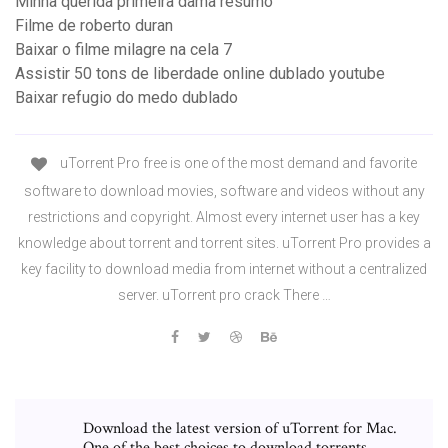
Minha querida primeira dama resumo
Filme de roberto duran
Baixar o filme milagre na cela 7
Assistir 50 tons de liberdade online dublado youtube
Baixar refugio do medo dublado
uTorrent Pro free is one of the most demand and favorite
software to download movies, software and videos without any
restrictions and copyright. Almost every internet user has a key
knowledge about torrent and torrent sites. uTorrent Pro provides a
key facility to download media from internet without a centralized
server. uTorrent pro crack There …
Download the latest version of uTorrent for Mac.
One of the best choices to download torrents.