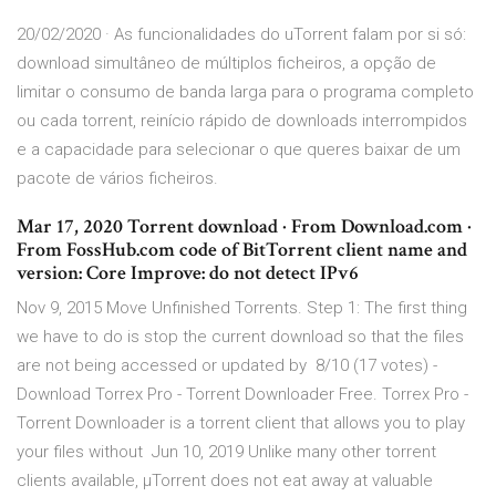
20/02/2020 · As funcionalidades do uTorrent falam por si só:
download simultâneo de múltiplos ficheiros, a opção de
limitar o consumo de banda larga para o programa completo
ou cada torrent, reinício rápido de downloads interrompidos
e a capacidade para selecionar o que queres baixar de um
pacote de vários ficheiros.
Mar 17, 2020 Torrent download · From Download.com ·
From FossHub.com code of BitTorrent client name and
version: Core Improve: do not detect IPv6
Nov 9, 2015 Move Unfinished Torrents. Step 1: The first thing
we have to do is stop the current download so that the files
are not being accessed or updated by 8/10 (17 votes) -
Download Torrex Pro - Torrent Downloader Free. Torrex Pro -
Torrent Downloader is a torrent client that allows you to play
your files without Jun 10, 2019 Unlike many other torrent
clients available, µTorrent does not eat away at valuable