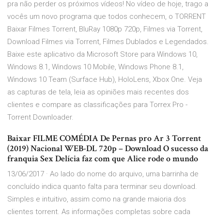
pra não perder os próximos vídeos! No vídeo de hoje, trago a
vocês um novo programa que todos conhecem, o TORRENT
Baixar Filmes Torrent, BluRay 1080p 720p, Filmes via Torrent,
Download Filmes via Torrent, Filmes Dublados e Legendados.
Baixe este aplicativo da Microsoft Store para Windows 10,
Windows 8.1, Windows 10 Mobile, Windows Phone 8.1,
Windows 10 Team (Surface Hub), HoloLens, Xbox One. Veja
as capturas de tela, leia as opiniões mais recentes dos
clientes e compare as classificações para Torrex Pro -
Torrent Downloader.
Baixar FILME COMÉDIA De Pernas pro Ar 3 Torrent
(2019) Nacional WEB-DL 720p – Download O sucesso da
franquia Sex Delícia faz com que Alice rode o mundo
13/06/2017 · Ao lado do nome do arquivo, uma barrinha de
concluído indica quanto falta para terminar seu download.
Simples e intuitivo, assim como na grande maioria dos
clientes torrent. As informações completas sobre cada