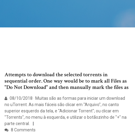
Attempts to download the selected torrents in
sequential order. One way would be to mark all Files as
"Do Not Download" and then manually mark the files as
08/10/2018 · Muitas são as formas para iniciar um download
no uTorrent. As mais fáceis são clicar em "Arquivo", no canto
superior esquerdo da tela, e "Adicionar Torrent"; ou clicar em
"Torrents", no menu à esquerda, e utilizar o botãozinho de "+" na
parte central.
8 Comments