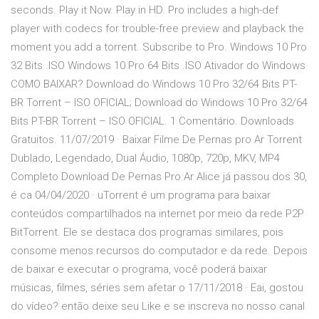
seconds. Play it Now. Play in HD. Pro includes a high-def
player with codecs for trouble-free preview and playback the
moment you add a torrent. Subscribe to Pro. Windows 10 Pro
32 Bits .ISO Windows 10 Pro 64 Bits .ISO Ativador do Windows
COMO BAIXAR? Download do Windows 10 Pro 32/64 Bits PT-
BR Torrent – ISO OFICIAL; Download do Windows 10 Pro 32/64
Bits PT-BR Torrent – ISO OFICIAL. 1 Comentário. Downloads
Gratuitos. 11/07/2019 · Baixar Filme De Pernas pro Ar Torrent
Dublado, Legendado, Dual Áudio, 1080p, 720p, MKV, MP4
Completo Download De Pernas Pro Ar Alice já passou dos 30,
é ca 04/04/2020 · uTorrent é um programa para baixar
conteúdos compartilhados na internet por meio da rede P2P
BitTorrent. Ele se destaca dos programas similares, pois
consome menos recursos do computador e da rede. Depois
de baixar e executar o programa, você poderá baixar
músicas, filmes, séries sem afetar o 17/11/2018 · Eai, gostou
do vídeo? então deixe seu Like e se inscreva no nosso canal