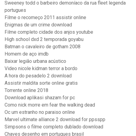
Sweeney todd o barbeiro demoníaco da rua fleet legenda
portugues
Filme o recomeço 2011 assistir online
Enigmas de um crime download
Filme completo cidade dos anjos youtube
High school dxd 2 temporada goyabu
Batman o cavaleiro de gotham 2008
Homem de aço imdb
Baixar legião urbana acústico
Video nicole kidman terror a bordo
A hora do pesadelo 2 download
Assistir maldita sorte online gratis
Torrente online 2018
Download aplikasi shazam for pc
Como nick morre em fear the walking dead
Oc um estranho no paraiso online
Marvel ultimate alliance 2 download for ppsspp
Simpsons o filme completo dublado download
Chaves desenho em portugues brasil