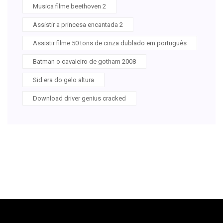
Musica filme beethoven 2
Assistir a princesa encantada 2
Assistir filme 50 tons de cinza dublado em português
Batman o cavaleiro de gotham 2008
Sid era do gelo altura
Download driver genius cracked