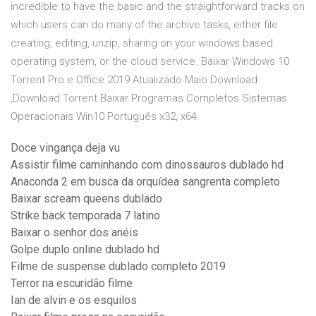
incredible to have the basic and the straightforward tracks on
which users can do many of the archive tasks, either file
creating, editing, unzip, sharing on your windows based
operating system, or the cloud service. Baixar Windows 10
Torrent Pro e Office 2019 Atualizado Maio Download
,Download Torrent Baixar Programas Completos Sistemas
Operacionais Win10 Português x32, x64.
Doce vingança deja vu
Assistir filme caminhando com dinossauros dublado hd
Anaconda 2 em busca da orquídea sangrenta completo
Baixar scream queens dublado
Strike back temporada 7 latino
Baixar o senhor dos anéis
Golpe duplo online dublado hd
Filme de suspense dublado completo 2019
Terror na escuridão filme
Ian de alvin e os esquilos