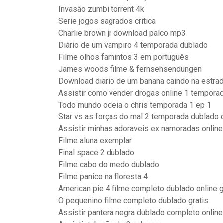
Invasão zumbi torrent 4k
Serie jogos sagrados critica
Charlie brown jr download palco mp3
Diário de um vampiro 4 temporada dublado
Filme olhos famintos 3 em português
James woods filme & fernsehsendungen
Download diario de um banana caindo na estra
Assistir como vender drogas online 1 tempora
Todo mundo odeia o chris temporada 1 ep 1
Star vs as forças do mal 2 temporada dublado 
Assistir minhas adoraveis ex namoradas onlin
Filme aluna exemplar
Final space 2 dublado
Filme cabo do medo dublado
Filme panico na floresta 4
American pie 4 filme completo dublado online g
O pequenino filme completo dublado gratis
Assistir pantera negra dublado completo online