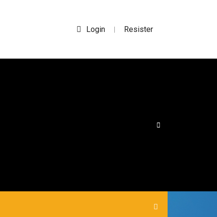
Login
Resister
|