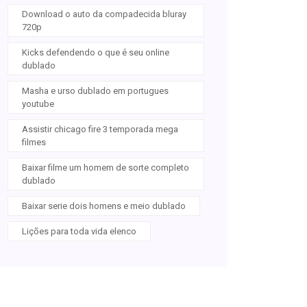
Download o auto da compadecida bluray
720p
Kicks defendendo o que é seu online
dublado
Masha e urso dublado em portugues
youtube
Assistir chicago fire 3 temporada mega
filmes
Baixar filme um homem de sorte completo
dublado
Baixar serie dois homens e meio dublado
Lições para toda vida elenco