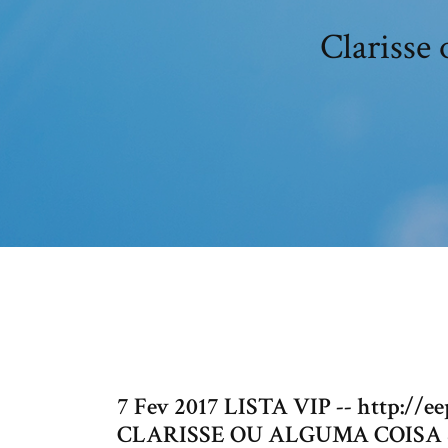
Clarisse 
7 Fev 2017 LISTA VIP -- http://e
CLARISSE OU ALGUMA COISA SO