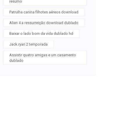
resumo
Patrulha canina filhotes aéreos download
Alien 4 a ressurreição download dublado
Baixar o lado bom da vida dublado hd
Jack.ryan 2 temporada
Assistir quatro amigas e um casamento
dublado