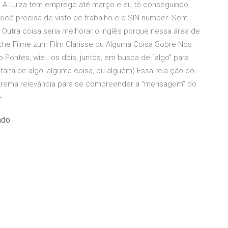
. A Luiza tem emprego até março e eu tô conseguindo
você precisa de visto de trabalho e o SIN number. Sem
 Outra coisa seria melhorar o inglês porque nessa área de
che Filme zum Film Clarisse ou Alguma Coisa Sobre Nós
o Pontes, wie . os dois, juntos, em busca de “algo” para
, falta de algo, alguma coisa, ou alguém).Essa rela-ção do
extrema relevância para se compreender a “mensagem” do
-
ado