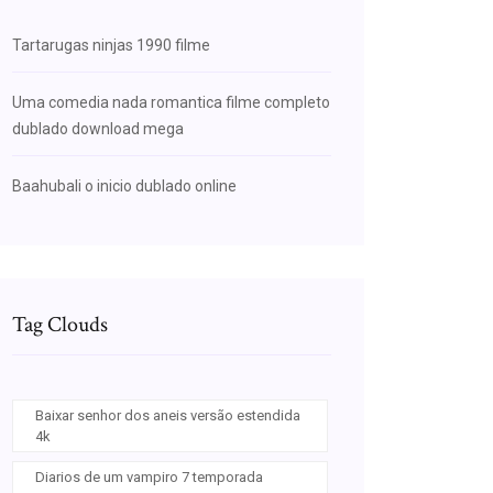
Tartarugas ninjas 1990 filme
Uma comedia nada romantica filme completo
dublado download mega
Baahubali o inicio dublado online
Tag Clouds
Baixar senhor dos aneis versão estendida
4k
Diarios de um vampiro 7 temporada