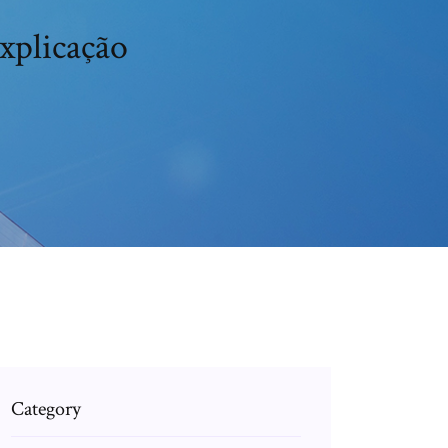
explicação
Category