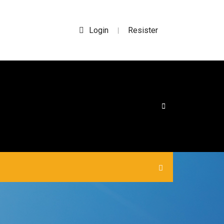
Login
Resister
|