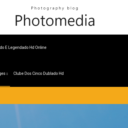
lado E Legendado Hd Online
ges
Clube Dos Cinco Dublado Hd