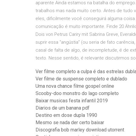
aparente Ainda estamos na batalha do emprego
trabalhos mas nada muito certo. Antes de tudo 
eles, dificilmente você conseguirá alguma coisa.
comunicação é muito importante. Finde 20 Ähnli
Dois von Petrus Cariry mit Sabrina Greve, Everald
suprir essa “angústia” (ou seria de fato carência
casal de falta de algo, de incompletude, é de 
texto. Nesse sentido, é relevante discutirmos so
Ver filme completo a culpa é das estrelas dubl
Ver filme de suspense completo e dublado
Uma nova chance filme gospel online
Scooby-doo monstro do lago completo
Baixar musicas festa infantil 2019
Diarios de um banana pdf
Destino em dose dupla 1990
Mesmo se nada der certo baixar
Discografia bob marley download utorrent