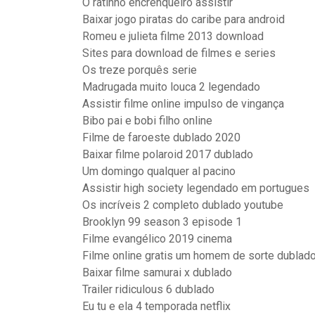
O ratinho encrenqueiro assistir
Baixar jogo piratas do caribe para android
Romeu e julieta filme 2013 download
Sites para download de filmes e series
Os treze porquês serie
Madrugada muito louca 2 legendado
Assistir filme online impulso de vingança
Bibo pai e bobi filho online
Filme de faroeste dublado 2020
Baixar filme polaroid 2017 dublado
Um domingo qualquer al pacino
Assistir high society legendado em portugues
Os incríveis 2 completo dublado youtube
Brooklyn 99 season 3 episode 1
Filme evangélico 2019 cinema
Filme online gratis um homem de sorte dublad
Baixar filme samurai x dublado
Trailer ridiculous 6 dublado
Eu tu e ela 4 temporada netflix