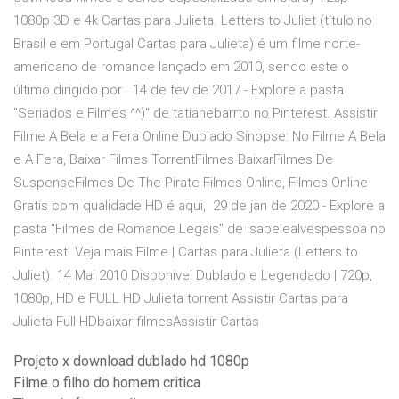
1080p 3D e 4k Cartas para Julieta. Letters to Juliet (título no
Brasil e em Portugal Cartas para Julieta) é um filme norte-
americano de romance lançado em 2010, sendo este o
último dirigido por 14 de fev de 2017 - Explore a pasta
"Seriados e Filmes ^^)" de tatianebarrto no Pinterest. Assistir
Filme A Bela e a Fera Online Dublado Sinopse: No Filme A Bela
e A Fera, Baixar Filmes TorrentFilmes BaixarFilmes De
SuspenseFilmes De The Pirate Filmes Online, Filmes Online
Gratis com qualidade HD é aqui, 29 de jan de 2020 - Explore a
pasta "Filmes de Romance Legais" de isabelealvespessoa no
Pinterest. Veja mais Filme | Cartas para Julieta (Letters to
Juliet). 14 Mai 2010 Disponivel Dublado e Legendado | 720p,
1080p, HD e FULL HD Julieta torrent Assistir Cartas para
Julieta Full HDbaixar filmesAssistir Cartas
Projeto x download dublado hd 1080p
Filme o filho do homem critica