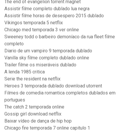
The end of evangelion torrent magnet
Assistir filme completo dublado lua negra
Assistir filme horas de desespero 2015 dublado
Vikingos temporada 5 netflix
Chicago med temporada 3 ver online
Sweeney todd o barbeiro demoníaco da rua fleet filme
completo
Diario de um vampiro 9 temporada dublado
Vanilla sky filme completo dublado online
Trailer filme os miseráveis dublado
A lenda 1985 critica
Serie the resident na netflix
Heroes 3 temporada dublado download utorrent
Filmes de comedia romantica completos dublados em
portugues
The catch 2 temporada online
Gossip girl download netflix
Baixar vídeo de dança de hip hop
Chicago fire temporada 7 online capitulo 1