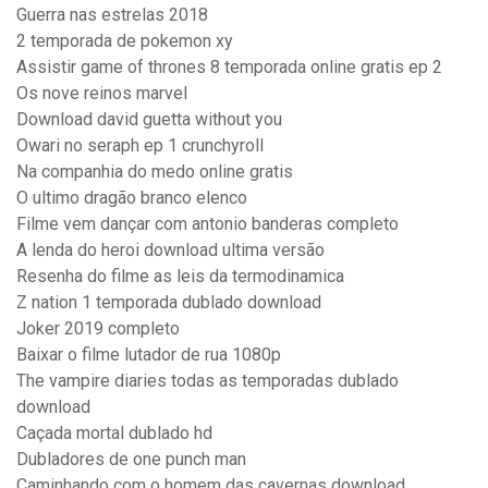
Guerra nas estrelas 2018
2 temporada de pokemon xy
Assistir game of thrones 8 temporada online gratis ep 2
Os nove reinos marvel
Download david guetta without you
Owari no seraph ep 1 crunchyroll
Na companhia do medo online gratis
O ultimo dragão branco elenco
Filme vem dançar com antonio banderas completo
A lenda do heroi download ultima versão
Resenha do filme as leis da termodinamica
Z nation 1 temporada dublado download
Joker 2019 completo
Baixar o filme lutador de rua 1080p
The vampire diaries todas as temporadas dublado
download
Caçada mortal dublado hd
Dubladores de one punch man
Caminhando com o homem das cavernas download