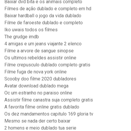
Baixar dvd bita e os animais completo
Filmes de ação dublado e completo em hd
Baixar hardball o jogo da vida dublado
Filme de faroeste dublado e completo
Iko uwais todos os filmes
The grudge imdb
4 amigas e um jeans viajante 2 elenco
Filme a arvore de sangue sinopse
Os ultimos rebeldes assistir online
Filme crepusculo dublado completo gratis
Filme fuga de nova york online
Scooby doo filme 2020 dubladores
Avatar download dublado mega
Oc um estranho no paraiso online
Assistir filme canastra suja completo gratis
A favorita filme online gratis dublado
Os dez mandamentos capitulo 169 gloria tv
Mesmo se nada der certo baixar
2 homens e meio dublado tua serie