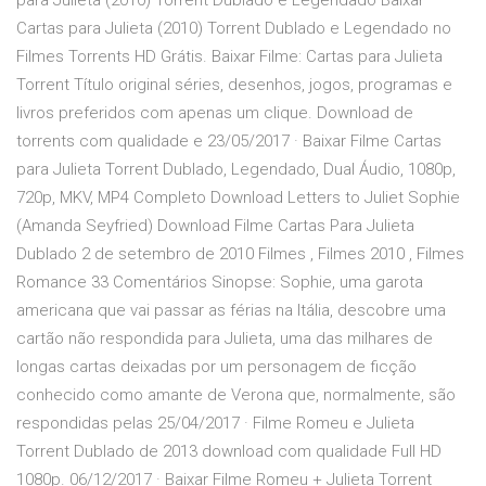
para Julieta (2010) Torrent Dublado e Legendado Baixar
Cartas para Julieta (2010) Torrent Dublado e Legendado no
Filmes Torrents HD Grátis. Baixar Filme: Cartas para Julieta
Torrent Título original séries, desenhos, jogos, programas e
livros preferidos com apenas um clique. Download de
torrents com qualidade e 23/05/2017 · Baixar Filme Cartas
para Julieta Torrent Dublado, Legendado, Dual Áudio, 1080p,
720p, MKV, MP4 Completo Download Letters to Juliet Sophie
(Amanda Seyfried) Download Filme Cartas Para Julieta
Dublado 2 de setembro de 2010 Filmes , Filmes 2010 , Filmes
Romance 33 Comentários Sinopse: Sophie, uma garota
americana que vai passar as férias na Itália, descobre uma
cartão não respondida para Julieta, uma das milhares de
longas cartas deixadas por um personagem de ficção
conhecido como amante de Verona que, normalmente, são
respondidas pelas 25/04/2017 · Filme Romeu e Julieta
Torrent Dublado de 2013 download com qualidade Full HD
1080p. 06/12/2017 · Baixar Filme Romeu + Julieta Torrent