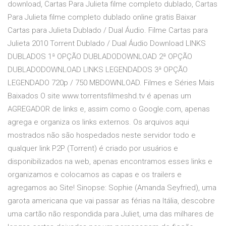
download, Cartas Para Julieta filme completo dublado, Cartas
Para Julieta filme completo dublado online gratis Baixar
Cartas para Julieta Dublado / Dual Áudio. Filme Cartas para
Julieta 2010 Torrent Dublado / Dual Áudio Download LINKS
DUBLADOS 1ª OPÇÃO DUBLADODOWNLOAD 2ª OPÇÃO
DUBLADODOWNLOAD LINKS LEGENDADOS 3ª OPÇÃO
LEGENDADO 720p / 750 MBDOWNLOAD. Filmes e Séries Mais
Baixados O site www.torrentsfilmeshd.tv é apenas um
AGREGADOR de links e, assim como o Google.com, apenas
agrega e organiza os links externos. Os arquivos aqui
mostrados não são hospedados neste servidor todo e
qualquer link P2P (Torrent) é criado por usuários e
disponibilizados na web, apenas encontramos esses links e
organizamos e colocamos as capas e os trailers e
agregamos ao Site! Sinopse: Sophie (Amanda Seyfried), uma
garota americana que vai passar as férias na Itália, descobre
uma cartão não respondida para Juliet, uma das milhares de