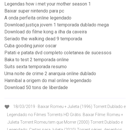
Legendas how i met your mother season 1
Baixar super nintendo para pc
A onda perfeita online legendado
Download justiça jovem 1 temporada dublado mega
Download do filme kong a ilha da caveira
Seriado the walking dead 9 temporada
Cuba gooding junior oscar
Patati e patata dvd completo coletanea de sucessos
Baka to test 2 temporada online
Suits sexta temporada resumo
Uma noite de crime 2 anarquia online dublado
Hannibal a origem do mal online legendado
Download 50 tons de liberdade
18/03/2019 · Baixar Romeu + Julieta (1996) Torrent Dublado e
Legendado no Filmes Torrents HD Grátis. Baixar Filme: Romeu +
Julieta Torrent Romeu tem que Morrer (2000) Torrent Dublado e
Legendado; Cartas para Julieta (2010) Torrent séries, desenhos,