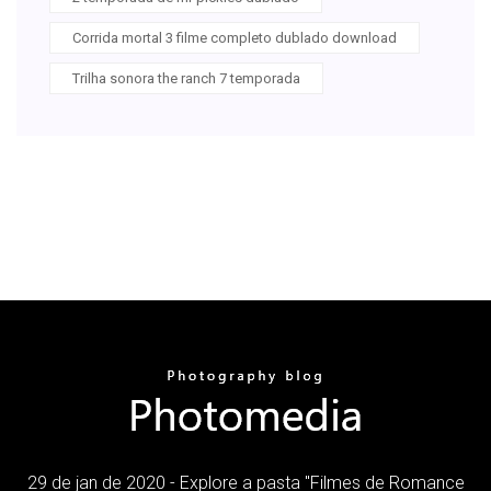
Corrida mortal 3 filme completo dublado download
Trilha sonora the ranch 7 temporada
29 de jan de 2020 - Explore a pasta "Filmes de Romance