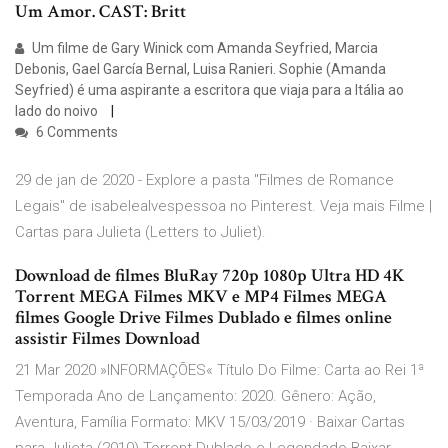
Um Amor. CAST: Britt
Um filme de Gary Winick com Amanda Seyfried, Marcia
Debonis, Gael García Bernal, Luisa Ranieri. Sophie (Amanda
Seyfried) é uma aspirante a escritora que viaja para a Itália ao
lado do noivo
6 Comments
29 de jan de 2020 - Explore a pasta "Filmes de Romance
Legais" de isabelealvespessoa no Pinterest. Veja mais Filme |
Cartas para Julieta (Letters to Juliet).
Download de filmes BluRay 720p 1080p Ultra HD 4K
Torrent MEGA Filmes MKV e MP4 Filmes MEGA
filmes Google Drive Filmes Dublado e filmes online
assistir Filmes Download
21 Mar 2020 »INFORMAÇÕES« Título Do Filme: Carta ao Rei 1ª
Temporada Ano de Lançamento: 2020. Gênero: Ação,
Aventura, Família Formato: MKV 15/03/2019 · Baixar Cartas