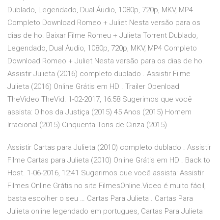
Dublado, Legendado, Dual Áudio, 1080p, 720p, MKV, MP4
Completo Download Romeo + Juliet Nesta versão para os
dias de ho. Baixar Filme Romeu + Julieta Torrent Dublado,
Legendado, Dual Áudio, 1080p, 720p, MKV, MP4 Completo
Download Romeo + Juliet Nesta versão para os dias de ho.
Assistir Julieta (2016) completo dublado . Assistir Filme
Julieta (2016) Online Grátis em HD . Trailer Openload
TheVideo TheVid. 1-02-2017, 16:58 Sugerimos que você
assista: Olhos da Justiça (2015) 45 Anos (2015) Homem
Irracional (2015) Cinquenta Tons de Cinza (2015)
Assistir Cartas para Julieta (2010) completo dublado . Assistir
Filme Cartas para Julieta (2010) Online Grátis em HD . Back to
Host. 1-06-2016, 12:41 Sugerimos que você assista: Assistir
Filmes Online Grátis no site FilmesOnline.Video é muito fácil,
basta escolher o seu … Cartas Para Julieta . Cartas Para
Julieta online legendado em portugues, Cartas Para Julieta