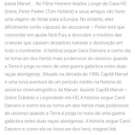
pasta Marvel … No Filme Homem-Aranha: Longe de Casa HD
Online, Peter Parker (Tom Holland) e seus amigos vão fazer
uma viagem de férias para a Europa. No entanto, eles
dificilmente serão capazes de descansar – Peter terá que
concordar em ajudar Nick Fury a descobrir o mistério das
criaturas que causam desastres naturais e destruição em
todo o continente. A história segue Carol Danvers e como ela
se torna um dos heróis mais poderosos do universo quando
a Terra é pega no meio de uma guerra galáctica entre duas
raças alienígenas. Situado na década de 1990, Capitã Marvel
é uma nova aventura de um período inédito na história do
universo cinematográfico da Marvel. Assistir Capitã Marvel –
Online Dublado e Legendado em HD, A história segue Carol
Danvers e como ela se torna um dos heróis mais poderosos
do universo quando a Terra é pega no meio de uma guerra
galáctica entre duas raças alienígenas. A história segue Carol
Danvers e como ela se torna um dos heró, magnet link