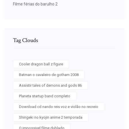
Filme férias do barulho 2
Tag Clouds
Cooler dragon ball z figure
Batman o cavaleiro de gotham 2008
Assistir tales of demons and gods 86
Planeta startup band completo
Download cd nando reis voz e violão no recreio
Shingeki no kyojin anime 2 temporada
O impossivel filme dublado