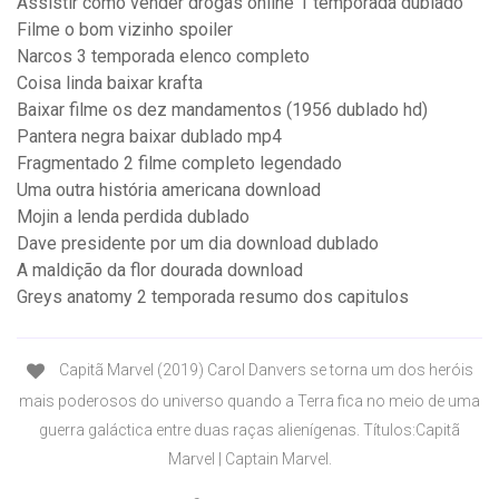
Assistir como vender drogas online 1 temporada dublado
Filme o bom vizinho spoiler
Narcos 3 temporada elenco completo
Coisa linda baixar krafta
Baixar filme os dez mandamentos (1956 dublado hd)
Pantera negra baixar dublado mp4
Fragmentado 2 filme completo legendado
Uma outra história americana download
Mojin a lenda perdida dublado
Dave presidente por um dia download dublado
A maldição da flor dourada download
Greys anatomy 2 temporada resumo dos capitulos
Capitã Marvel (2019) Carol Danvers se torna um dos heróis
mais poderosos do universo quando a Terra fica no meio de uma
guerra galáctica entre duas raças alienígenas. Títulos:Capitã
Marvel | Captain Marvel.