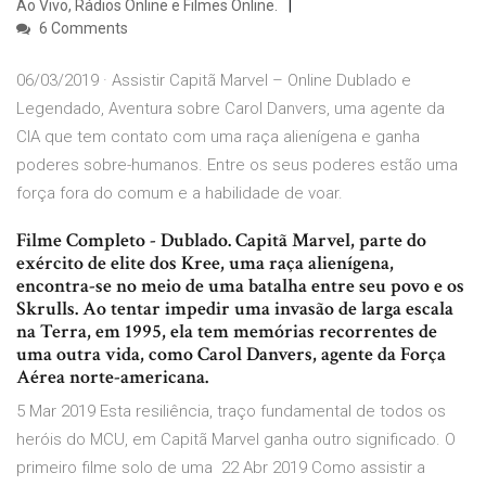
Ao Vivo, Rádios Online e Filmes Online.
6 Comments
06/03/2019 · Assistir Capitã Marvel – Online Dublado e
Legendado, Aventura sobre Carol Danvers, uma agente da
CIA que tem contato com uma raça alienígena e ganha
poderes sobre-humanos. Entre os seus poderes estão uma
força fora do comum e a habilidade de voar.
Filme Completo - Dublado. Capitã Marvel, parte do
exército de elite dos Kree, uma raça alienígena,
encontra-se no meio de uma batalha entre seu povo e os
Skrulls. Ao tentar impedir uma invasão de larga escala
na Terra, em 1995, ela tem memórias recorrentes de
uma outra vida, como Carol Danvers, agente da Força
Aérea norte-americana.
5 Mar 2019 Esta resiliência, traço fundamental de todos os
heróis do MCU, em Capitã Marvel ganha outro significado. O
primeiro filme solo de uma 22 Abr 2019 Como assistir a