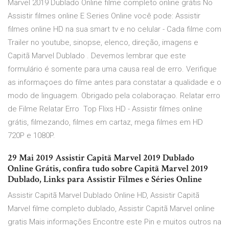
Marvel 2019 Dublado Online filme completo online grátis No
Assistir filmes online E Series Online você pode: Assistir
filmes online HD na sua smart tv e no celular - Cada filme com
Trailer no youtube, sinopse, elenco, direção, imagens e
Capitã Marvel Dublado . Devemos lembrar que este
formulário é somente para uma causa real de erro. Verifique
as informaçoes do filme antes para constatar a qualidade e o
modo de linguagem. Obrigado pela colaboraçao. Relatar erro
de Filme Relatar Erro Top Flixs HD - Assistir filmes online
grátis, filmezando, filmes em cartaz, mega filmes em HD
720P e 1080P.
29 Mai 2019 Assistir Capitã Marvel 2019 Dublado
Online Grátis, confira tudo sobre Capitã Marvel 2019
Dublado, Links para Assistir Filmes e Séries Online
Assistir Capitã Marvel Dublado Online HD, Assistir Capitã
Marvel filme completo dublado, Assistir Capitã Marvel online
gratis Mais informações Encontre este Pin e muitos outros na