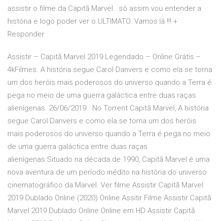
assistir o filme da Capitã Marvel . só assim vou entender a
história e logo poder ver o ULTIMATO. Vamos lá !!! +
Responder
Assistir – Capitã Marvel 2019 Legendado – Online Grátis –
4kFilmes. A história segue Carol Danvers e como ela se torna
um dos heróis mais poderosos do universo quando a Terra é
pega no meio de uma guerra galáctica entre duas raças
alienígenas. 26/06/2019 · No Torrent Capitã Marvel, A história
segue Carol Danvers e como ela se torna um dos heróis
mais poderosos do universo quando a Terra é pega no meio
de uma guerra galáctica entre duas raças
alienígenas.Situado na década de 1990, Capitã Marvel é uma
nova aventura de um período inédito na história do universo
cinematográfico da Marvel. Ver filme Assistir Capitã Marvel
2019 Dublado Online (2020) Online Assitir Filme Assistir Capitã
Marvel 2019 Dublado Online Online em HD Assistir Capitã