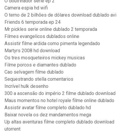
O doutrinador serie ep 2
Camera espia hd wifi
O terno de 2 bilhões de dólares download dublado avi
Friends 6 temporada ep 24
Mr pickles serie online dublado 2 temporada
Filmes evangelicos dublados online
Assistir filme ardida como pimenta legendado
Martyrs 2008 hd download
Os tres mosqueteiros mickey musicas
Filme porcos e diamantes dublado
Cao selvagem filme dublado
Sequestrando stella comentarios
Incrível hulk desenho
300 a ascensão do império 2 filme dublado download
Maus momentos no hotel royale filme online dublado
Assistir avatar filme completo dublado hd
Baixar novela os dez mandamentos mega
Up altas aventuras filme completo dublado download
utorrent