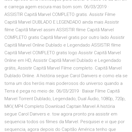
e carrega agem escura mas bom som. 06/03/2019 ·
ASSISTIR Capitã Marvel COMPLETO gratis. Assistir Filme
Capitã Marvel DUBLADO E LEGENDADO ainda mais Assistir
filme Capitã Marvel assim ASSISTIR filme Capitã Marvel
COMPLETO gratis Capitã Marvel gratis por outro lado Assistir
Capitã Marvel Online Dublado e Legendado ASSISTIR filme
Capitã Marvel COMPLETO gratis logo Assistir Capitã Marvel
Online em HD, Assistir Capitã Marvel Dublado e Legendado
grátis, Assistir Capitã Marvel Filme completo. Capitã Marvel
Dublado Online. A história segue Carol Danvers e como ela se
torna um dos heróis mais poderosos do universo quando a
Terra é pega no meio de. 06/03/2019 · Baixar Filme Capitã
Marvel Torrent Dublado, Legendado, Dual Áudio, 1080p, 720p,
MKV, MP4 Completo Download Captain Marvel A história
segue Carol Danvers e. tow agora pronto pra assistir em
sequencia todos os filmes da Marvel. Pesquisei e vi que por
sequencia, agora depois do Capitão América tenho que