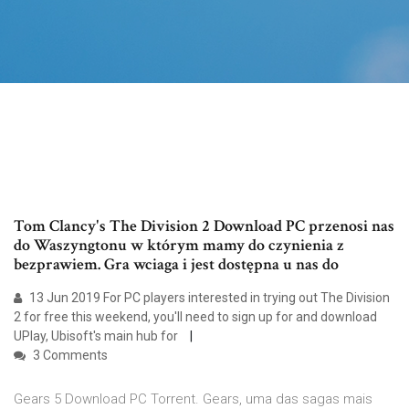
Tom Clancy's The Division 2 Download PC przenosi nas
do Waszyngtonu w którym mamy do czynienia z
bezprawiem. Gra wciaga i jest dostępna u nas do
13 Jun 2019 For PC players interested in trying out The Division
2 for free this weekend, you'll need to sign up for and download
UPlay, Ubisoft's main hub for
3 Comments
Gears 5 Download PC Torrent. Gears, uma das sagas mais