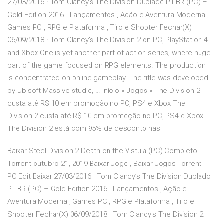
27/03/2016 · Tom Clancy’s The Division Dublado PT-BR (PC) –
Gold Edition 2016 - Lançamentos , Ação e Aventura Moderna ,
Games PC , RPG e Plataforma , Tiro e Shooter Fechar(X)
06/09/2018 · Tom Clancy's The Division 2 on PC, PlayStation 4
and Xbox One is yet another part of action series, where huge
part of the game focused on RPG elements. The production
is concentrated on online gameplay. The title was developed
by Ubisoft Massive studio, … Início » Jogos » The Division 2
custa até R$ 10 em promoção no PC, PS4 e Xbox The
Division 2 custa até R$ 10 em promoção no PC, PS4 e Xbox
The Division 2 está com 95% de desconto nas
Baixar Steel Division 2-Death on the Vistula (PC) Completo
Torrent outubro 21, 2019 Baixar Jogo , Baixar Jogos Torrent
PC Edit Baixar 27/03/2016 · Tom Clancy’s The Division Dublado
PT-BR (PC) – Gold Edition 2016 - Lançamentos , Ação e
Aventura Moderna , Games PC , RPG e Plataforma , Tiro e
Shooter Fechar(X) 06/09/2018 · Tom Clancy's The Division 2