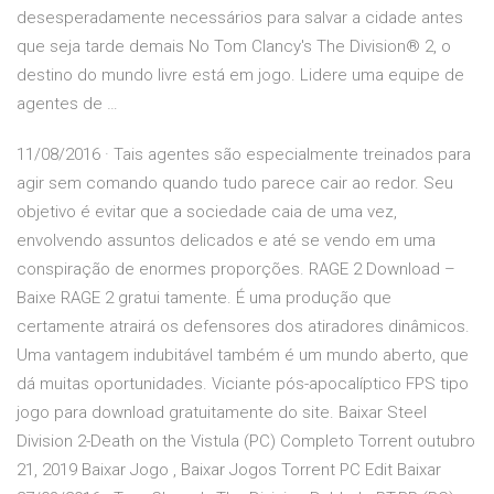
desesperadamente necessários para salvar a cidade antes
que seja tarde demais No Tom Clancy's The Division® 2, o
destino do mundo livre está em jogo. Lidere uma equipe de
agentes de …
11/08/2016 · Tais agentes são especialmente treinados para
agir sem comando quando tudo parece cair ao redor. Seu
objetivo é evitar que a sociedade caia de uma vez,
envolvendo assuntos delicados e até se vendo em uma
conspiração de enormes proporções. RAGE 2 Download –
Baixe RAGE 2 gratui tamente. É uma produção que
certamente atrairá os defensores dos atiradores dinâmicos.
Uma vantagem indubitável também é um mundo aberto, que
dá muitas oportunidades. Viciante pós-apocalíptico FPS tipo
jogo para download gratuitamente do site. Baixar Steel
Division 2-Death on the Vistula (PC) Completo Torrent outubro
21, 2019 Baixar Jogo , Baixar Jogos Torrent PC Edit Baixar