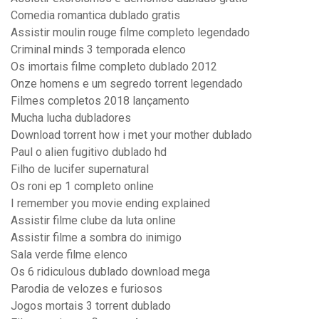
Comedia romantica dublado gratis
Assistir moulin rouge filme completo legendado
Criminal minds 3 temporada elenco
Os imortais filme completo dublado 2012
Onze homens e um segredo torrent legendado
Filmes completos 2018 lançamento
Mucha lucha dubladores
Download torrent how i met your mother dublado
Paul o alien fugitivo dublado hd
Filho de lucifer supernatural
Os roni ep 1 completo online
I remember you movie ending explained
Assistir filme clube da luta online
Assistir filme a sombra do inimigo
Sala verde filme elenco
Os 6 ridiculous dublado download mega
Parodia de velozes e furiosos
Jogos mortais 3 torrent dublado