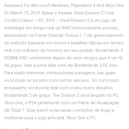
Released For Microsoft Windows, Playstation 4 And Xbox One
On March 15, 2019. Baixar e Instalar Steel Division 2 Total
Conflict Edition – PC 2019 – Steel Division 2 é um jogo de
estratégia em tempo real da WW2 historicamente preciso,
ambientado na Frente Oriental. Possui 1: 1 de gerenciamento
do exército baseado em turnos e batalhas táticas em tempo
real com milhares de homens em seu pedido. Borderlands 2
DOWNLOAD certamente alguns de seus amigos que é um fã
de jogos. Vale a pena falar com ele Borderlands 2 PC livre.
Para muito interesse, mereça belas paisagens, nas quais
você pode se locomo com certos veículos. Só com muito
entusiasmo você pode lidar com todos esses desafios
Borderlands 2 de graça. The Division 2 será lançado no PC,
Xbox One, e PS4 juntamente com um Patch de Atualização
de Título 1. Este patch inclui várias correções de bugs e
melhorias para o jogo principal. Xbox One e PC: