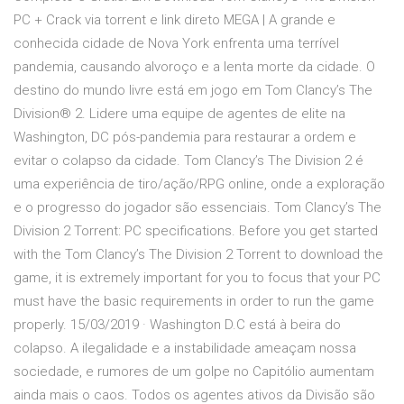
PC + Crack via torrent e link direto MEGA | A grande e
conhecida cidade de Nova York enfrenta uma terrível
pandemia, causando alvoroço e a lenta morte da cidade. O
destino do mundo livre está em jogo em Tom Clancy’s The
Division® 2. Lidere uma equipe de agentes de elite na
Washington, DC pós-pandemia para restaurar a ordem e
evitar o colapso da cidade. Tom Clancy’s The Division 2 é
uma experiência de tiro/ação/RPG online, onde a exploração
e o progresso do jogador são essenciais. Tom Clancy’s The
Division 2 Torrent: PC specifications. Before you get started
with the Tom Clancy’s The Division 2 Torrent to download the
game, it is extremely important for you to focus that your PC
must have the basic requirements in order to run the game
properly. 15/03/2019 · Washington D.C está à beira do
colapso. A ilegalidade e a instabilidade ameaçam nossa
sociedade, e rumores de um golpe no Capitólio aumentam
ainda mais o caos. Todos os agentes ativos da Divisão são