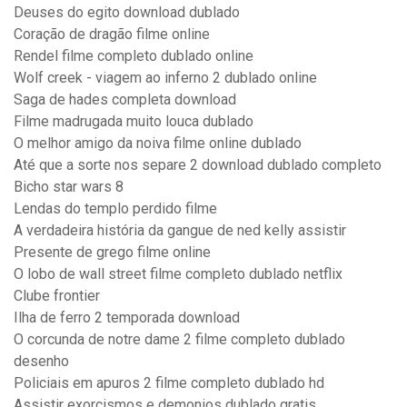
Deuses do egito download dublado
Coração de dragão filme online
Rendel filme completo dublado online
Wolf creek - viagem ao inferno 2 dublado online
Saga de hades completa download
Filme madrugada muito louca dublado
O melhor amigo da noiva filme online dublado
Até que a sorte nos separe 2 download dublado completo
Bicho star wars 8
Lendas do templo perdido filme
A verdadeira história da gangue de ned kelly assistir
Presente de grego filme online
O lobo de wall street filme completo dublado netflix
Clube frontier
Ilha de ferro 2 temporada download
O corcunda de notre dame 2 filme completo dublado
desenho
Policiais em apuros 2 filme completo dublado hd
Assistir exorcismos e demonios dublado gratis