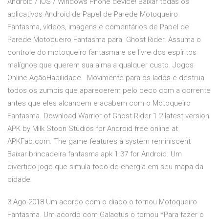
Android / iOS / Windows Phone device! Baixar todas os
aplicativos Android de Papel de Parede Motoqueiro
Fantasma, vídeos, imagens e comentários de Papel de
Parede Motoqueiro Fantasma para Ghost Rider. Assuma o
controle do motoqueiro fantasma e se livre dos espíritos
malígnos que querem sua alma a qualquer custo. Jogos
Online AçãoHabilidade Movimente para os lados e destrua
todos os zumbis que aparecerem pelo beco com a corrente
antes que eles alcancem e acabem com o Motoqueiro
Fantasma. Download Warrior of Ghost Rider 1.2 latest version
APK by Milk Stoon Studios for Android free online at
APKFab.com. The game features a system reminiscent
Baixar brincadeira fantasma apk 1.37 for Android. Um
divertido jogo que simula foco de energia em seu mapa da
cidade.
3 Ago 2018 Um acordo com o diabo o tornou Motoqueiro
Fantasma. Um acordo com Galactus o tornou *Para fazer o