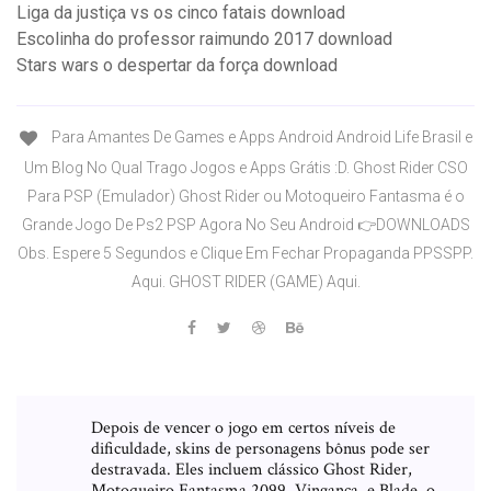
Liga da justiça vs os cinco fatais download
Escolinha do professor raimundo 2017 download
Stars wars o despertar da força download
Para Amantes De Games e Apps Android Android Life Brasil e
Um Blog No Qual Trago Jogos e Apps Grátis :D. Ghost Rider CSO
Para PSP (Emulador) Ghost Rider ou Motoqueiro Fantasma é o
Grande Jogo De Ps2 PSP Agora No Seu Android 👉DOWNLOADS
Obs. Espere 5 Segundos e Clique Em Fechar Propaganda PPSSPP.
Aqui. GHOST RIDER (GAME) Aqui.
Depois de vencer o jogo em certos níveis de
dificuldade, skins de personagens bônus pode ser
destravada. Eles incluem clássico Ghost Rider,
Motoqueiro Fantasma 2099, Vingança, e Blade, o