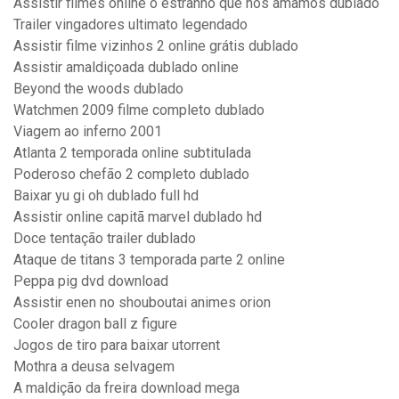
Assistir filmes online o estranho que nos amamos dublado
Trailer vingadores ultimato legendado
Assistir filme vizinhos 2 online grátis dublado
Assistir amaldiçoada dublado online
Beyond the woods dublado
Watchmen 2009 filme completo dublado
Viagem ao inferno 2001
Atlanta 2 temporada online subtitulada
Poderoso chefão 2 completo dublado
Baixar yu gi oh dublado full hd
Assistir online capitã marvel dublado hd
Doce tentação trailer dublado
Ataque de titans 3 temporada parte 2 online
Peppa pig dvd download
Assistir enen no shouboutai animes orion
Cooler dragon ball z figure
Jogos de tiro para baixar utorrent
Mothra a deusa selvagem
A maldição da freira download mega