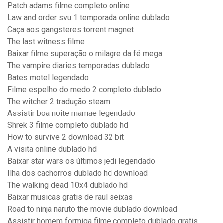
Patch adams filme completo online
Law and order svu 1 temporada online dublado
Caça aos gangsteres torrent magnet
The last witness filme
Baixar filme superação o milagre da fé mega
The vampire diaries temporadas dublado
Bates motel legendado
Filme espelho do medo 2 completo dublado
The witcher 2 tradução steam
Assistir boa noite mamae legendado
Shrek 3 filme completo dublado hd
How to survive 2 download 32 bit
A visita online dublado hd
Baixar star wars os últimos jedi legendado
Ilha dos cachorros dublado hd download
The walking dead 10x4 dublado hd
Baixar musicas gratis de raul seixas
Road to ninja naruto the movie dublado download
Assistir homem formiga filme completo dublado gratis