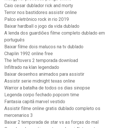
Caio cesar dublador rick and morty
Terror nos bastidores assistir online
Palco eletrônico rock in rio 2019
Baixar hardball o jogo da vida dublado
A lenda dos guardiões filme completo dublado em
português
Baixar filme dois malucos na tv dublado
Chaplin 1992 online free
The leftovers 2 temporada download
Infiltrado na klan legendado
Baixar desenhos animados para assistir
Assistir serie midnight texas online
Warrior a batalha de todos os dias sinopse
Legenda corpo fechado popcorn time
Fantasia capitã marvel vestido
Assistir filme online gratis dublado completo os
mercenarios 3
Baixar 2 temporada de star vs as forças do mal