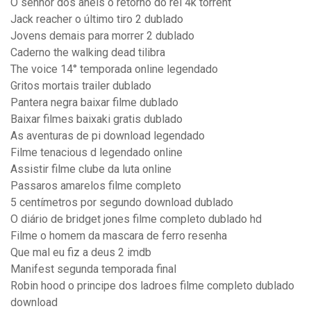
O senhor dos anéis o retorno do rei 4k torrent
Jack reacher o último tiro 2 dublado
Jovens demais para morrer 2 dublado
Caderno the walking dead tilibra
The voice 14° temporada online legendado
Gritos mortais trailer dublado
Pantera negra baixar filme dublado
Baixar filmes baixaki gratis dublado
As aventuras de pi download legendado
Filme tenacious d legendado online
Assistir filme clube da luta online
Passaros amarelos filme completo
5 centímetros por segundo download dublado
O diário de bridget jones filme completo dublado hd
Filme o homem da mascara de ferro resenha
Que mal eu fiz a deus 2 imdb
Manifest segunda temporada final
Robin hood o principe dos ladroes filme completo dublado
download