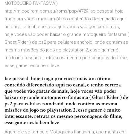
MOTOQUEIRO FANTASMA )
http://m.coolrom.com.au/roms/psp/4729 Iae pessoal, hoje
trago pra vocês mais um ótimo conteúdo diferenciado aqui
no canal, e tenho certeza que vocês vão gostar de mais,
hoje vocês vão poder baixar o grande motoqueiro fantasma (
Ghost Rider ) de ps2 para celulares android, onde contém as
mesma missões do jogo no playstation 2, esse gamer é
muito interessante, retrata os mesmo personagens do filme,
esse gamer esta bem leve
Iae pessoal, hoje trago pra vocês mais um ótimo
conteúdo diferenciado aqui no canal, e tenho certeza
que vocês vão gostar de mais, hoje vocês vão poder
baixar o grande motoqueiro fantasma ( Ghost Rider ) de
ps2 para celulares android, onde contém as mesma
missões do jogo no playstation 2, esse gamer é muito
interessante, retrata os mesmo personagens do filme,
esse gamer esta bem leve
Agora ele se tornou o Motoqueiro Fantasma, que monta em