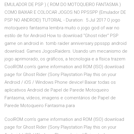
EMULADOR DE PSP ) ( ROM DO MOTOQUEIRO FANTASMA )
COMO BAIXAR E COLOCAR JOGOS NO PPSSPP (Emulador DE
PSP NO ANDROID) TUTORIAL - Duration: 5 Jul 2017 O jogo
motoqueiro fantasma lembra muito o jogo god of war no
estilo de for Android How to download "Ghost rider" PSP
game on android in tomb raider anniversary ppsspp android
download. Games JogosRaiders. Usando um mecanismo de
jogo aprimorado, os gráficos, a tecnologia e a física trazem
CoolROM.com's game information and ROM (ISO) download
page for Ghost Rider (Sony Playstation Play this on your
Android / iOS / Windows Phone device! Baixar todas os
aplicativos Android de Papel de Parede Motoqueiro
Fantasma, vídeos, imagens e comentários de Papel de
Parede Motoqueiro Fantasma para
CoolROM.com's game information and ROM (ISO) download
page for Ghost Rider (Sony Playstation Play this on your