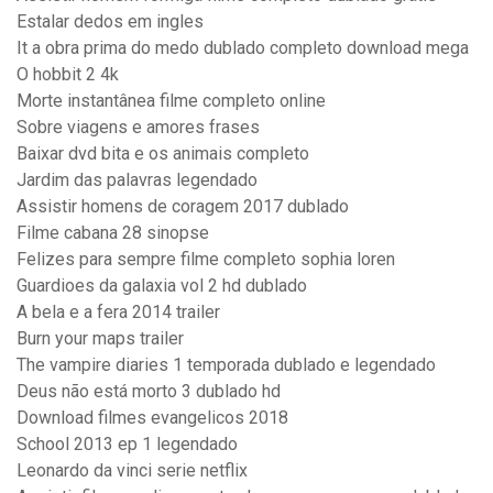
Estalar dedos em ingles
It a obra prima do medo dublado completo download mega
O hobbit 2 4k
Morte instantânea filme completo online
Sobre viagens e amores frases
Baixar dvd bita e os animais completo
Jardim das palavras legendado
Assistir homens de coragem 2017 dublado
Filme cabana 28 sinopse
Felizes para sempre filme completo sophia loren
Guardioes da galaxia vol 2 hd dublado
A bela e a fera 2014 trailer
Burn your maps trailer
The vampire diaries 1 temporada dublado e legendado
Deus não está morto 3 dublado hd
Download filmes evangelicos 2018
School 2013 ep 1 legendado
Leonardo da vinci serie netflix