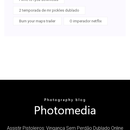
2 temporada de mr pickles dublado
Burn your maps trailer
O imperador netflix
Assistir Pistoleiros: Vingança Sem Perdão Dublado Online