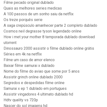
Filme pecado original dublado
Quais as melhores series medicas
A 100 passos de um sonho saiu da netflix
Os treze porquês serie
A saga crepúsculo amanhecer parte 2 completo dublado
Cosmos neil degrasse tyson legendado online
How i met your mother 8 temporada dublado download
utorrent
Dinossauro 2000 assistir o filme dublado online grátis
Séries em 4k na netflix
Filme um caso de amor elenco
Baixar filme samurai x dublado
Nome do filme do aviao que some por 5 anos
Assistir grinch online dublado 2000
Segredos e despedidas filme online
Samurai x ep 1 dublado em portugues
Assistir vingadores 4 ultimato dublado hd
Hdtv quality vs 720p
Nascer do sol imagens hd