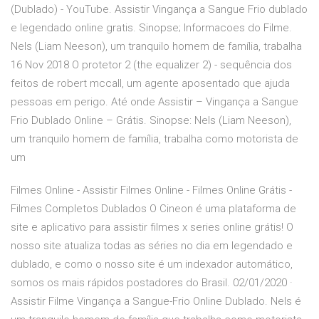
(Dublado) - YouTube. Assistir Vingança a Sangue Frio dublado
e legendado online gratis. Sinopse; Informacoes do Filme.
Nels (Liam Neeson), um tranquilo homem de família, trabalha
16 Nov 2018 O protetor 2 (the equalizer 2) - sequência dos
feitos de robert mccall, um agente aposentado que ajuda
pessoas em perigo. Até onde Assistir – Vingança a Sangue
Frio Dublado Online – Grátis. Sinopse: Nels (Liam Neeson),
um tranquilo homem de família, trabalha como motorista de
um
Filmes Online - Assistir Filmes Online - Filmes Online Grátis -
Filmes Completos Dublados O Cineon é uma plataforma de
site e aplicativo para assistir filmes x series online grátis! O
nosso site atualiza todas as séries no dia em legendado e
dublado, e como o nosso site é um indexador automático,
somos os mais rápidos postadores do Brasil. 02/01/2020 ·
Assistir Filme Vingança a Sangue-Frio Online Dublado. Nels é