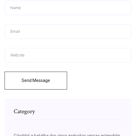
Send Message
Category
O hobbit a batalha dos cinco exércitos versao estendida