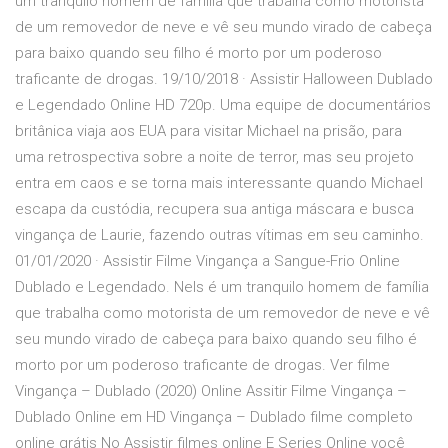
um tranquilo homem de família que trabalha como motorista
de um removedor de neve e vê seu mundo virado de cabeça
para baixo quando seu filho é morto por um poderoso
traficante de drogas. 19/10/2018 · Assistir Halloween Dublado
e Legendado Online HD 720p. Uma equipe de documentários
britânica viaja aos EUA para visitar Michael na prisão, para
uma retrospectiva sobre a noite de terror, mas seu projeto
entra em caos e se torna mais interessante quando Michael
escapa da custódia, recupera sua antiga máscara e busca
vingança de Laurie, fazendo outras vítimas em seu caminho.
01/01/2020 · Assistir Filme Vingança a Sangue-Frio Online
Dublado e Legendado. Nels é um tranquilo homem de família
que trabalha como motorista de um removedor de neve e vê
seu mundo virado de cabeça para baixo quando seu filho é
morto por um poderoso traficante de drogas. Ver filme
Vingança – Dublado (2020) Online Assitir Filme Vingança –
Dublado Online em HD Vingança – Dublado filme completo
online grátis No Assistir filmes online E Series Online você