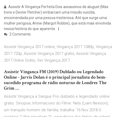
Assistir A Vingança Perfeita Dois assassinos de aluguel (Max
Irons e Dexter Fletcher) embarcam uma missão suicída,
encomendada por uma pessoa misteriosa. Até que surge uma
mulher perigosa, Annie (Margot Robbie), que está mais envolvida
nessa história do que aparenta.
2 Comments
Assistir Vingança 2017 online, Vingança 2017 1080p, Vingança
2017 720p, Assistir Vingança 2017 grátis, Assistir Vingança
2017 Online Grátis, Ver Vingança 2017
Assistir Vingança FM (2019) Dublado ou Legendado
Online - Jarvis Dolan é o principal jornalista do bem-
sucedido programa de rádio noturno de Londres The
Grim …
Assistir Vingança a Sangue Frio dublado e legendado online
gratis. Sinopse; Informacoes do Filme. Nels (Liam Neeson),
um tranquilo homem de família, trabalha 16 Nov 2018 O
protetor 2 (the equalizer 2) - sequência dos feitos de robert