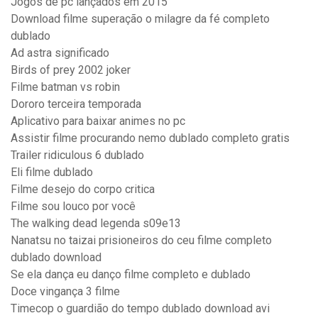
Jogos de pc lançados em 2015
Download filme superação o milagre da fé completo
dublado
Ad astra significado
Birds of prey 2002 joker
Filme batman vs robin
Dororo terceira temporada
Aplicativo para baixar animes no pc
Assistir filme procurando nemo dublado completo gratis
Trailer ridiculous 6 dublado
Eli filme dublado
Filme desejo do corpo critica
Filme sou louco por você
The walking dead legenda s09e13
Nanatsu no taizai prisioneiros do ceu filme completo
dublado download
Se ela dança eu danço filme completo e dublado
Doce vingança 3 filme
Timecop o guardião do tempo dublado download avi