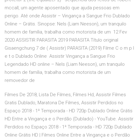
mccall, um agente aposentado que ajuda pessoas em
perigo. Até onde Assistir – Vingança a Sangue Frio Dublado
Online – Grátis. Sinopse: Nels (Liam Neeson), um tranquilo
homem de família, trabalha como motorista de um 12 Fev
2020 ASSISTIR PARASITA 2019 PARASITA Título original
Gisaengchung 7 de ( Assistir) PARASITA (2019) Filme C o m p l
e t o Dublado Online Assistir Vingança a Sangue Frio
Legendado HD online – Nels (Liam Neeson), um tranquilo
homem de família, trabalha como motorista de um
removedor de
Filmes De 2018, Lista De Filmes, Filmes Hd, Assistir Filmes
Gratis Dublado, Maratona De Filmes, Assistir Perdidos no
Espaço 2018 - 1ª Temporada - HD 720p Dublado Online Grátis
HD Entre a Vingança e o Perdão (Dublado) - YouTube. Assistir
Perdidos no Espaço 2018 - 1ª Temporada - HD 720p Dublado
Online Grátis HD | Filmes Online Entre a Vingança e o Perdão