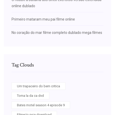
online dublado
Primeiro mataram meu pai filme online
No coração do mar filme completo dublado mega filmes
Tag Clouds
Um trapaceiro do bem critica
Toma la da ca dvd
Bates motel season 4 episode 9
Filme to ryca download