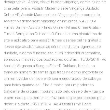
desagradável. Agora, ela vai buscar vingança, com a ajuda de
uma bela jovem. Assistir Mademoiselle Vingança Dublado
Online HD, Assistir Mademoiselle Vingança filme completo,
Assistir Mademoiselle Vingança online gratis. 9.4 /7. 8.9.
Filmes Online - Assistir Filmes Online - Filmes Online Grátis -
Filmes Completos Dublados O Cineon é uma plataforma de
site e aplicativo para assistir filmes x series online grátis! O
nosso site atualiza todas as séries no dia em legendado e
dublado, e como o nosso site é um indexador automático,
somos os mais rápidos postadores do Brasil. 15/05/2019 · Ao
Assistir Vingança a Sangue-Frio HD Dublado, Nels é um
tranquilo homem de família que trabalha como motorista de
um removedor de neve e vê seu mundo virado de cabeça
para baixo quando seu filho é morto por um poderoso
traficante de drogas. Impulsionado pelo desejo de vingança
e sem nada para perder, ele faz tudo o que por preciso para
destruir o cartel. 26/10/2019 · Ao Assistir Filme Doce