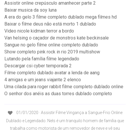
Assistir online crepúsculo amanhecer parte 2
Baixar musica da soy luna
A era do gelo 3 filme completo dublado mega filmes hd
Baixar o filme deus não está morto 1 dublado
Video nicole kidman terror a bordo
Van helsing o caçador de monstros kate beckinsale
Sangue no gelo filme online completo dublado
Show completo pink rock in rio 2019 multishow
Lutando pela família filme legendado
Descargar csi cyber temporada 2
Filme completo dublado avatar a lenda de aang
4 amigas e um jeans viajante 2 elenco
Uma cilada para roger rabbit filme completo dublado online
O senhor dos anéis as duas torres dublado completo
01/01/2020 · Assistir Filme Vingança a Sangue-Frio Online
Dublado e Legendado. Nels é um tranquilo homem de família que
trabalha como motorista de um removedor de neve e vê seu